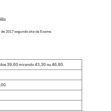
56lo
a de 2017 segundo site da Exame.
a dos 39,60 mirando 43,30 ou 46,80.
,00.