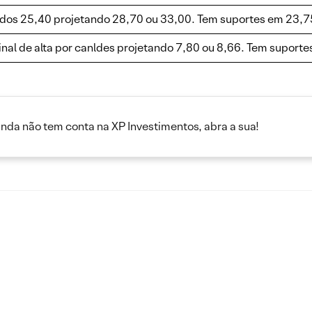
 dos 25,40 projetando 28,70 ou 33,00. Tem suportes em 23,7
l de alta por canldes projetando 7,80 ou 8,66. Tem suportes 
inda não tem conta na XP Investimentos, abra a sua!