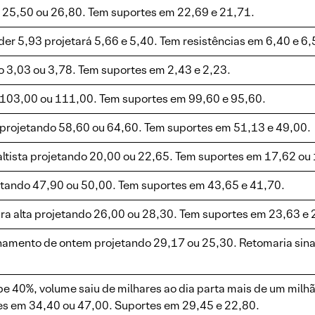
o 25,50 ou 26,80. Tem suportes em 22,69 e 21,71.
er 5,93 projetará 5,66 e 5,40. Tem resistências em 6,40 e 6,
 3,03 ou 3,78. Tem suportes em 2,43 e 2,23.
o 103,00 ou 111,00. Tem suportes em 99,60 e 95,60.
 projetando 58,60 ou 64,60. Tem suportes em 51,13 e 49,00.
tista projetando 20,00 ou 22,65. Tem suportes em 17,62 ou
etando 47,90 ou 50,00. Tem suportes em 43,65 e 41,70.
ra alta projetando 26,00 ou 28,30. Tem suportes em 23,63 e 
hamento de ontem projetando 29,17 ou 25,30. Retomaria sina
be 40%, volume saiu de milhares ao dia parta mais de um milh
s em 34,40 ou 47,00. Suportes em 29,45 e 22,80.