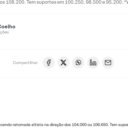
os 108.200. Tem suportes em 100.250, 98.500 e 95.200. 
Coelho
Ações
Compartilhar:
cendo retomada altista na direção dos 104.000 ou 106.650. Tem supor