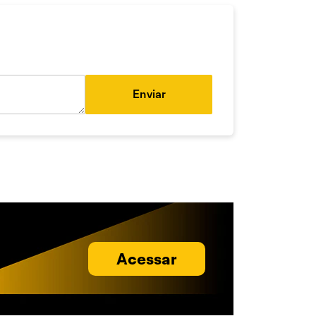
Enviar
Acessar