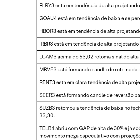
FLRY3 está em tendência de alta projetand
GOAU4 está em tendência de baixa e se perd
HBOR3 está em tendência de alta projetando
IRBR3 está em tendência de alta projetand
LCAM3 acima de 53,02 retoma sinal de alta
MRVE3 está formando candle de retomada al
RENT3 está em clara tendência de alta proj
SEER3 está formando candle de reversão pa
SUZB3 retomou a tendência de baixa no fec
33,30.
TELB4 abriu com GAP de alta de 30% e já so
movimento mega especulativo com projeçõe