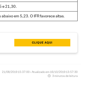
5 e 21,30.
abaixo em 5,23. O IFR favorece altas.
CLIQUE AQUI
21/08/2019 15:37:00 • Atualizado em 16/10/2019 13:57:30
3 minutos de leitura