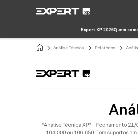
Expert XP 2026
Quem som
Análise Técnica
Relatórios
Análi
Aná
*Análise Técnica XP* Fechamento 21/08
104.000 ou 106.650. Tem suportes em 