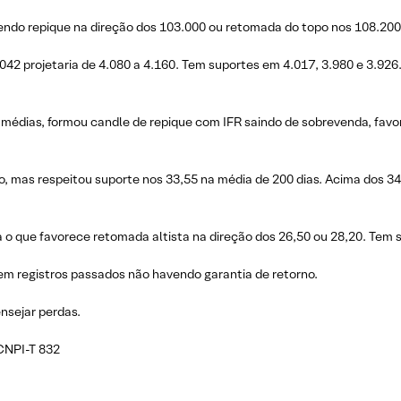
ndo repique na direção dos 103.000 ou retomada do topo nos 108.200
42 projetaria de 4.080 a 4.160. Tem suportes em 4.017, 3.980 e 3.926
 médias, formou candle de repique com IFR saindo de sobrevenda, favo
, mas respeitou suporte nos 33,55 na média de 200 dias. Acima dos 34,
o que favorece retomada altista na direção dos 26,50 ou 28,20. Tem 
em registros passados não havendo garantia de retorno.
nsejar perdas.
 CNPI-T 832