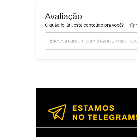
Avaliação
O quão foi útil este conteúdo pra você?