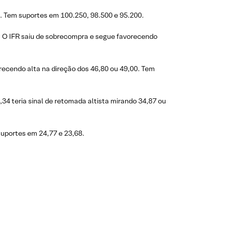
. Tem suportes em 100.250, 98.500 e 95.200.
. O IFR saiu de sobrecompra e segue favorecendo
recendo alta na direção dos 46,80 ou 49,00. Tem
34 teria sinal de retomada altista mirando 34,87 ou
suportes em 24,77 e 23,68.