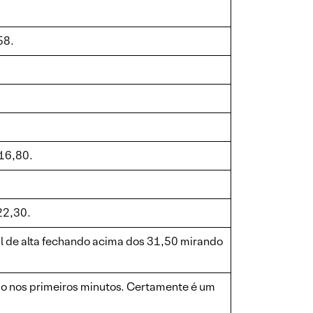
58.
 16,80.
22,30.
l de alta fechando acima dos 31,50 mirando
ão nos primeiros minutos. Certamente é um