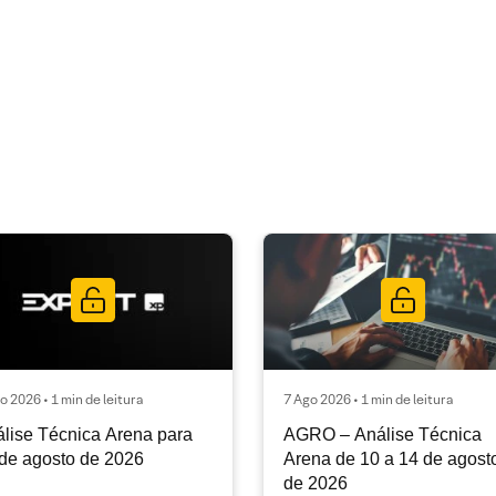
o 2026 • 1 min de leitura
7 Ago 2026 • 1 min de leitura
lise Técnica Arena para
AGRO – Análise Técnica
de agosto de 2026
Arena de 10 a 14 de agost
de 2026