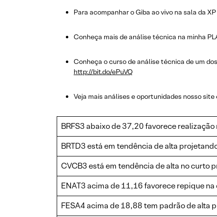
Para acompanhar o Giba ao vivo na sala da XP 
Conheça mais de análise técnica na minha PLAY
Conheça o curso de análise técnica de um dos
http://bit.do/ePuVQ
Veja mais análises e oportunidades nosso site
BRFS3 abaixo de 37,20 favorece realização 
BRTD3 está em tendência de alta projetand
CVCB3 está em tendência de alta no curto 
ENAT3 acima de 11,16 favorece repique na 
FESA4 acima de 18,88 tem padrão de alta p