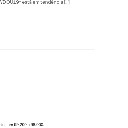
*WDOU19* está em tendência […]
tes em 99.200 e 98.000.