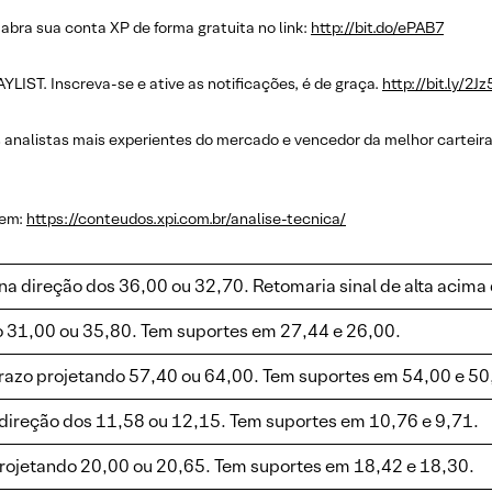
abra sua conta XP de forma gratuita no link:
http://bit.do/ePAB7
LIST. Inscreva-se e ative as notificações, é de graça.
http://bit.ly/2Jz
 analistas mais experientes do mercado e vencedor da melhor carteir
 em:
https://conteudos.xpi.com.br/analise-tecnica/
na direção dos 36,00 ou 32,70. Retomaria sinal de alta acim
o 31,00 ou 35,80. Tem suportes em 27,44 e 26,00.
prazo projetando 57,40 ou 64,00. Tem suportes em 54,00 e 50
direção dos 11,58 ou 12,15. Tem suportes em 10,76 e 9,71.
rojetando 20,00 ou 20,65. Tem suportes em 18,42 e 18,30.