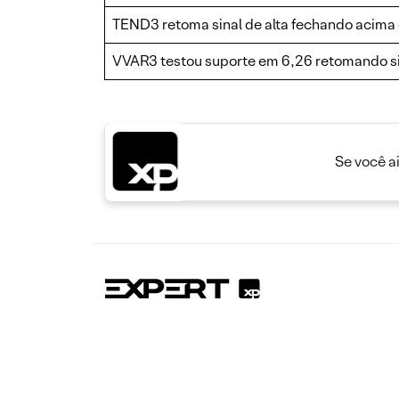
TEND3 retoma sinal de alta fechando acima
VVAR3 testou suporte em 6,26 retomando sina
Se você a