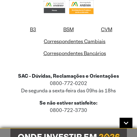
B3
BSM
CVM
Correspondentes Cambiais
Correspondentes Bancários
SAC - Dúvidas, Reclamações e Orientações
0800-772-0202
De segunda a sexta-feira das 09hs às 18hs
Se não estiver satisfeito:
0800-722-3730
Este site usa cookies e dados pessoais de acordo com a nossa
Política de