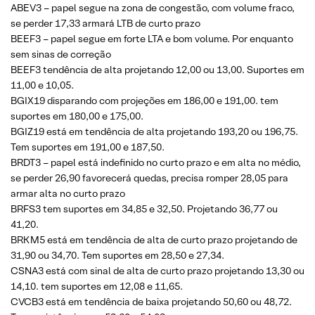
ABEV3 – papel segue na zona de congestão, com volume fraco,
se perder 17,33 armará LTB de curto prazo
BEEF3 – papel segue em forte LTA e bom volume. Por enquanto
sem sinas de correção
BEEF3 tendência de alta projetando 12,00 ou 13,00. Suportes em
11,00 e 10,05.
BGIX19 disparando com projeções em 186,00 e 191,00. tem
suportes em 180,00 e 175,00.
BGIZ19 está em tendência de alta projetando 193,20 ou 196,75.
Tem suportes em 191,00 e 187,50.
BRDT3 – papel está indefinido no curto prazo e em alta no médio,
se perder 26,90 favorecerá quedas, precisa romper 28,05 para
armar alta no curto prazo
BRFS3 tem suportes em 34,85 e 32,50. Projetando 36,77 ou
41,20.
BRKM5 está em tendência de alta de curto prazo projetando de
31,90 ou 34,70. Tem suportes em 28,50 e 27,34.
CSNA3 está com sinal de alta de curto prazo projetando 13,30 ou
14,10. tem suportes em 12,08 e 11,65.
CVCB3 está em tendência de baixa projetando 50,60 ou 48,72.