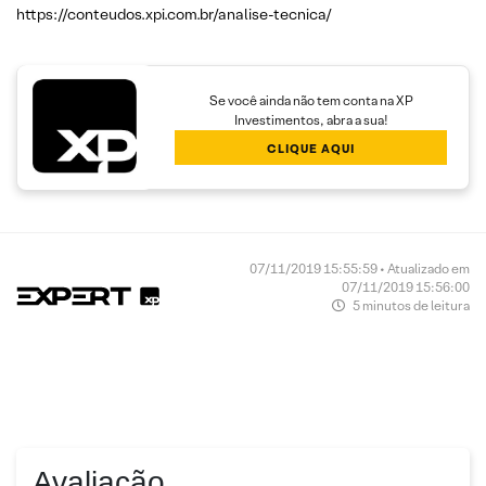
https://conteudos.xpi.com.br/analise-tecnica/
Se você ainda não tem conta na XP
Investimentos, abra a sua!
CLIQUE AQUI
07/11/2019 15:55:59 • Atualizado em
07/11/2019 15:56:00
5 minutos de leitura
Avaliação