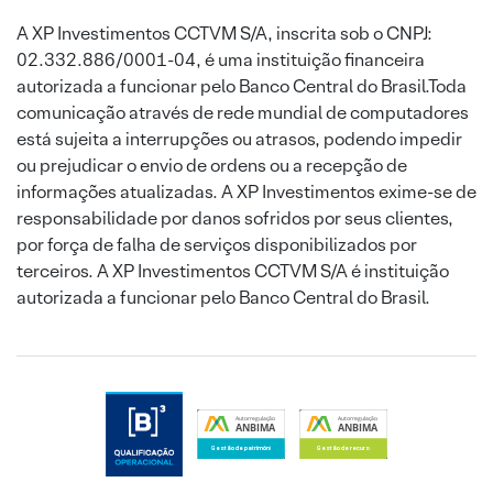
A XP Investimentos CCTVM S/A, inscrita sob o CNPJ:
02.332.886/0001-04, é uma instituição financeira
autorizada a funcionar pelo Banco Central do Brasil.Toda
comunicação através de rede mundial de computadores
está sujeita a interrupções ou atrasos, podendo impedir
ou prejudicar o envio de ordens ou a recepção de
informações atualizadas. A XP Investimentos exime-se de
responsabilidade por danos sofridos por seus clientes,
por força de falha de serviços disponibilizados por
terceiros. A XP Investimentos CCTVM S/A é instituição
autorizada a funcionar pelo Banco Central do Brasil.