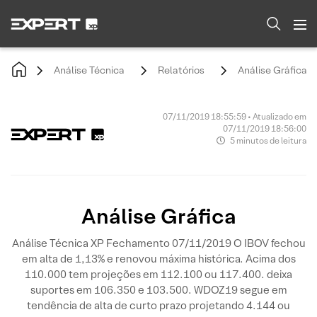
Análise Técnica
Relatórios
Análise Gráfica
07/11/2019 18:55:59 • Atualizado em
07/11/2019 18:56:00
5 minutos de leitura
Análise Gráfica
Análise Técnica XP Fechamento 07/11/2019 O IBOV fechou
em alta de 1,13% e renovou máxima histórica. Acima dos
110.000 tem projeções em 112.100 ou 117.400. deixa
suportes em 106.350 e 103.500. WDOZ19 segue em
tendência de alta de curto prazo projetando 4.144 ou