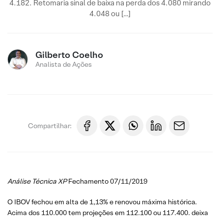
4.182. Retomaria sinal de baixa na perda dos 4.080 mirando
4.048 ou […]
Gilberto Coelho
Analista de Ações
Compartilhar:
Análise Técnica XP
Fechamento 07/11/2019
O IBOV fechou em alta de 1,13% e renovou máxima histórica.
Acima dos 110.000 tem projeções em 112.100 ou 117.400. deixa