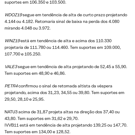
suportes em 106.350 e 103.500.
WDOZ19
segue em tendência de alta de curto prazo projetando
4.144 ou 4.182. Retomaria sinal de baixa na perda dos 4.080
mirando 4.048 ou 3.972.
WINZ19
está em tendência de alta e acima dos 110.330
projetaria de 111.780 ou 114.460. Tem suportes em 109.000,
107.700 e 105.250.
VALE3
segue em tendência de alta projetando de 52,45 a 55,90.
Tem suportes em 48,90 e 46,86.
PETR4
confirmou o sinal de retomada altista da véspera
projetando, acima dos 31,23, 34,55 ou 39,80. Tem suportes em
29,50, 28,10 e 25,95.
NATU3 acima de 31,87 projeta altas na direção dos 37,40 ou
43,80. Tem suportes em 31,62 e 29,70.
IVVB11 está em tendência de alta projetando 139,25 ou 147,70.
Tem suportes em 134,00 e 128,52.