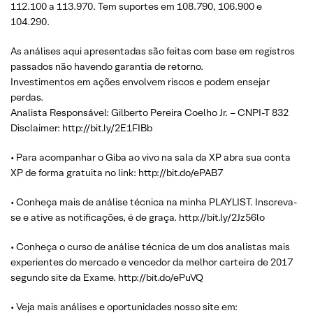
112.100 a 113.970. Tem suportes em 108.790, 106.900 e
104.290.
As análises aqui apresentadas são feitas com base em registros
passados não havendo garantia de retorno.
Investimentos em ações envolvem riscos e podem ensejar
perdas.
Analista Responsável: Gilberto Pereira Coelho Jr. – CNPI-T 832
Disclaimer: http://bit.ly/2E1FIBb
• Para acompanhar o Giba ao vivo na sala da XP abra sua conta
XP de forma gratuita no link: http://bit.do/ePAB7
• Conheça mais de análise técnica na minha PLAYLIST. Inscreva-
se e ative as notificações, é de graça. http://bit.ly/2Jz56lo
• Conheça o curso de análise técnica de um dos analistas mais
experientes do mercado e vencedor da melhor carteira de 2017
segundo site da Exame. http://bit.do/ePuVQ
• Veja mais análises e oportunidades nosso site em: