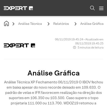
Análise Técnica
Relatórios
Análise Gráfica
06/11/2019 19:45:24 • Atualizado em
06/11/2019 19:45:25
5 minutos de leitura
Análise Gráfica
Análise Técnica XP Fechamento 06/11/2019 O IBOV fechou
em baixa apesar do novo recorde deixado em 109.633. O
padrão de velas e IFR favorecem realização na direção dos
suportes em 106.350 ou 103.500. Caso supere o topo
projetaria 111.000 ou 113.700. WDOZ19 retomou a