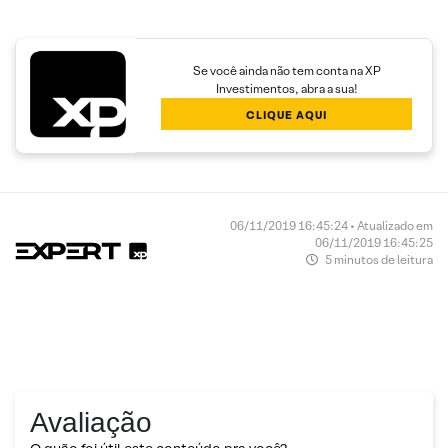
Se você ainda não tem conta na XP
Investimentos, abra a sua!
CLIQUE AQUI
06/11/2019 16:45:24 • Atualizado em
06/11/2019 16:45:25
5 minutos de leitura
Avaliação