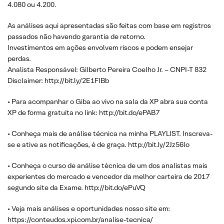
4.080 ou 4.200.
As análises aqui apresentadas são feitas com base em registros
passados não havendo garantia de retorno.
Investimentos em ações envolvem riscos e podem ensejar
perdas.
Analista Responsável: Gilberto Pereira Coelho Jr. – CNPI-T 832
Disclaimer: http://bit.ly/2E1FIBb
• Para acompanhar o Giba ao vivo na sala da XP abra sua conta
XP de forma gratuita no link: http://bit.do/ePAB7
• Conheça mais de análise técnica na minha PLAYLIST. Inscreva-
se e ative as notificações, é de graça. http://bit.ly/2Jz56lo
• Conheça o curso de análise técnica de um dos analistas mais
experientes do mercado e vencedor da melhor carteira de 2017
segundo site da Exame. http://bit.do/ePuVQ
• Veja mais análises e oportunidades nosso site em:
https://conteudos.xpi.com.br/analise-tecnica/