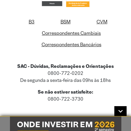
B3
BSM
CVM
Correspondentes Cambiais
Correspondentes Bancários
SAC - Dúvidas, Reclamações e Orientações
0800-772-0202
De segunda a sexta-feira das 09hs às 18hs
Se não estiver satisfeito:
0800-722-3730
Este site usa cookies e dados pessoais de acordo com a nossa
Política de
Cookies
e a nossa
Política de Privacidade
.