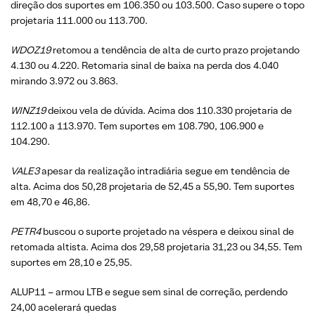
direção dos suportes em 106.350 ou 103.500. Caso supere o topo
projetaria 111.000 ou 113.700.
WDOZ19
retomou a tendência de alta de curto prazo projetando
4.130 ou 4.220. Retomaria sinal de baixa na perda dos 4.040
mirando 3.972 ou 3.863.
WINZ19
deixou vela de dúvida. Acima dos 110.330 projetaria de
112.100 a 113.970. Tem suportes em 108.790, 106.900 e
104.290.
VALE3
apesar da realização intradiária segue em tendência de
alta. Acima dos 50,28 projetaria de 52,45 a 55,90. Tem suportes
em 48,70 e 46,86.
PETR4
buscou o suporte projetado na véspera e deixou sinal de
retomada altista. Acima dos 29,58 projetaria 31,23 ou 34,55. Tem
suportes em 28,10 e 25,95.
ALUP11 – armou LTB e segue sem sinal de correção, perdendo
24,00 acelerará quedas