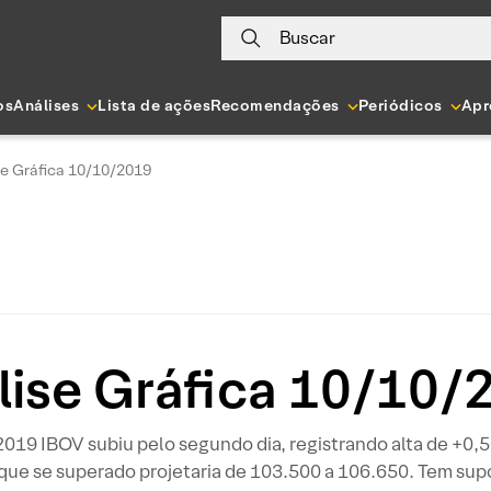
Buscar
os
Análises
Lista de ações
Recomendações
Periódicos
Apr
se Gráfica 10/10/2019
lise Gráfica 10/10/
19 IBOV subiu pelo segundo dia, registrando alta de +0,5
 que se superado projetaria de 103.500 a 106.650. Tem su