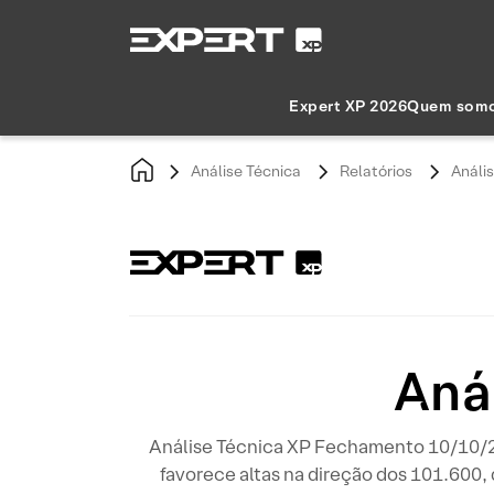
Expert XP 2026
Quem som
Análise Técnica
Relatórios
Análi
Aná
Análise Técnica XP Fechamento 10/10/20
favorece altas na direção dos 101.600,