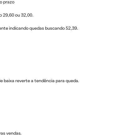
o prazo
o 29,60 ou 32,00.
dente indicando quedas buscando 52,39.
de baixa reverte a tendência para queda.
vas vendas.