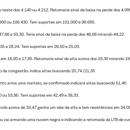
 teste dos 4.140 ou 4.212. Retomaria sinal de baixa na perda dos 4.09
900 ou 106.430. Tem suportes em 101.000 e 99.695.
7,66 a 50,30. Teria sinal de baixa na perda dos 46,06 mirando 44,22
35 a 28,24. Tem suportes em 26,50 e 25,03.
 em 18,00 e 17,85. Retomaria sinal de alta acima dos 19,30 mirando 19
o da congestão. indica altas buscando 20,74 /21,35
to arma uma martelo, se confirmado indicará altas buscando 51,40
 ou 53,90. Tem suportes em 42,49 e 39,33.
ndo acima de 33,47 ganha um viés de alta e tem resistências em 34,00
uou vai armando uma nuvem negra e indicando a retomada da LTB de cu