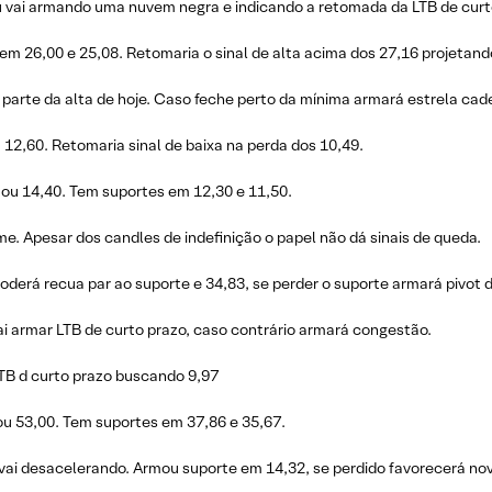
ou vai armando uma nuvem negra e indicando a retomada da LTB de curt
em 26,00 e 25,08. Retomaria o sinal de alta acima dos 27,16 projetand
 parte da alta de hoje. Caso feche perto da mínima armará estrela ca
12,60. Retomaria sinal de baixa na perda dos 10,49.
ou 14,40. Tem suportes em 12,30 e 11,50.
 Apesar dos candles de indefinição o papel não dá sinais de queda.
oderá recua par ao suporte e 34,83, se perder o suporte armará pivot 
ai armar LTB de curto prazo, caso contrário armará congestão.
TB d curto prazo buscando 9,97
u 53,00. Tem suportes em 37,86 e 35,67.
vai desacelerando. Armou suporte em 14,32, se perdido favorecerá no