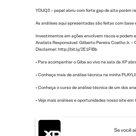
YDUQ3 – papel abriu com forte gap de alta porém 
As análises aqui apresentadas são feitas com base 
Investimentos em ações envolvem riscos e podem e
Analista Responsável: Gilberto Pereira Coelho Jr. –
Disclaimer: http://bit.ly/2E1FIBb
• Para acompanhar o Giba ao vivo na sala da XP abra
• Conheça mais de análise técnica na minha PLAYLIST.
• Conheça o curso de análise técnica de um dos ana
• Veja mais análises e oportunidades nosso site em:
Se você a