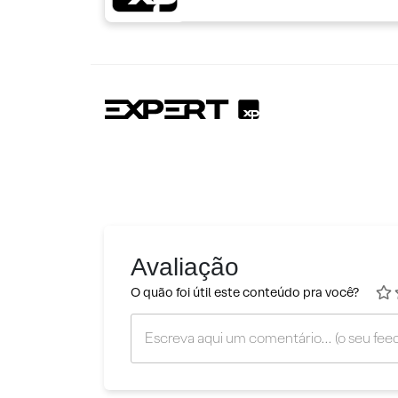
Avaliação
O quão foi útil este conteúdo pra você?