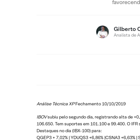
favorecendo
Gilberto 
Analista de 
Análise Técnica XP
Fechamento 10/10/2019
IBOV
subiu pelo segundo dia, registrando alta de +0
106.650. Tem suportes em 101.100 e 99.400. O IFR 
Destaques no dia (IBX-100) para:
QGEP3 + 7,02% | YDUQS3 +6,86% |CSNA3 +6,63% | 