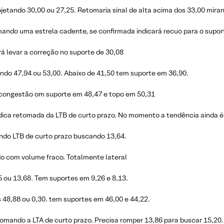
jetando 30,00 ou 27,25. Retomaria sinal de alta acima dos 33,00 mira
mando uma estrela cadente, se confirmada indicará recuo para o supor
á levar a correção no suporte de 30,08
ndo 47,94 ou 53,00. Abaixo de 41,50 tem suporte em 36,90.
 congestão om suporte em 48,47 e topo em 50,31
dica retomada da LTB de curto prazo. No momento a tendência ainda é 
ando LTB de curto prazo buscando 13,64.
o com volume fraco. Totalmente lateral
 ou 13,68. Tem suportes em 9,26 e 8,13.
 48,88 ou 0,30. tem suportes em 46,00 e 44,22.
tomando a LTA de curto prazo. Precisa romper 13,86 para buscar 15,20.