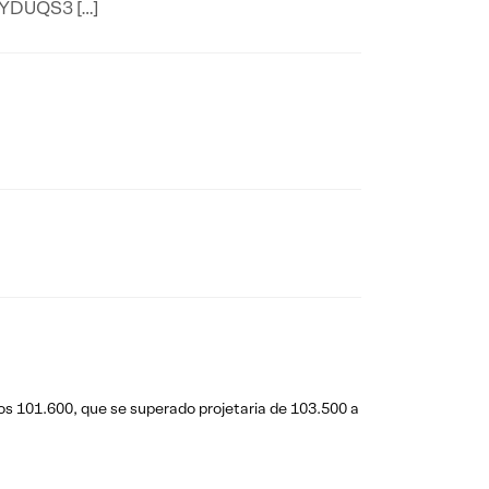
| YDUQS3 […]
os 101.600, que se superado projetaria de 103.500 a