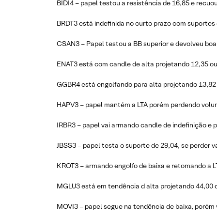
BIDI4 – papel testou a resistência de 16,85 e recu
BRDT3 está indefinida no curto prazo com suportes 
CSAN3 – Papel testou a BB superior e devolveu boa
ENAT3 está com candle de alta projetando 12,35 ou 
GGBR4 está engolfando para alta projetando 13,82 
HAPV3 – papel mantém a LTA porém perdendo volume.
IRBR3 – papel vai armando candle de indefinição e p
JBSS3 – papel testa o suporte de 29,04, se perder v
KROT3 – armando engolfo de baixa e retomando a L
MGLU3 está em tendência d alta projetando 44,00 o
MOVI3 – papel segue na tendência de baixa, porém 