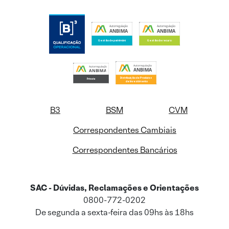
B3
BSM
CVM
Correspondentes Cambiais
Correspondentes Bancários
SAC - Dúvidas, Reclamações e Orientações
0800-772-0202
De segunda a sexta-feira das 09hs às 18hs