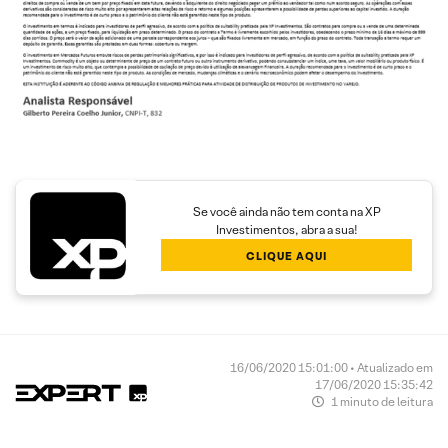
Se você ainda não tem conta na XP
Investimentos, abra a sua!
CLIQUE AQUI
16/06/2020 15:01:00 • Atualizado em
17/06/2020 15:35:42
1 minuto de leitura