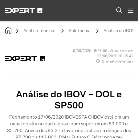
Análise Técnica
Relatórios
Análise do IBOV 
16/06/2020 18:01:00 • Atualizado em
17/06/2020 18:35:42
1 minuto de leitura
Análise do IBOV – DOL e
SP500
Fechamento 17/06/2020 IBOVESPA O IBOV está em um
canal de alta no curto prazo com suportes em 89.000 e
85.700. Acima dos 95.215 favorecerá altas na direção dos
97.700 ou 112.000. Dólar Futuro O Dólar pode ter