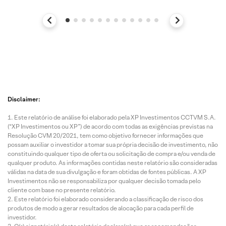
Disclaimer:
Este relatório de análise foi elaborado pela XP Investimentos CCTVM S.A.
(“XP Investimentos ou XP”) de acordo com todas as exigências previstas na
Resolução CVM 20/2021, tem como objetivo fornecer informações que
possam auxiliar o investidor a tomar sua própria decisão de investimento, não
constituindo qualquer tipo de oferta ou solicitação de compra e/ou venda de
qualquer produto. As informações contidas neste relatório são consideradas
válidas na data de sua divulgação e foram obtidas de fontes públicas. A XP
Investimentos não se responsabiliza por qualquer decisão tomada pelo
cliente com base no presente relatório.
Este relatório foi elaborado considerando a classificação de risco dos
produtos de modo a gerar resultados de alocação para cada perfil de
investidor.