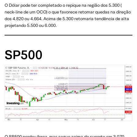
O Dólar pode ter completado o repique na região dos 5.300 (
neck-line de um OCO) o que favorece retomar quedas na direção
dos 4.820 ou 4.664. Acima de 5.300 retomaria tendência de alta
projetando 5.500 ou 6.000.
SP500
O SP500 perdeu força, mas segue acima do suporte em 3.070