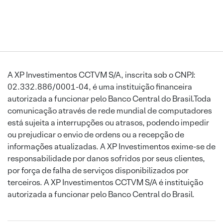
A XP Investimentos CCTVM S/A, inscrita sob o CNPJ:
02.332.886/0001-04, é uma instituição financeira
autorizada a funcionar pelo Banco Central do Brasil.Toda
comunicação através de rede mundial de computadores
está sujeita a interrupções ou atrasos, podendo impedir
ou prejudicar o envio de ordens ou a recepção de
informações atualizadas. A XP Investimentos exime-se de
responsabilidade por danos sofridos por seus clientes,
por força de falha de serviços disponibilizados por
terceiros. A XP Investimentos CCTVM S/A é instituição
autorizada a funcionar pelo Banco Central do Brasil.