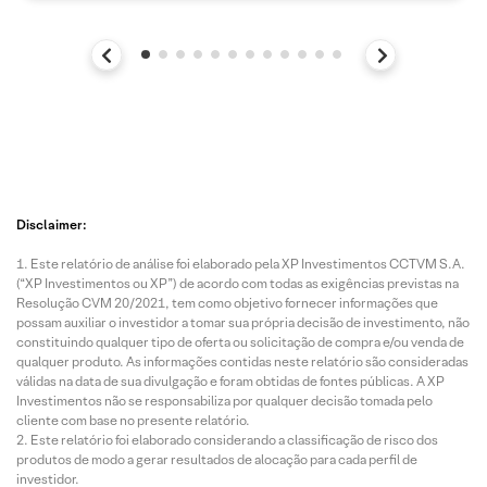
Disclaimer:
Este relatório de análise foi elaborado pela XP Investimentos CCTVM S.A.
(“XP Investimentos ou XP”) de acordo com todas as exigências previstas na
Resolução CVM 20/2021, tem como objetivo fornecer informações que
possam auxiliar o investidor a tomar sua própria decisão de investimento, não
constituindo qualquer tipo de oferta ou solicitação de compra e/ou venda de
qualquer produto. As informações contidas neste relatório são consideradas
válidas na data de sua divulgação e foram obtidas de fontes públicas. A XP
Investimentos não se responsabiliza por qualquer decisão tomada pelo
cliente com base no presente relatório.
Este relatório foi elaborado considerando a classificação de risco dos
produtos de modo a gerar resultados de alocação para cada perfil de
investidor.