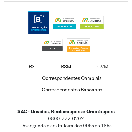
B3
BSM
CVM
Correspondentes Cambiais
Correspondentes Bancários
SAC - Dúvidas, Reclamações e Orientações
0800-772-0202
De segunda a sexta-feira das 09hs às 18hs