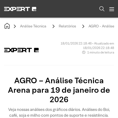
Análise Técnica
Relatórios
AGRO - Análise Té
18/01/2026 22:18:46 • Atualizado em
18/01/2026 22:18:48
1 minuto de leitura
AGRO – Análise Técnica
Arena para 19 de janeiro de
2026
Veja nossas análises dos gráficos diários. Análises do Boi,
café, soja e milho com pontos de suporte e resistência.