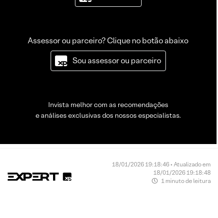
Assessor ou parceiro? Clique no botão abaixo
Sou assessor ou parceiro
Invista melhor com as recomendações
e análises exclusivas dos nossos especialistas.
18/01/2026 19:18:46 • Atualizado em
18/01/2026 19:18:48
1 minuto de leitura