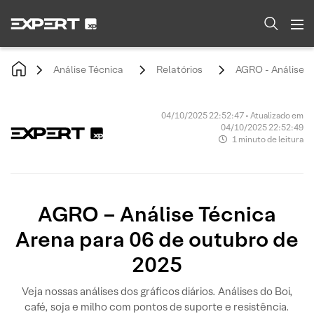
Análise Técnica
Relatórios
AGRO - Análise T
04/10/2025 22:52:47 • Atualizado em
04/10/2025 22:52:49
1 minuto de leitura
AGRO – Análise Técnica
Arena para 06 de outubro de
2025
Veja nossas análises dos gráficos diários. Análises do Boi,
café, soja e milho com pontos de suporte e resistência.