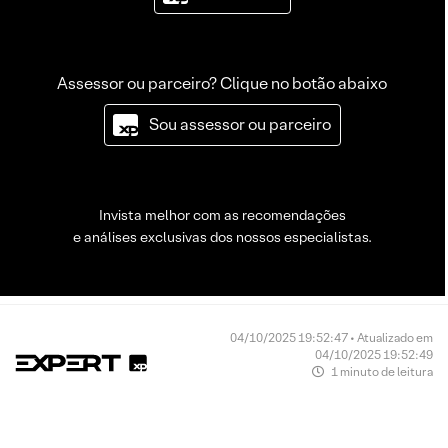
Assessor ou parceiro? Clique no botão abaixo
Sou assessor ou parceiro
Invista melhor com as recomendações
e análises exclusivas dos nossos especialistas.
04/10/2025 19:52:47 • Atualizado em
04/10/2025 19:52:49
1 minuto de leitura