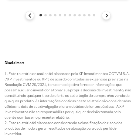
Disclaimer:
Este relatório de análise foi elaborado pela XP Investimentos CCTVM S.A.
(“XP Investimentos ou XP”) de acordo com todas as exigências previstas na
Resolução CVM 20/2021, tem como objetivo fornecer informações que
possam auxiliar o investidor a tomar sua própria decisão de investimento, não
constituindo qualquer tipo de oferta ou solicitação de compra e/ou venda de
qualquer produto. As informações contidas neste relatório são consideradas
válidas na data de sua divulgação e foram obtidas de fontes públicas. A XP
Investimentos não se responsabiliza por qualquer decisão tomada pelo
cliente com base no presente relatório.
Este relatório foi elaborado considerando a classificação de risco dos
produtos de modo a gerar resultados de alocação para cada perfil de
investidor.