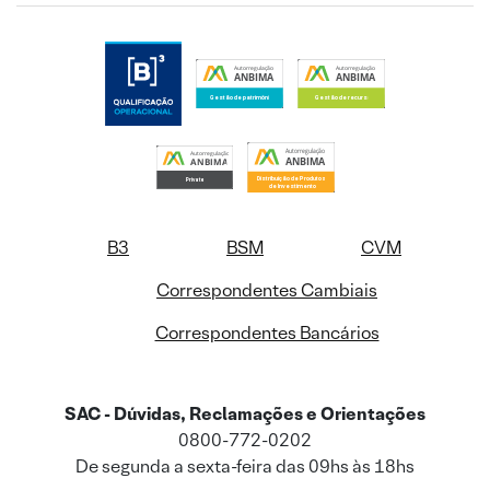
B3
BSM
CVM
Correspondentes Cambiais
Correspondentes Bancários
SAC - Dúvidas, Reclamações e Orientações
0800-772-0202
De segunda a sexta-feira das 09hs às 18hs