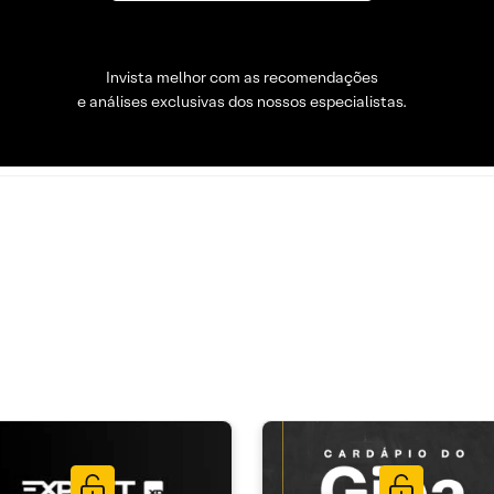
Invista melhor com as recomendações
e análises exclusivas dos nossos especialistas.