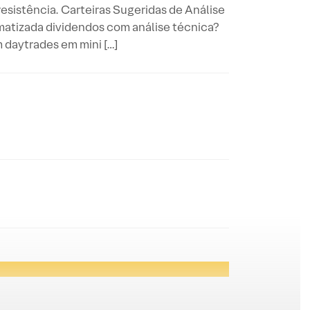
 resistência. Carteiras Sugeridas de Análise
matizada dividendos com análise técnica?
daytrades em mini […]