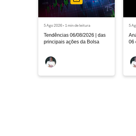
5 Ago 2026 • 1 min de leitura
5 Ag
Tendências 06/08/2026 | das
Aná
principais ações da Bolsa
06 