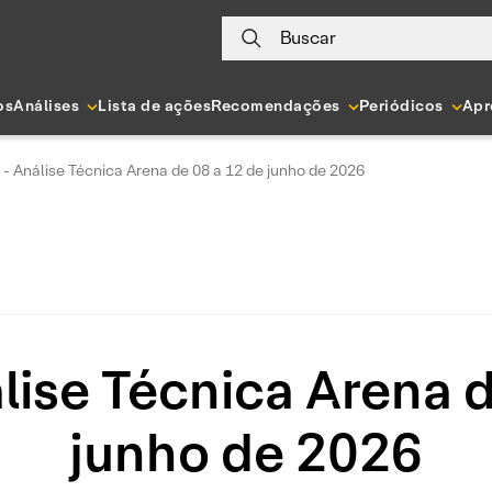
Buscar
os
Análises
Lista de ações
Recomendações
Periódicos
Apr
- Análise Técnica Arena de 08 a 12 de junho de 2026
ise Técnica Arena d
junho de 2026