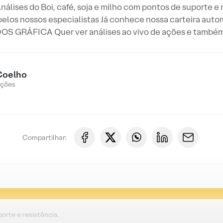
Análises do Boi, café, soja e milho com pontos de suporte e
elos nossos especialistas Já conhece nossa carteira auto
GRÁFICA Quer ver análises ao vivo de ações e também 
Coelho
Ações
Compartilhar:
porte e resistência.