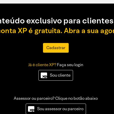
teúdo exclusivo para clientes
conta XP é gratuita. Abra a sua ago
Cadastrar
Já é cliente XP?
Faça seu login
Sou cliente
Assessor ou parceiro? Clique no botão abaixo
Sou assessor ou parceiro