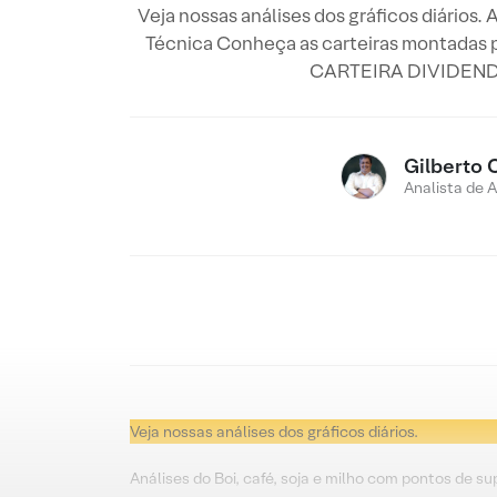
Veja nossas análises dos gráficos diários. 
Técnica Conheça as carteiras montadas p
CARTEIRA DIVIDENDOS 
Gilberto 
Analista de 
Veja nossas análises dos gráficos diários.
Análises do Boi, café, soja e milho com pontos de su