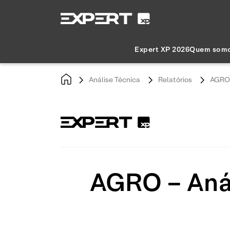
Expert XP 2026
Quem som
Análise Técnica
Relatórios
AGRO 
AGRO – Anál