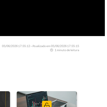
05/06/2026 17:55:12 • Atualizado em 05/06/2026 17:55:15
1 minuto de leitura