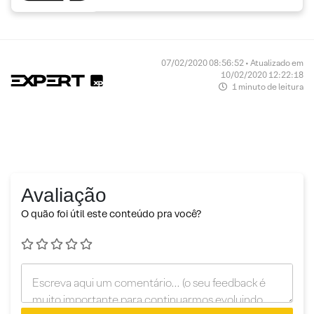
07/02/2020 08:56:52 • Atualizado em
10/02/2020 12:22:18
1 minuto de leitura
Avaliação
O quão foi útil este conteúdo pra você?