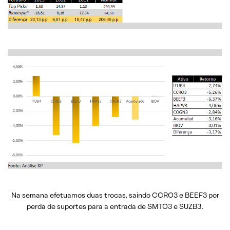
Na semana efetuamos duas trocas, saindo CCRO3 e BEEF3 por
perda de suportes para a entrada de SMTO3 e SUZB3.