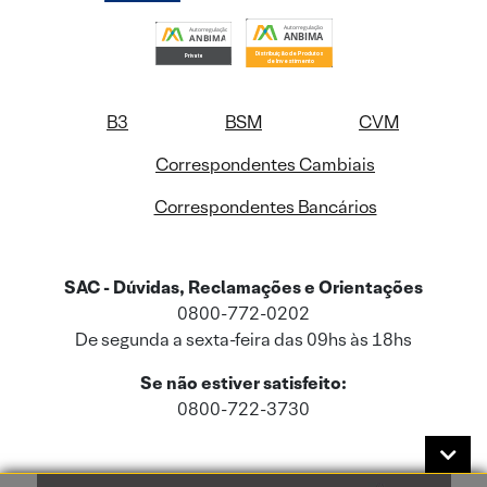
B3
BSM
CVM
Correspondentes Cambiais
Correspondentes Bancários
SAC - Dúvidas, Reclamações e Orientações
0800-772-0202
De segunda a sexta-feira das 09hs às 18hs
Se não estiver satisfeito:
0800-722-3730