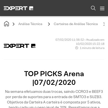
Análise Técnica
Carteiras de Análise Técnica
07/02/2020 11:56:52 • Atualizado em
10/02/2020 15:22:18
1 minuto de leitura
TOP PICKS Arena
|07/02/2020
Na semana efetuamos duas trocas, saindo CCRO3 e BEEF3
por perda de suportes para a entrada de SMTO3 e SUZB3.
Objetivos da Carteira A carteira é composta por 5 ativos,
tendo cada um o peso igual de 20%. Ressaltamos que a