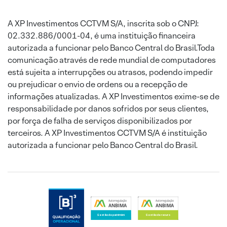
A XP Investimentos CCTVM S/A, inscrita sob o CNPJ:
02.332.886/0001-04, é uma instituição financeira
autorizada a funcionar pelo Banco Central do Brasil.Toda
comunicação através de rede mundial de computadores
está sujeita a interrupções ou atrasos, podendo impedir
ou prejudicar o envio de ordens ou a recepção de
informações atualizadas. A XP Investimentos exime-se de
responsabilidade por danos sofridos por seus clientes,
por força de falha de serviços disponibilizados por
terceiros. A XP Investimentos CCTVM S/A é instituição
autorizada a funcionar pelo Banco Central do Brasil.