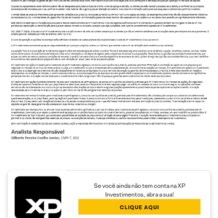
Se você ainda não tem conta na XP
Investimentos, abra a sua!
CLIQUE AQUI