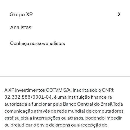
Grupo XP
Analistas
Conheça nossos analistas
A XP Investimentos CCTVM S/A, inscrita sob o CNPJ:
02.332.886/0001-04, é uma instituição financeira
autorizada a funcionar pelo Banco Central do Brasil.Toda
comunicação através de rede mundial de computadores
está sujeita a interrupções ou atrasos, podendo impedir
ou prejudicar o envio de ordens ou a recepção de