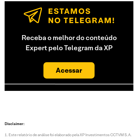
Receba o melhor do conteúdo
Expert pelo Telegram da XP
Acessar
Disclaimer:
Este relatório de análise foi elaborado pela XP Investimentos CCTVM S.A.