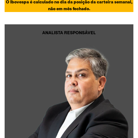
O Ibovespa é calculado no dia da posição da carteira semanal,
não em mês fechado.
ANALISTA RESPONSÁVEL