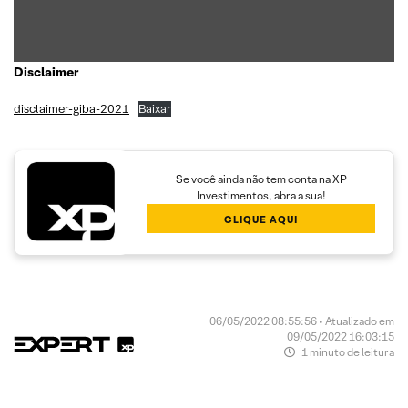
Disclaimer
disclaimer-giba-2021
Baixar
Se você ainda não tem conta na XP
Investimentos, abra a sua!
CLIQUE AQUI
06/05/2022 08:55:56 • Atualizado em
09/05/2022 16:03:15
1 minuto de leitura