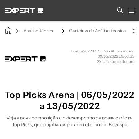
Análise Técnica
Carteiras de Análise Técnica
06/05/2022 11:55:56 • Atualizado em
09/05/2022 19:03:15
1 minuto de leitura
Top Picks Arena | 06/05/2022
a 13/05/2022
Veja a nova composição e o desempenho da nossa carteira
Top Picks, que objetiva superar o retorno do IBovespa