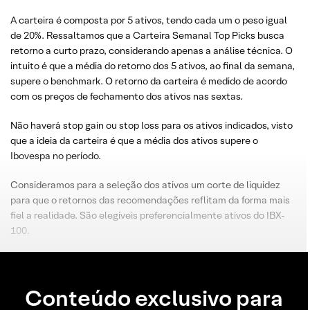
A carteira é composta por 5 ativos, tendo cada um o peso igual
de 20%. Ressaltamos que a Carteira Semanal Top Picks busca
retorno a curto prazo, considerando apenas a análise técnica. O
intuito é que a média do retorno dos 5 ativos, ao final da semana,
supere o benchmark. O retorno da carteira é medido de acordo
com os preços de fechamento dos ativos nas sextas.
Não haverá stop gain ou stop loss para os ativos indicados, visto
que a ideia da carteira é que a média dos ativos supere o
Ibovespa no período.
Consideramos para a seleção dos ativos um corte de liquidez
para que o retornos das recomendações reflitam da forma mais
fiel a realidade. São elegíveis preferencialmente ativos do IBX-
100.
Conteúdo exclusivo para