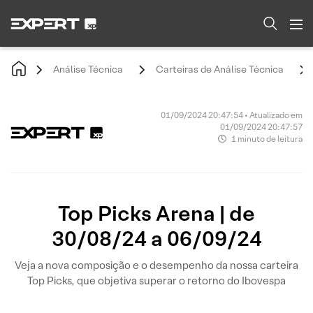
Análise Técnica
Carteiras de Análise Técnica
01/09/2024 20:47:54 • Atualizado em
01/09/2024 20:47:57
1 minuto de leitura
Top Picks Arena | de
30/08/24 a 06/09/24
Veja a nova composição e o desempenho da nossa carteira
Top Picks, que objetiva superar o retorno do Ibovespa