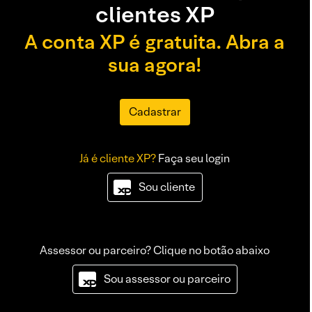
clientes XP
A conta XP é gratuita. Abra a
sua agora!
Cadastrar
Já é cliente XP?
Faça seu login
Sou cliente
Assessor ou parceiro? Clique no botão abaixo
Sou assessor ou parceiro