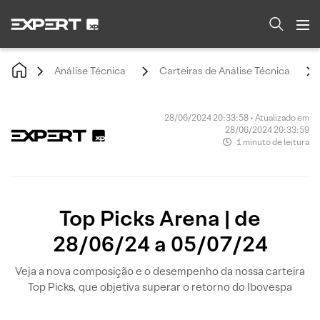
Análise Técnica
Carteiras de Análise Técnica
28/06/2024 20:33:58 • Atualizado em
28/06/2024 20:33:59
1 minuto de leitura
Top Picks Arena | de
28/06/24 a 05/07/24
Veja a nova composição e o desempenho da nossa carteira
Top Picks, que objetiva superar o retorno do Ibovespa