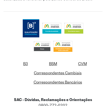
B3
BSM
CVM
Correspondentes Cambiais
Correspondentes Bancários
SAC - Dúvidas, Reclamações e Orientações
0800-772-0202