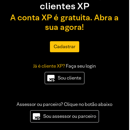
clientes XP
A conta XP é gratuita. Abra a
sua agora!
Cadastrar
Já é cliente XP?
Faça seu login
Sou cliente
Assessor ou parceiro? Clique no botão abaixo
Sou assessor ou parceiro