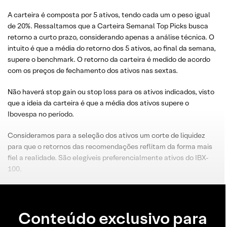
A carteira é composta por 5 ativos, tendo cada um o peso igual
de 20%. Ressaltamos que a Carteira Semanal Top Picks busca
retorno a curto prazo, considerando apenas a análise técnica. O
intuito é que a média do retorno dos 5 ativos, ao final da semana,
supere o benchmark. O retorno da carteira é medido de acordo
com os preços de fechamento dos ativos nas sextas.
Não haverá stop gain ou stop loss para os ativos indicados, visto
que a ideia da carteira é que a média dos ativos supere o
Ibovespa no período.
Consideramos para a seleção dos ativos um corte de liquidez
para que o retornos das recomendações reflitam da forma mais
fiel a realidade. São elegíveis preferencialmente ativos do IBX-
100.
Conteúdo exclusivo para