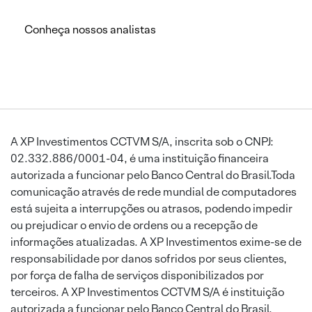
Conheça nossos analistas
A XP Investimentos CCTVM S/A, inscrita sob o CNPJ:
02.332.886/0001-04, é uma instituição financeira
autorizada a funcionar pelo Banco Central do Brasil.Toda
comunicação através de rede mundial de computadores
está sujeita a interrupções ou atrasos, podendo impedir
ou prejudicar o envio de ordens ou a recepção de
informações atualizadas. A XP Investimentos exime-se de
responsabilidade por danos sofridos por seus clientes,
por força de falha de serviços disponibilizados por
terceiros. A XP Investimentos CCTVM S/A é instituição
autorizada a funcionar pelo Banco Central do Brasil.