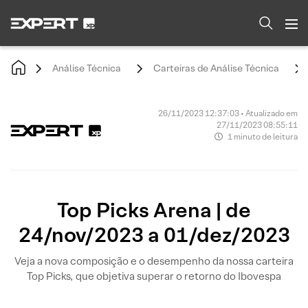
Análise Técnica
Carteiras de Análise Técnica
26/11/2023 12:37:03 • Atualizado em
27/11/2023 08:55:11
1 minuto de leitura
Top Picks Arena | de
24/nov/2023 a 01/dez/2023
Veja a nova composição e o desempenho da nossa carteira
Top Picks, que objetiva superar o retorno do Ibovespa