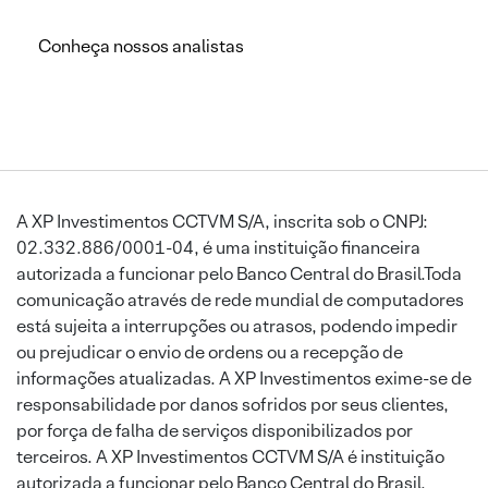
Conheça nossos analistas
A XP Investimentos CCTVM S/A, inscrita sob o CNPJ:
02.332.886/0001-04, é uma instituição financeira
autorizada a funcionar pelo Banco Central do Brasil.Toda
comunicação através de rede mundial de computadores
está sujeita a interrupções ou atrasos, podendo impedir
ou prejudicar o envio de ordens ou a recepção de
informações atualizadas. A XP Investimentos exime-se de
responsabilidade por danos sofridos por seus clientes,
por força de falha de serviços disponibilizados por
terceiros. A XP Investimentos CCTVM S/A é instituição
autorizada a funcionar pelo Banco Central do Brasil.