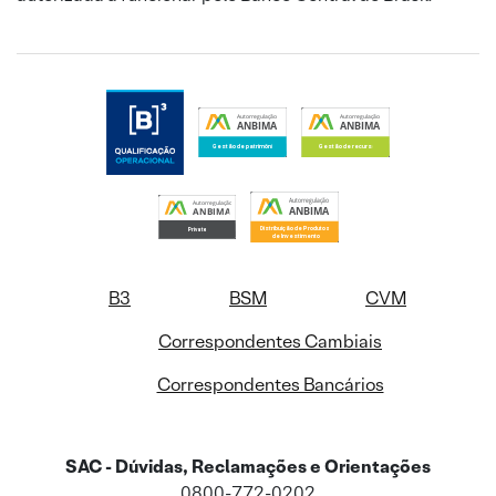
B3
BSM
CVM
Correspondentes Cambiais
Correspondentes Bancários
SAC - Dúvidas, Reclamações e Orientações
0800-772-0202