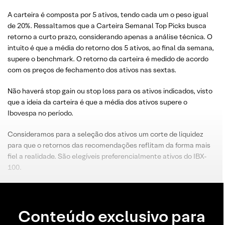
A carteira é composta por 5 ativos, tendo cada um o peso igual
de 20%. Ressaltamos que a Carteira Semanal Top Picks busca
retorno a curto prazo, considerando apenas a análise técnica. O
intuito é que a média do retorno dos 5 ativos, ao final da semana,
supere o benchmark. O retorno da carteira é medido de acordo
com os preços de fechamento dos ativos nas sextas.
Não haverá stop gain ou stop loss para os ativos indicados, visto
que a ideia da carteira é que a média dos ativos supere o
Ibovespa no período.
Consideramos para a seleção dos ativos um corte de liquidez
para que o retornos das recomendações reflitam da forma mais
fiel a realidade. São elegíveis preferencialmente ativos do IBX-
100.
Conteúdo exclusivo para