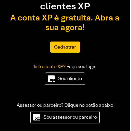
clientes XP
A conta XP é gratuita. Abra a
sua agora!
Cadastrar
Já é cliente XP?
Faça seu login
Sou cliente
Assessor ou parceiro? Clique no botão abaixo
Sou assessor ou parceiro