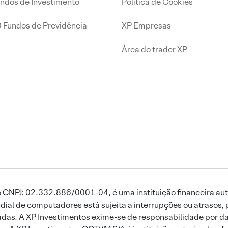
undos de Investimento
Política de Cookies
0 Fundos de Previdência
XP Empresas
Área do trader XP
 CNPJ: 02.332.886/0001-04, é uma instituição financeira aut
ial de computadores está sujeita a interrupções ou atrasos, 
das. A XP Investimentos exime-se de responsabilidade por dan