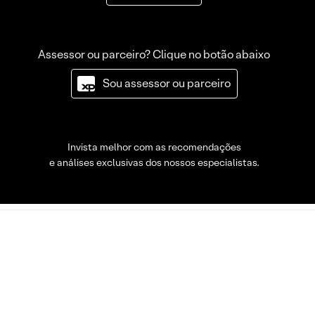
Assessor ou parceiro? Clique no botão abaixo
Sou assessor ou parceiro
Invista melhor com as recomendações
e análises exclusivas dos nossos especialistas.