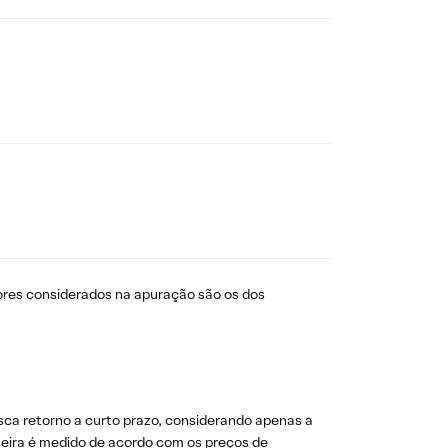
ores considerados na apuração são os dos
sca retorno a curto prazo, considerando apenas a
rteira é medido de acordo com os preços de