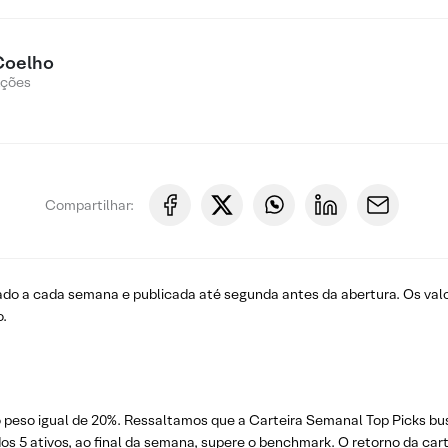
Coelho
Ações
Compartilhar:
ado a cada semana e publicada até segunda antes da abertura. Os val
o.
o peso igual de 20%. Ressaltamos que a Carteira Semanal Top Picks bu
 dos 5 ativos, ao final da semana, supere o benchmark. O retorno da ca