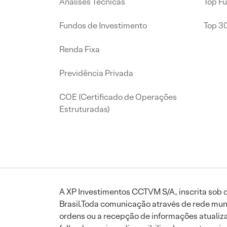
Análises Técnicas
Top F
Fundos de Investimento
Top 3
Renda Fixa
Previdência Privada
COE (Certificado de Operações
Estruturadas)
A XP Investimentos CCTVM S/A, inscrita sob o
Brasil.Toda comunicação através de rede mund
ordens ou a recepção de informações atualiza