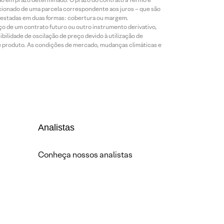
icionado de uma parcela correspondente aos juros – que são
prestadas em duas formas: cobertura ou margem.
o de um contrato futuro ou outro instrumento derivativo,
bilidade de oscilação de preço devido à utilização de
de produto. As condições de mercado, mudanças climáticas e
Analistas
Conheça nossos analistas