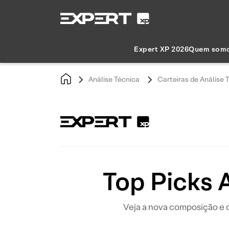
Expert XP 2026
Quem som
Análise Técnica
Carteiras de Análise 
Top Picks 
Veja a nova composição e o