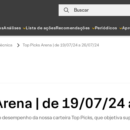
Buscar
os
Análises
Lista de ações
Recomendações
Periódicos
Apr
Técnica
Top Picks Arena | de 19/07/24 a 26/07/24
Arena | de 19/07/24
 desempenho da nossa carteira Top Picks, que objetiva su