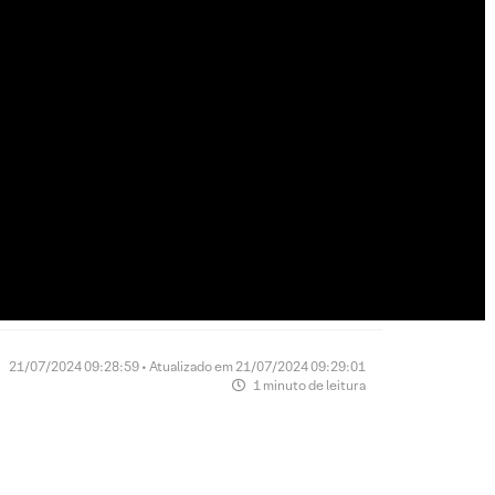
21/07/2024 09:28:59 • Atualizado em 21/07/2024 09:29:01
1 minuto de leitura