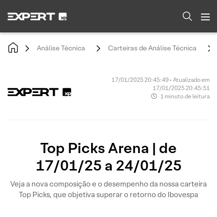
Análise Técnica
Carteiras de Análise Técnica
17/01/2025 20:45:49 • Atualizado em
17/01/2025 20:45:51
1 minuto de leitura
Top Picks Arena | de
17/01/25 a 24/01/25
Veja a nova composição e o desempenho da nossa carteira
Top Picks, que objetiva superar o retorno do Ibovespa