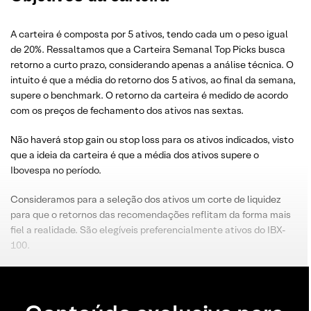
A carteira é composta por 5 ativos, tendo cada um o peso igual
de 20%. Ressaltamos que a Carteira Semanal Top Picks busca
retorno a curto prazo, considerando apenas a análise técnica. O
intuito é que a média do retorno dos 5 ativos, ao final da semana,
supere o benchmark. O retorno da carteira é medido de acordo
com os preços de fechamento dos ativos nas sextas.
Não haverá stop gain ou stop loss para os ativos indicados, visto
que a ideia da carteira é que a média dos ativos supere o
Ibovespa no período.
Consideramos para a seleção dos ativos um corte de liquidez
para que o retornos das recomendações reflitam da forma mais
fiel a realidade. São elegíveis preferencialmente ativos do IBX-
100.