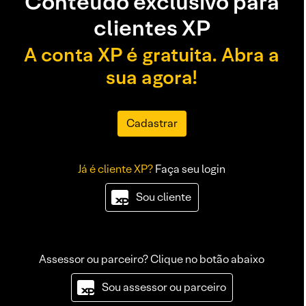
Conteúdo exclusivo para
clientes XP
A conta XP é gratuita. Abra a
sua agora!
Cadastrar
Já é cliente XP?
Faça seu login
Sou cliente
Assessor ou parceiro? Clique no botão abaixo
Sou assessor ou parceiro