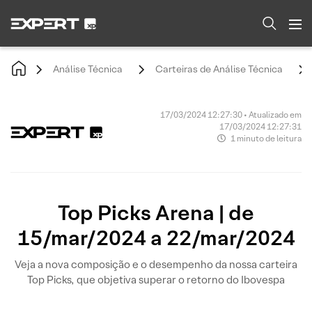
Análise Técnica
Carteiras de Análise Técnica
17/03/2024 12:27:30 • Atualizado em
17/03/2024 12:27:31
1 minuto de leitura
Top Picks Arena | de
15/mar/2024 a 22/mar/2024
Veja a nova composição e o desempenho da nossa carteira
Top Picks, que objetiva superar o retorno do Ibovespa