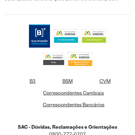
B3
BSM
CVM
Correspondentes Cambiais
Correspondentes Bancários
SAC - Dúvidas, Reclamações e Orientações
0800-772-0202