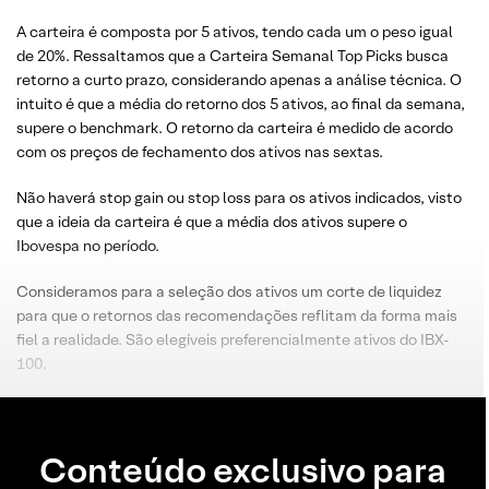
A carteira é composta por 5 ativos, tendo cada um o peso igual
de 20%. Ressaltamos que a Carteira Semanal Top Picks busca
retorno a curto prazo, considerando apenas a análise técnica. O
intuito é que a média do retorno dos 5 ativos, ao final da semana,
supere o benchmark. O retorno da carteira é medido de acordo
com os preços de fechamento dos ativos nas sextas.
Não haverá stop gain ou stop loss para os ativos indicados, visto
que a ideia da carteira é que a média dos ativos supere o
Ibovespa no período.
Consideramos para a seleção dos ativos um corte de liquidez
para que o retornos das recomendações reflitam da forma mais
fiel a realidade. São elegíveis preferencialmente ativos do IBX-
100.
Conteúdo exclusivo para