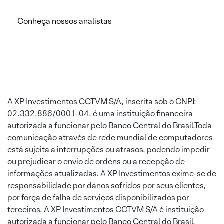
Conheça nossos analistas
A XP Investimentos CCTVM S/A, inscrita sob o CNPJ:
02.332.886/0001-04, é uma instituição financeira
autorizada a funcionar pelo Banco Central do Brasil.Toda
comunicação através de rede mundial de computadores
está sujeita a interrupções ou atrasos, podendo impedir
ou prejudicar o envio de ordens ou a recepção de
informações atualizadas. A XP Investimentos exime-se de
responsabilidade por danos sofridos por seus clientes,
por força de falha de serviços disponibilizados por
terceiros. A XP Investimentos CCTVM S/A é instituição
autorizada a funcionar pelo Banco Central do Brasil.