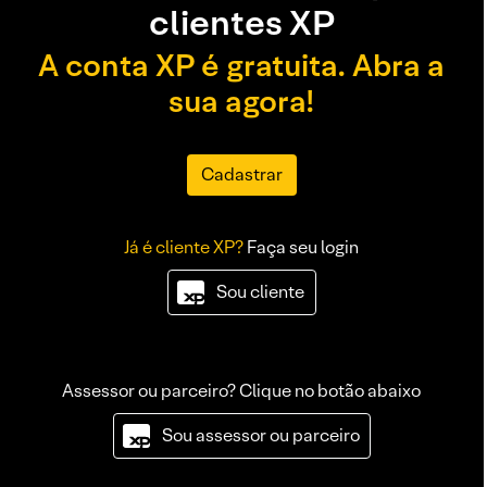
clientes XP
A conta XP é gratuita. Abra a
sua agora!
Cadastrar
Já é cliente XP?
Faça seu login
Sou cliente
Assessor ou parceiro? Clique no botão abaixo
Sou assessor ou parceiro