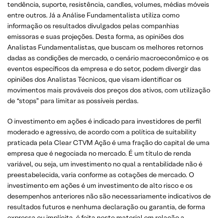
tendência, suporte, resistência, candles, volumes, médias móveis
entre outros. Já a Análise Fundamentalista utiliza como
informação os resultados divulgados pelas companhias
emissoras e suas projeções. Desta forma, as opiniões dos
Analistas Fundamentalistas, que buscam os melhores retornos
dadas as condições de mercado, o cenário macroeconômico e os
eventos específicos da empresa e do setor, podem divergir das
opiniões dos Analistas Técnicos, que visam identificar os
movimentos mais prováveis dos preços dos ativos, com utilização
de “stops” para limitar as possíveis perdas.
O investimento em ações é indicado para investidores de perfil
moderado e agressivo, de acordo com a política de suitability
praticada pela Clear CTVM Ação é uma fração do capital de uma
empresa que é negociada no mercado. É um título de renda
variável, ou seja, um investimento no qual a rentabilidade não é
preestabelecida, varia conforme as cotações de mercado. O
investimento em ações é um investimento de alto risco e os
desempenhos anteriores não são necessariamente indicativos de
resultados futuros e nenhuma declaração ou garantia, de forma
expressa ou implícita, é feita neste material em relação a