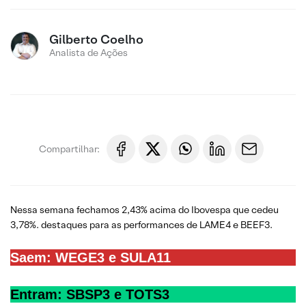
Gilberto Coelho
Analista de Ações
Compartilhar:
Nessa semana fechamos 2,43% acima do Ibovespa que cedeu
3,78%. destaques para as performances de LAME4 e BEEF3.
Saem: WEGE3 e SULA11
Entram: SBSP3 e TOTS3