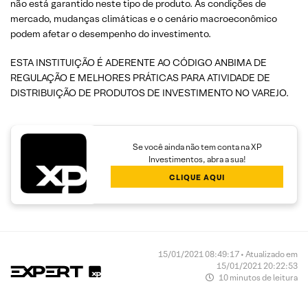
não está garantido neste tipo de produto. As condições de
mercado, mudanças climáticas e o cenário macroeconômico
podem afetar o desempenho do investimento.
ESTA INSTITUIÇÃO É ADERENTE AO CÓDIGO ANBIMA DE
REGULAÇÃO E MELHORES PRÁTICAS PARA ATIVIDADE DE
DISTRIBUIÇÃO DE PRODUTOS DE INVESTIMENTO NO VAREJO.
Se você ainda não tem conta na XP
Investimentos, abra a sua!
CLIQUE AQUI
15/01/2021 08:49:17 • Atualizado em
15/01/2021 20:22:53
10 minutos de leitura