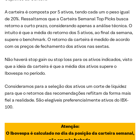
A carteira é composta por 5 ativos, tendo cada um o peso igual
de 20%. Ressaltamos que a Carteira Semanal Top Picks busca
retorno a curto prazo, considerando apenas a análise técnica. O
intuito é que a média do retorno dos 5 ativos, ao final da semana,
supere o benchmark. O retorno da carteira é medido de acordo
com os preços de fechamento dos ativos nas sextas.
Não haverá stop gain ou stop loss para os ativos indicados, visto
que a ideia da carteira é que a média dos ativos supere o
Ibovespa no período.
Consideramos para a seleção dos ativos um corte de liquidez
para que o retornos das recomendações reflitam da forma mais
fiel a realidade. São elegíveis preferencialmente ativos do IBX-
100.
Atenção:
O Ibovespa é calculado no dia da posição da carteira semanal,
não em mês fechado.