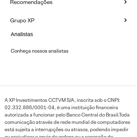
Recomendações
Grupo XP
Analistas
Conheça nossos analistas
A XP Investimentos CCTVM S/A, inscrita sob o CNPJ:
02.332.886/0001-04, é uma instituição financeira
autorizada a funcionar pelo Banco Central do Brasil.Toda
comunicação através de rede mundial de computadores
está sujeita a interrupções ou atrasos, podendo impedir
ou prejudicar o envio de ordens ou a recepção de