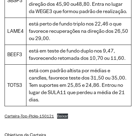
SBSP3
direção dos 45,90 ou48,80. Entra no lugar
da WEGE3 que formou padrão de realização.
está perto de fundo triplo nos 22,46 o que
LAME4
favorece recuperações na direção dos 26,50
ou 29,00.
está em teste de fundo duplo nos 9,47,
BEEF3
favorecendo retomada dos 10,70 ou 11,60.
está com padrão altista por médias e
candles, favorece teste dos 31,50 ou 35,00.
TOTS3
Tem suportes em 25,85 e 24,86. Entrou no
lugar de SULA11 que perdeu a média de 21
dias.
Carteira-Top-Picks-150121
Baixar
Objetivos da Carteira