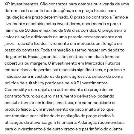
XP Investimentos. São contratos para compra ou a venda de uma
determinada quantidade de ações, a um preço fixado, para
liquidação em prazo determinado. O prazo do contrato a Termo é
livremente escolhido pelos investidores, obedecendo o prazo
mínimo de 16 dias e máximo de 999 dias corridos. O preço será o
valor da ação adicionado de uma parcela correspondente aos
juros – que são fixados livremente em mercado, em função do
prazo do contrato. Toda transação a termo requer um depósito
de garantia. Essas garantias são prestadas em duas formas:
cobertura ou margem. O investimento em Mercados Futuros
embute riscos de perdas patrimoniais significativos, e por isso é
indicado para investidores de perfil agressivo, de acordo com a
política de suitability praticada pela XP Investimentos.
Commodity é um objeto ou determinante de preço de um
contrato futuro ou outro instrumento derivativo, podendo
consubstanciar um índice, uma taxa, um valor mobiliário ou
produto físico. É um investimento de risco muito alto, que
contempla a possibilidade de oscilação de preço devido à
utilização de alavancagem financeira. A duração recomendada
para o investimento é de curto prazo e o patrimônio do cliente