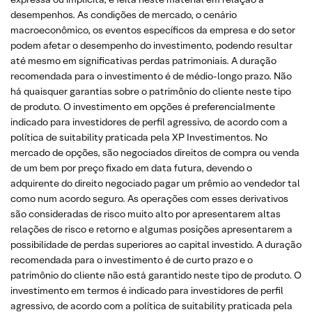
desempenhos. As condições de mercado, o cenário
macroeconômico, os eventos específicos da empresa e do setor
podem afetar o desempenho do investimento, podendo resultar
até mesmo em significativas perdas patrimoniais. A duração
recomendada para o investimento é de médio-longo prazo. Não
há quaisquer garantias sobre o patrimônio do cliente neste tipo
de produto. O investimento em opções é preferencialmente
indicado para investidores de perfil agressivo, de acordo com a
política de suitability praticada pela XP Investimentos. No
mercado de opções, são negociados direitos de compra ou venda
de um bem por preço fixado em data futura, devendo o
adquirente do direito negociado pagar um prêmio ao vendedor tal
como num acordo seguro. As operações com esses derivativos
são consideradas de risco muito alto por apresentarem altas
relações de risco e retorno e algumas posições apresentarem a
possibilidade de perdas superiores ao capital investido. A duração
recomendada para o investimento é de curto prazo e o
patrimônio do cliente não está garantido neste tipo de produto. O
investimento em termos é indicado para investidores de perfil
agressivo, de acordo com a política de suitability praticada pela