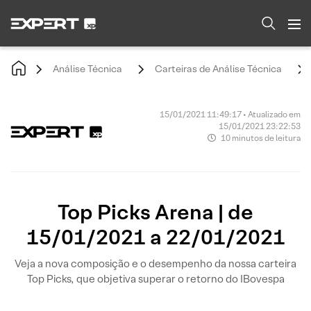
Análise Técnica
Carteiras de Análise Técnica
15/01/2021 11:49:17 • Atualizado em
15/01/2021 23:22:53
10 minutos de leitura
Top Picks Arena | de
15/01/2021 a 22/01/2021
Veja a nova composição e o desempenho da nossa carteira
Top Picks, que objetiva superar o retorno do IBovespa