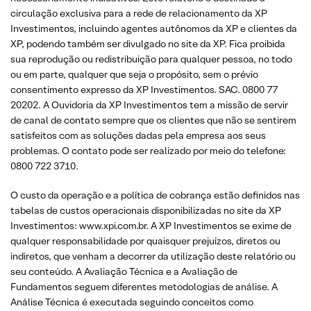
circulação exclusiva para a rede de relacionamento da XP
Investimentos, incluindo agentes autônomos da XP e clientes da
XP, podendo também ser divulgado no site da XP. Fica proibida
sua reprodução ou redistribuição para qualquer pessoa, no todo
ou em parte, qualquer que seja o propósito, sem o prévio
consentimento expresso da XP Investimentos. SAC. 0800 77
20202. A Ouvidoria da XP Investimentos tem a missão de servir
de canal de contato sempre que os clientes que não se sentirem
satisfeitos com as soluções dadas pela empresa aos seus
problemas. O contato pode ser realizado por meio do telefone:
0800 722 3710.
O custo da operação e a política de cobrança estão definidos nas
tabelas de custos operacionais disponibilizadas no site da XP
Investimentos: www.xpi.com.br. A XP Investimentos se exime de
qualquer responsabilidade por quaisquer prejuízos, diretos ou
indiretos, que venham a decorrer da utilização deste relatório ou
seu conteúdo. A Avaliação Técnica e a Avaliação de
Fundamentos seguem diferentes metodologias de análise. A
Análise Técnica é executada seguindo conceitos como