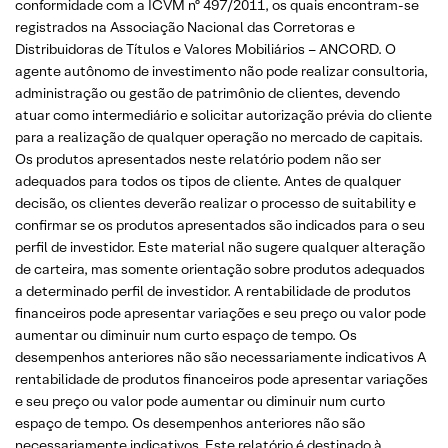
conformidade com a ICVM nº 497/2011, os quais encontram-se
registrados na Associação Nacional das Corretoras e
Distribuidoras de Títulos e Valores Mobiliários – ANCORD. O
agente autônomo de investimento não pode realizar consultoria,
administração ou gestão de patrimônio de clientes, devendo
atuar como intermediário e solicitar autorização prévia do cliente
para a realização de qualquer operação no mercado de capitais.
Os produtos apresentados neste relatório podem não ser
adequados para todos os tipos de cliente. Antes de qualquer
decisão, os clientes deverão realizar o processo de suitability e
confirmar se os produtos apresentados são indicados para o seu
perfil de investidor. Este material não sugere qualquer alteração
de carteira, mas somente orientação sobre produtos adequados
a determinado perfil de investidor. A rentabilidade de produtos
financeiros pode apresentar variações e seu preço ou valor pode
aumentar ou diminuir num curto espaço de tempo. Os
desempenhos anteriores não são necessariamente indicativos A
rentabilidade de produtos financeiros pode apresentar variações
e seu preço ou valor pode aumentar ou diminuir num curto
espaço de tempo. Os desempenhos anteriores não são
necessariamente indicativos. Este relatório é destinado à