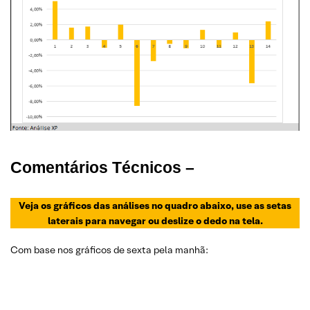
Comentários Técnicos –
Veja os gráficos das análises no quadro abaixo, use as setas
laterais para navegar ou deslize o dedo na tela.
Com base nos gráficos de sexta pela manhã: