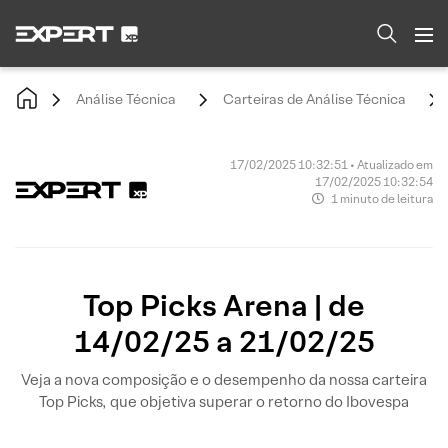
Análise Técnica
Carteiras de Análise Técnica
17/02/2025 10:32:51 • Atualizado em
17/02/2025 10:32:54
1 minuto de leitura
Top Picks Arena | de
14/02/25 a 21/02/25
Veja a nova composição e o desempenho da nossa carteira
Top Picks, que objetiva superar o retorno do Ibovespa