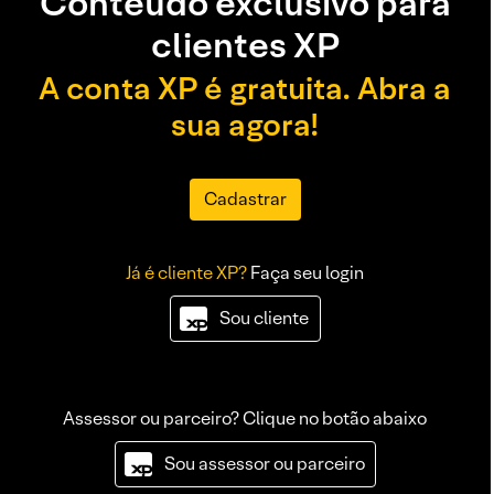
Conteúdo exclusivo para
clientes XP
A conta XP é gratuita. Abra a
sua agora!
Cadastrar
Já é cliente XP?
Faça seu login
Sou cliente
Assessor ou parceiro? Clique no botão abaixo
Sou assessor ou parceiro