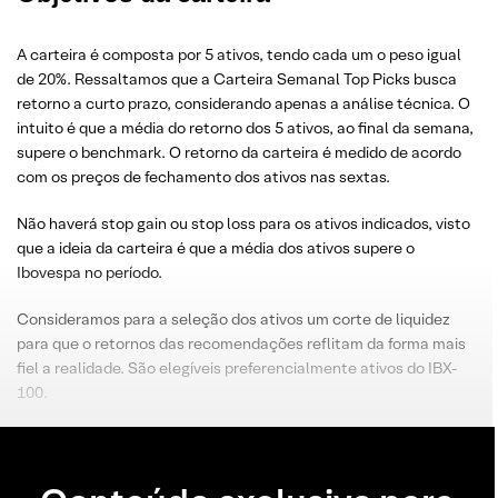
A carteira é composta por 5 ativos, tendo cada um o peso igual
de 20%. Ressaltamos que a Carteira Semanal Top Picks busca
retorno a curto prazo, considerando apenas a análise técnica. O
intuito é que a média do retorno dos 5 ativos, ao final da semana,
supere o benchmark. O retorno da carteira é medido de acordo
com os preços de fechamento dos ativos nas sextas.
Não haverá stop gain ou stop loss para os ativos indicados, visto
que a ideia da carteira é que a média dos ativos supere o
Ibovespa no período.
Consideramos para a seleção dos ativos um corte de liquidez
para que o retornos das recomendações reflitam da forma mais
fiel a realidade. São elegíveis preferencialmente ativos do IBX-
100.