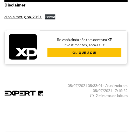
Disclaimer
disclaimer-giba-2021
Baixar
Se você ainda não tem conta na XP
Investimentos, abra a sua!
CLIQUE AQUI
08/07/2021 08:33:01 • Atualizado em
08/07/2021 17:19:52
2 minutos de leitura