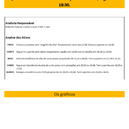
18:30.
Os gráficos