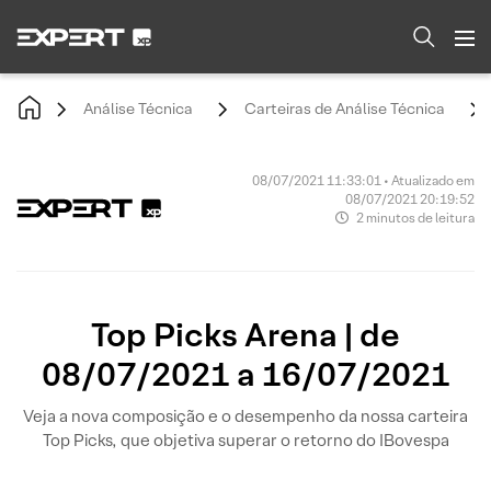
Análise Técnica
Carteiras de Análise Técnica
08/07/2021 11:33:01 • Atualizado em
08/07/2021 20:19:52
2 minutos de leitura
Top Picks Arena | de
08/07/2021 a 16/07/2021
Veja a nova composição e o desempenho da nossa carteira
Top Picks, que objetiva superar o retorno do IBovespa