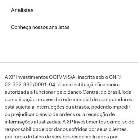
Analistas
Conheça nossos analistas
A XP Investimentos CCTVM S/A, inscrita sob o CNPJ:
02.332.886/0001-04, é uma instituição financeira
autorizada a funcionar pelo Banco Central do Brasil.Toda
comunicação através de rede mundial de computadores
está sujeita a interrupções ou atrasos, podendo impedir
ou prejudicar o envio de ordens ou a recepção de
informações atualizadas. A XP Investimentos exime-se de
responsabilidade por danos sofridos por seus clientes,
por força de falha de serviços disponibilizados por