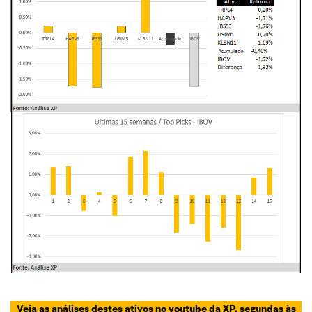
Veja as análises destes ativos no youtube da XP, segundas às