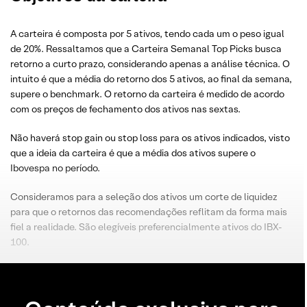
A carteira é composta por 5 ativos, tendo cada um o peso igual
de 20%. Ressaltamos que a Carteira Semanal Top Picks busca
retorno a curto prazo, considerando apenas a análise técnica. O
intuito é que a média do retorno dos 5 ativos, ao final da semana,
supere o benchmark. O retorno da carteira é medido de acordo
com os preços de fechamento dos ativos nas sextas.
Não haverá stop gain ou stop loss para os ativos indicados, visto
que a ideia da carteira é que a média dos ativos supere o
Ibovespa no período.
Consideramos para a seleção dos ativos um corte de liquidez
para que o retornos das recomendações reflitam da forma mais
fiel a realidade. São elegíveis preferencialmente ativos do IBX-
100.