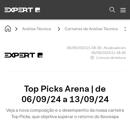
Análise Técnica
Carteiras de Análise Técnica
06/09/2024 21:58:38 • Atualizado em
06/09/2024 21:58:40
1 minuto de leitura
Top Picks Arena | de
06/09/24 a 13/09/24
Veja a nova composição e o desempenho da nossa carteira
Top Picks, que objetiva superar o retorno do Ibovespa