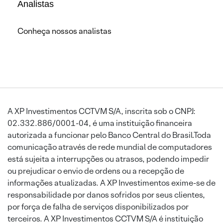
Analistas
Conheça nossos analistas
A XP Investimentos CCTVM S/A, inscrita sob o CNPJ:
02.332.886/0001-04, é uma instituição financeira
autorizada a funcionar pelo Banco Central do Brasil.Toda
comunicação através de rede mundial de computadores
está sujeita a interrupções ou atrasos, podendo impedir
ou prejudicar o envio de ordens ou a recepção de
informações atualizadas. A XP Investimentos exime-se de
responsabilidade por danos sofridos por seus clientes,
por força de falha de serviços disponibilizados por
terceiros. A XP Investimentos CCTVM S/A é instituição