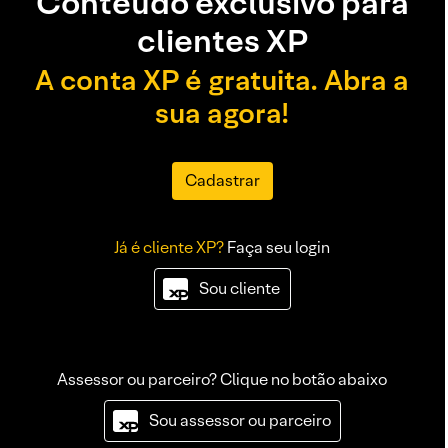
Conteúdo exclusivo para
clientes XP
A conta XP é gratuita. Abra a
sua agora!
Cadastrar
Já é cliente XP?
Faça seu login
Sou cliente
Assessor ou parceiro? Clique no botão abaixo
Sou assessor ou parceiro