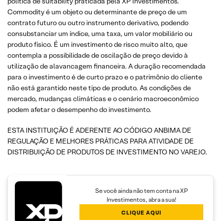
política de suitability praticada pela XP Investimentos.
Commodity é um objeto ou determinante de preço de um
contrato futuro ou outro instrumento derivativo, podendo
consubstanciar um índice, uma taxa, um valor mobiliário ou
produto físico. É um investimento de risco muito alto, que
contempla a possibilidade de oscilação de preço devido à
utilização de alavancagem financeira. A duração recomendada
para o investimento é de curto prazo e o patrimônio do cliente
não está garantido neste tipo de produto. As condições de
mercado, mudanças climáticas e o cenário macroeconômico
podem afetar o desempenho do investimento.
ESTA INSTITUIÇÃO É ADERENTE AO CÓDIGO ANBIMA DE
REGULAÇÃO E MELHORES PRÁTICAS PARA ATIVIDADE DE
DISTRIBUIÇÃO DE PRODUTOS DE INVESTIMENTO NO VAREJO.
Se você ainda não tem conta na XP
Investimentos, abra a sua!
CLIQUE AQUI