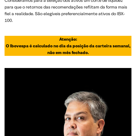
Consideramos para a seleção dos ativos um corte de liquidez
para que o retornos das recomendações reflitam da forma mais
fiel a realidade. São elegíveis preferencialmente ativos do IBX-
100.
Atenção:
O Ibovespa é calculado no dia da posição da carteira semanal,
não em mês fechado.
ANALISTA RESPONSÁVEL