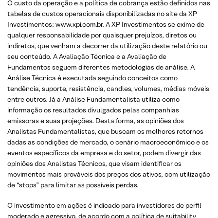
O custo da operação e a política de cobrança estão definidos nas
tabelas de custos operacionais disponibilizadas no site da XP
Investimentos: www.xpi.com.br. A XP Investimentos se exime de
qualquer responsabilidade por quaisquer prejuízos, diretos ou
indiretos, que venham a decorrer da utilização deste relatório ou
seu conteúdo. A Avaliação Técnica e a Avaliação de
Fundamentos seguem diferentes metodologias de análise. A
Análise Técnica é executada seguindo conceitos como
tendência, suporte, resistência, candles, volumes, médias móveis
entre outros. Já a Análise Fundamentalista utiliza como
informação os resultados divulgados pelas companhias
emissoras e suas projeções. Desta forma, as opiniões dos
Analistas Fundamentalistas, que buscam os melhores retornos
dadas as condições de mercado, o cenário macroeconômico e os
eventos específicos da empresa e do setor, podem divergir das
opiniões dos Analistas Técnicos, que visam identificar os
movimentos mais prováveis dos preços dos ativos, com utilização
de “stops” para limitar as possíveis perdas.
O investimento em ações é indicado para investidores de perfil
moderado e agressivo, de acordo com a política de suitability