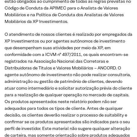
estão obrigados ao cumprimento de todas as regras previstas no
Código de Conduta da APIMEC para o Analista de Valores
Mobiliários e na Política de Conduta dos Analistas de Valores
Mobiliários da XP Investimentos.
O atendimento de nossos clientes é realizado por empregados da
XP Investimentos ou por agentes autônomos de investimento
que desempenham suas atividades por meio da XP, em
conformidade com a ICVM nº 497/2011, os quais encontram-se
registrados na Associação Nacional das Corretoras e
Distribuidoras de Títulos e Valores Mobiliários – ANCORD. O
agente autônomo de investimento não pode realizar consultoria,
administração ou gestão de patrimônio de clientes, devendo
atuar como intermediário e solicitar autorização prévia do cliente
para a realização de qualquer operação no mercado de capitais.
Os produtos apresentados neste relatório podem não ser
adequados para todos os tipos de cliente. Antes de qualquer
decisão, os clientes deverão realizar o processo de suitability e
confirmar se os produtos apresentados são indicados para o seu
perfil de investidor. Este material não sugere qualquer alteração
de carteira, mas somente orientação sobre produtos adequados