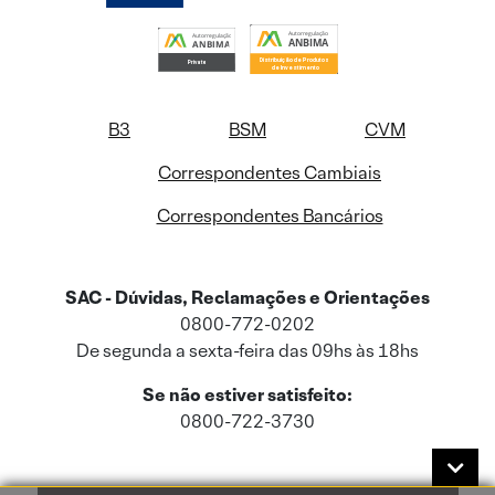
B3
BSM
CVM
Correspondentes Cambiais
Correspondentes Bancários
SAC - Dúvidas, Reclamações e Orientações
0800-772-0202
De segunda a sexta-feira das 09hs às 18hs
Se não estiver satisfeito:
0800-722-3730