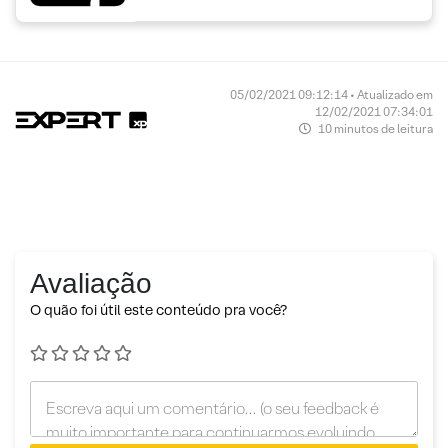
05/02/2021 09:12:14 • Atualizado em
12/02/2021 07:34:01
10 minutos de leitura
Avaliação
O quão foi útil este conteúdo pra você?