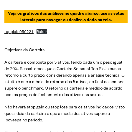
Veja os gráficos das análises no quadro abaixo, use as setas
laterais para navegar ou deslize o dedo na tela.
toppicks050221
Baixar
Objetivos da Carteira
A carteira é composta por 5 ativos, tendo cada um o peso igual
de 20%. Ressaltamos que a Carteira Semanal Top Picks busca
retorno a curto prazo, considerando apenas a análise técnica. O
intuito é que a média do retorno dos 5 ativos, ao final da semana,
supere o benchmark. O retorno da carteira é medido de acordo
com os preços de fechamento dos ativos nas sextas.
Não haverá stop gain ou stop loss para os ativos indicados, visto
que a ideia da carteira é que a média dos ativos supere o
Ibovespa no período.