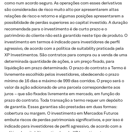
como num acordo seguro. As operações com esses derivativos
são consideradas de risco muito alto por apresentarem altas
relações de risco e retorno e algumas posições apresentarem a
possibilidade de perdas superiores ao capital investido. A duração
recomendada para o investimento é de curto prazo e o
patrimônio do cliente não está garantido neste tipo de produto. O
investimento em termos é indicado para investidores de perfil
agressivo, de acordo com a política de suitability praticada pela
XP Investimentos. São contratos para compra ou a venda de uma
determinada quantidade de ações, a um preço fixado, para
liquidação em prazo determinado. O prazo do contrato a Termo é
livremente escolhido pelos investidores, obedecendo o prazo
mínimo de 16 dias e máximo de 999 dias corridos. O preço será o
valor da ação adicionado de uma parcela correspondente aos
juros – que são fixados livremente em mercado, em função do
prazo do contrato. Toda transação a termo requer um depósito
de garantia. Essas garantias são prestadas em duas formas:
cobertura ou margem. O investimento em Mercados Futuros
embute riscos de perdas patrimoniais significativos, e por isso é
indicado para investidores de perfil agressivo, de acordo com a