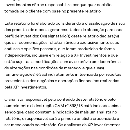
Investimentos não se responsabiliza por qualquer decisão
tomada pelo cliente com base no presente relatório.
Este relatório foi elaborado considerando a classificação de risco
dos produtos de modo a gerar resultados de alocação para cada
perfil de investidor. O(s) signatário(s) deste relatório declara(m)
que as recomendações refletem única e exclusivamente suas
análises e opiniões pessoais, que foram produzidas de forma
independente, inclusive em relação à XP Investimentos e que
estão sujeitas a modificações sem aviso prévio em decorrência
de alterações nas condições de mercado, e que sua(s)
remuneração(es) é(são) indiretamente influenciada por receitas
provenientes dos negócios e operações financeiras realizadas
pela XP Investimentos.
O analista responsável pelo conteúdo deste relatório e pelo
cumprimento da Instrução CVM nº 598/18 está indicado acima,
sendo que, caso constem a indicação de mais um analista no
relatório, o responsável será o primeiro analista credenciado a
ser mencionado no relatório. Os analistas da XP Investimentos