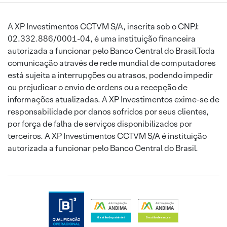
A XP Investimentos CCTVM S/A, inscrita sob o CNPJ:
02.332.886/0001-04, é uma instituição financeira
autorizada a funcionar pelo Banco Central do Brasil.Toda
comunicação através de rede mundial de computadores
está sujeita a interrupções ou atrasos, podendo impedir
ou prejudicar o envio de ordens ou a recepção de
informações atualizadas. A XP Investimentos exime-se de
responsabilidade por danos sofridos por seus clientes,
por força de falha de serviços disponibilizados por
terceiros. A XP Investimentos CCTVM S/A é instituição
autorizada a funcionar pelo Banco Central do Brasil.