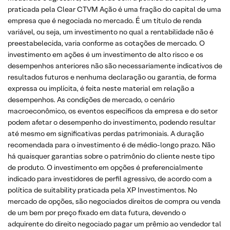
praticada pela Clear CTVM Ação é uma fração do capital de uma
empresa que é negociada no mercado. É um título de renda
variável, ou seja, um investimento no qual a rentabilidade não é
preestabelecida, varia conforme as cotações de mercado. O
investimento em ações é um investimento de alto risco e os
desempenhos anteriores não são necessariamente indicativos de
resultados futuros e nenhuma declaração ou garantia, de forma
expressa ou implícita, é feita neste material em relação a
desempenhos. As condições de mercado, o cenário
macroeconômico, os eventos específicos da empresa e do setor
podem afetar o desempenho do investimento, podendo resultar
até mesmo em significativas perdas patrimoniais. A duração
recomendada para o investimento é de médio-longo prazo. Não
há quaisquer garantias sobre o patrimônio do cliente neste tipo
de produto. O investimento em opções é preferencialmente
indicado para investidores de perfil agressivo, de acordo com a
política de suitability praticada pela XP Investimentos. No
mercado de opções, são negociados direitos de compra ou venda
de um bem por preço fixado em data futura, devendo o
adquirente do direito negociado pagar um prêmio ao vendedor tal