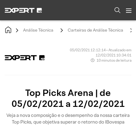
Análise Técnica
Carteiras de Análise Técnica
05/02/2021 12:12:14 • Atualizado em
12/02/2021 10:34:01
10 minutos de leitura
Top Picks Arena | de
05/02/2021 a 12/02/2021
Veja a nova composição e o desempenho da nossa carteira
Top Picks, que objetiva superar o retorno do IBovespa