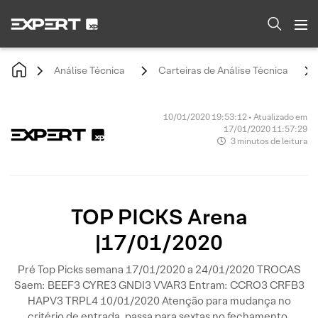
Análise Técnica
Carteiras de Análise Técnica
10/01/2020 19:53:12 • Atualizado em
17/01/2020 11:57:29
3 minutos de leitura
TOP PICKS Arena
|17/01/2020
Pré Top Picks semana 17/01/2020 a 24/01/2020 TROCAS
Saem: BEEF3 CYRE3 GNDI3 VVAR3 Entram: CCRO3 CRFB3
HAPV3 TRPL4 10/01/2020 Atenção para mudança no
critério de entrada, passa para sextas no fechamento.