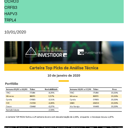
CCRO3
CRFB3
HAPV3
TRPL4
10/01/2020