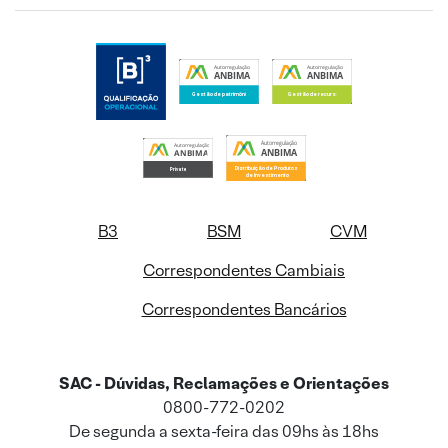
B3
BSM
CVM
Correspondentes Cambiais
Correspondentes Bancários
SAC - Dúvidas, Reclamações e Orientações
0800-772-0202
De segunda a sexta-feira das 09hs às 18hs