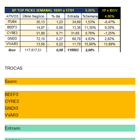
TROCAS
Saem:
BEEF3
CYRE3
GNDI3
VVAR3
Entram: