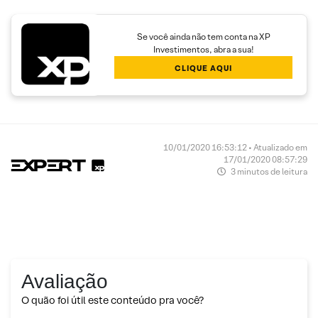
Se você ainda não tem conta na XP
Investimentos, abra a sua!
CLIQUE AQUI
10/01/2020 16:53:12 • Atualizado em
17/01/2020 08:57:29
3 minutos de leitura
Avaliação
O quão foi útil este conteúdo pra você?