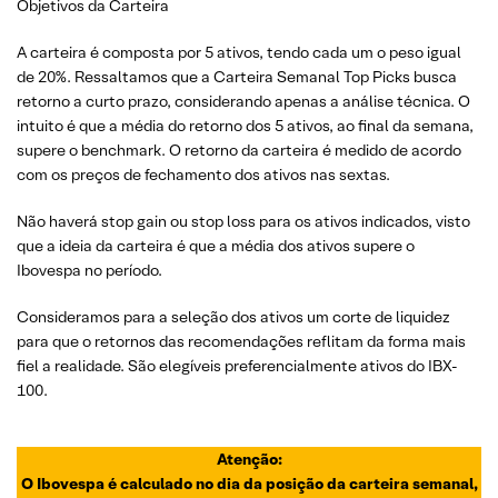
Objetivos da Carteira
A carteira é composta por 5 ativos, tendo cada um o peso igual
de 20%. Ressaltamos que a Carteira Semanal Top Picks busca
retorno a curto prazo, considerando apenas a análise técnica. O
intuito é que a média do retorno dos 5 ativos, ao final da semana,
supere o benchmark. O retorno da carteira é medido de acordo
com os preços de fechamento dos ativos nas sextas.
Não haverá stop gain ou stop loss para os ativos indicados, visto
que a ideia da carteira é que a média dos ativos supere o
Ibovespa no período.
Consideramos para a seleção dos ativos um corte de liquidez
para que o retornos das recomendações reflitam da forma mais
fiel a realidade. São elegíveis preferencialmente ativos do IBX-
100.
Atenção:
O Ibovespa é calculado no dia da posição da carteira semanal,