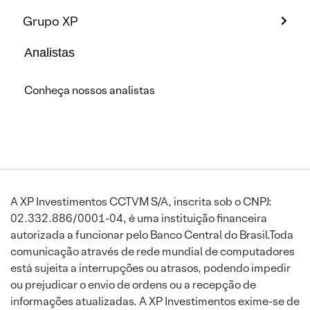
Grupo XP
Analistas
Conheça nossos analistas
A XP Investimentos CCTVM S/A, inscrita sob o CNPJ:
02.332.886/0001-04, é uma instituição financeira
autorizada a funcionar pelo Banco Central do Brasil.Toda
comunicação através de rede mundial de computadores
está sujeita a interrupções ou atrasos, podendo impedir
ou prejudicar o envio de ordens ou a recepção de
informações atualizadas. A XP Investimentos exime-se de