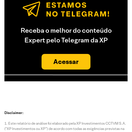
Receba o melhor do conteúdo
Expert pelo Telegram da XP
Acessar
Disclaimer:
Este relatório de análise foi elaborado pela XP Investimentos CCTVM S.A.
(“XP Investimentos ou XP”) de acordo com todas as exigências previstas na