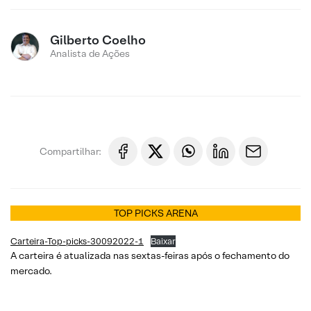
Gilberto Coelho
Analista de Ações
Compartilhar:
TOP PICKS ARENA
Carteira-Top-picks-30092022-1
Baixar
A carteira é atualizada nas sextas-feiras após o fechamento do
mercado.