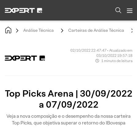
Análise Técnica
Carteiras de Análise Técnica
02/10/2022 22:47:47 • Atualizado em
03/10/2022 19:57:18
1 minuto de leitura
Top Picks Arena | 30/09/2022
a 07/09/2022
Veja a nova composição e o desempenho da nossa carteira
Top Picks, que objetiva superar o retorno do IBovespa