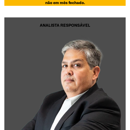
não em mês fechado.
ANALISTA RESPONSÁVEL