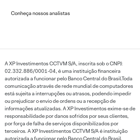
Conheça nossos analistas
A XP Investimentos CCTVM S/A, inscrita sob o CNPJ:
02.332.886/0001-04, é uma instituição financeira
autorizada a funcionar pelo Banco Central do Brasil.Toda
comunicação através de rede mundial de computadores
está sujeita a interrupções ou atrasos, podendo impedir
ou prejudicar o envio de ordens ou a recepção de
informações atualizadas. A XP Investimentos exime-se de
responsabilidade por danos sofridos por seus clientes,
por força de falha de serviços disponibilizados por
terceiros. A XP Investimentos CCTVM S/A é instituição
autorizada a funcionar pelo Banco Central do Brasil.