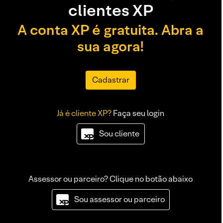
clientes XP
A conta XP é gratuita. Abra a
sua agora!
Cadastrar
Já é cliente XP?
Faça seu login
Sou cliente
Assessor ou parceiro? Clique no botão abaixo
Sou assessor ou parceiro