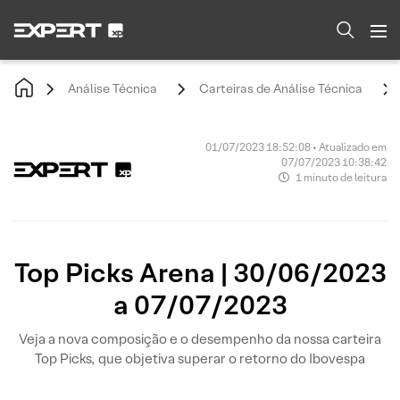
Análise Técnica
Carteiras de Análise Técnica
01/07/2023 18:52:08 • Atualizado em
07/07/2023 10:38:42
1 minuto de leitura
Top Picks Arena | 30/06/2023
a 07/07/2023
Veja a nova composição e o desempenho da nossa carteira
Top Picks, que objetiva superar o retorno do Ibovespa