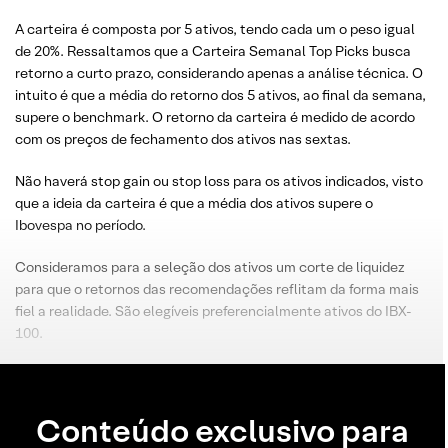
A carteira é composta por 5 ativos, tendo cada um o peso igual
de 20%. Ressaltamos que a Carteira Semanal Top Picks busca
retorno a curto prazo, considerando apenas a análise técnica. O
intuito é que a média do retorno dos 5 ativos, ao final da semana,
supere o benchmark. O retorno da carteira é medido de acordo
com os preços de fechamento dos ativos nas sextas.
Não haverá stop gain ou stop loss para os ativos indicados, visto
que a ideia da carteira é que a média dos ativos supere o
Ibovespa no período.
Consideramos para a seleção dos ativos um corte de liquidez
para que o retornos das recomendações reflitam da forma mais
fiel a realidade. São elegíveis preferencialmente ativos do IBX-
100.
Conteúdo exclusivo para