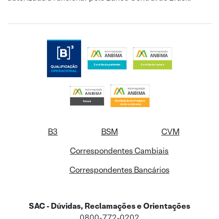
B3
BSM
CVM
Correspondentes Cambiais
Correspondentes Bancários
SAC - Dúvidas, Reclamações e Orientações
0800-772-0202