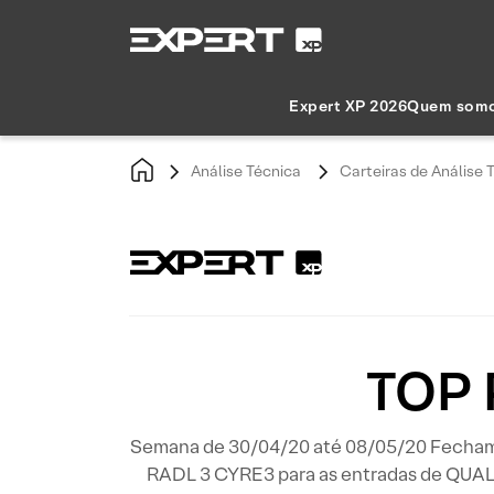
Expert XP 2026
Quem som
Análise Técnica
Carteiras de Análise 
TOP 
Semana de 30/04/20 até 08/05/20 Fechamos
RADL 3 CYRE3 para as entradas de QUAL