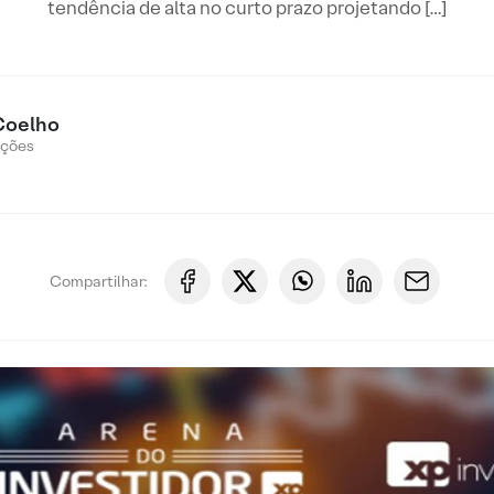
tendência de alta no curto prazo projetando […]
Coelho
Ações
Compartilhar: