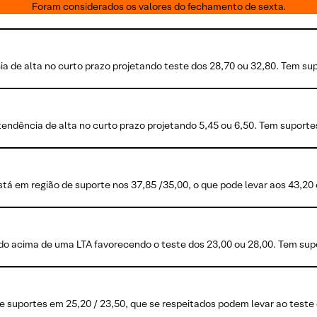
Foram considerados os valores do fechamento de sexta.
 de alta no curto prazo projetando teste dos 28,70 ou 32,80. Tem sup
endência de alta no curto prazo projetando 5,45 ou 6,50. Tem suportes
tá em região de suporte nos 37,85 /35,00, o que pode levar aos 43,20 
o acima de uma LTA favorecendo o teste dos 23,00 ou 28,00. Tem sup
 suportes em 25,20 / 23,50, que se respeitados podem levar ao teste 