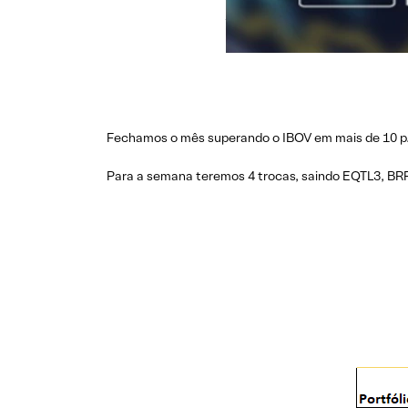
Fechamos o mês superando o IBOV em mais de 10 p.
Para a semana teremos 4 trocas, saindo EQTL3, B