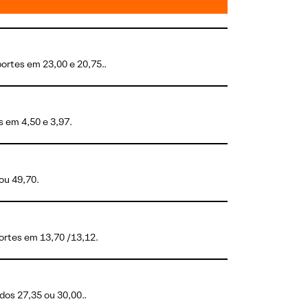
ortes em 23,00 e 20,75..
 em 4,50 e 3,97.
ou 49,70.
ortes em 13,70 /13,12.
dos 27,35 ou 30,00..