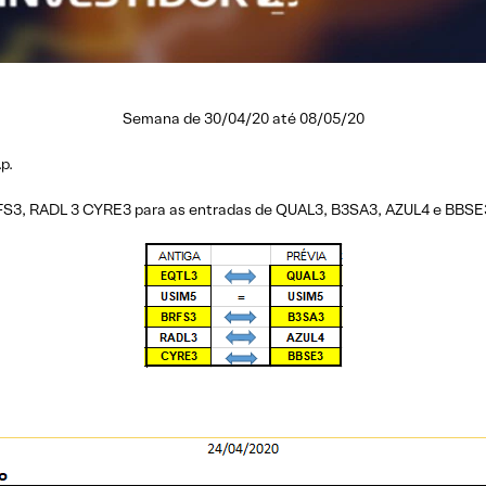
Semana de 30/04/20 até 08/05/20
p.
RFS3, RADL 3 CYRE3 para as entradas de QUAL3, B3SA3, AZUL4 e BBSE