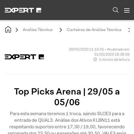
Análise Técnica
Carteiras de Análise Técnica
29/05/2020 11:10:01 • Atualizado em
31/05/2020 18:38:09
1 minuto de leitura
Top Picks Arena | 29/05 a
05/06
Para esta semana teremos 1 troca, saindo SLCE3 para a
entrada de QUAL3. Análise dos Ativos KLBN11 está
respeitando suportes entre 17,30 / 19,00, favorecendo
retomada dos 23,50 ou expansões até 30,50. VALE3 após