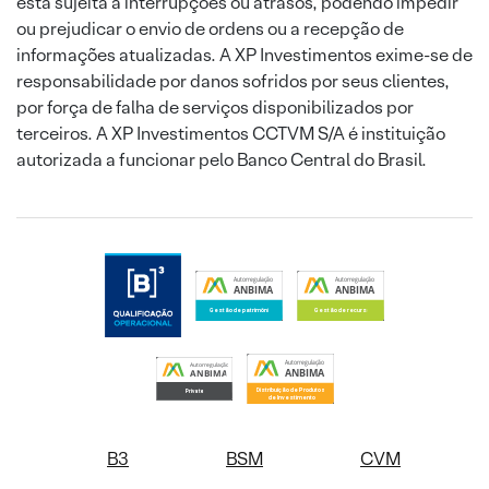
está sujeita a interrupções ou atrasos, podendo impedir
ou prejudicar o envio de ordens ou a recepção de
informações atualizadas. A XP Investimentos exime-se de
responsabilidade por danos sofridos por seus clientes,
por força de falha de serviços disponibilizados por
terceiros. A XP Investimentos CCTVM S/A é instituição
autorizada a funcionar pelo Banco Central do Brasil.
B3
BSM
CVM