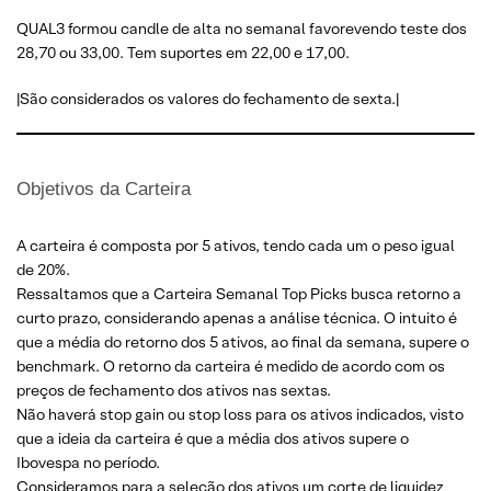
QUAL3 formou candle de alta no semanal favorevendo teste dos
28,70 ou 33,00. Tem suportes em 22,00 e 17,00.
|São considerados os valores do fechamento de sexta.|
Objetivos da Carteira
A carteira é composta por 5 ativos, tendo cada um o peso igual
de 20%.
Ressaltamos que a Carteira Semanal Top Picks busca retorno a
curto prazo, considerando apenas a análise técnica. O intuito é
que a média do retorno dos 5 ativos, ao final da semana, supere o
benchmark. O retorno da carteira é medido de acordo com os
preços de fechamento dos ativos nas sextas.
Não haverá stop gain ou stop loss para os ativos indicados, visto
que a ideia da carteira é que a média dos ativos supere o
Ibovespa no período.
Consideramos para a seleção dos ativos um corte de liquidez