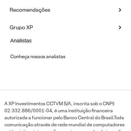
Recomendações
Grupo XP
Analistas
Conheça nossos analistas
A XP Investimentos CCTVM S/A, inscrita sob o CNPJ:
02.332.886/0001-04, é uma instituição financeira
autorizada a funcionar pelo Banco Central do Brasil.Toda
comunicação através de rede mundial de computadores