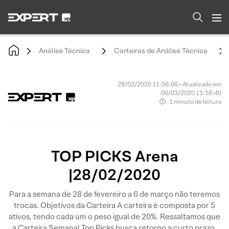
Análise Técnica
Carteiras de Análise Técnica
28/02/2020 11:56:06 • Atualizado em
06/03/2020 11:58:40
1 minuto de leitura
TOP PICKS Arena
|28/02/2020
Para a semana de 28 de fevereiro a 6 de março não teremos
trocas. Objetivos da Carteira A carteira é composta por 5
ativos, tendo cada um o peso igual de 20%. Ressaltamos que
a Carteira Semanal Top Picks busca retorno a curto prazo,