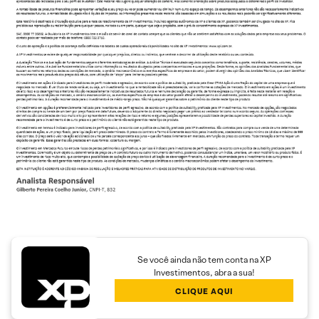
Se você ainda não tem conta na XP
Investimentos, abra a sua!
CLIQUE AQUI