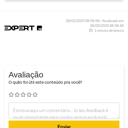
28/02/2020 08:56:06 • Atualizado em
06/03/2020 08:58:40
1 minuto de leitura
Avaliação
O quão foi útil este conteúdo pra você?
Enviar