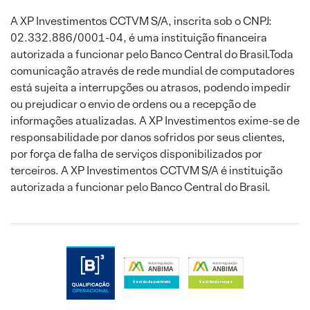
A XP Investimentos CCTVM S/A, inscrita sob o CNPJ:
02.332.886/0001-04, é uma instituição financeira
autorizada a funcionar pelo Banco Central do Brasil.Toda
comunicação através de rede mundial de computadores
está sujeita a interrupções ou atrasos, podendo impedir
ou prejudicar o envio de ordens ou a recepção de
informações atualizadas. A XP Investimentos exime-se de
responsabilidade por danos sofridos por seus clientes,
por força de falha de serviços disponibilizados por
terceiros. A XP Investimentos CCTVM S/A é instituição
autorizada a funcionar pelo Banco Central do Brasil.