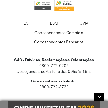
B3
BSM
CVM
Correspondentes Cambiais
Correspondentes Bancários
SAC - Dúvidas, Reclamações e Orientações
0800-772-0202
De segunda a sexta-feira das 09hs às 18hs
Se não estiver satisfeito:
0800-722-3730
Este site usa cookies e dados pessoais de acordo com a nossa
Política de