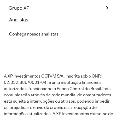
Grupo XP
Analistas
Conheça nossos analistas
A XP Investimentos CCTVM S/A, inscrita sob o CNPJ:
02.332.886/0001-04, é uma instituição financeira
autorizada a funcionar pelo Banco Central do Brasil.Toda
comunicação através de rede mundial de computadores
está sujeita a interrupções ou atrasos, podendo impedir
ou prejudicar o envio de ordens ou a recepção de
informações atualizadas. A XP Investimentos exime-se de