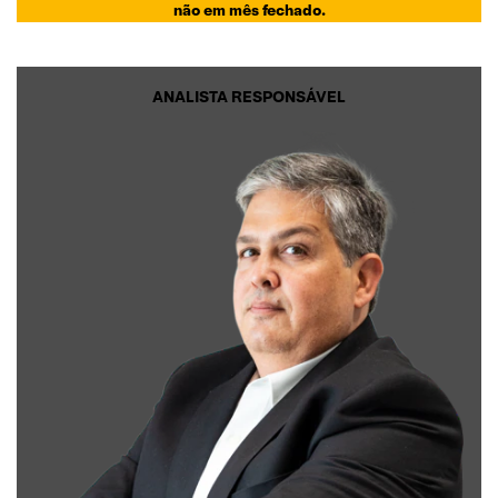
não em mês fechado.
ANALISTA RESPONSÁVEL