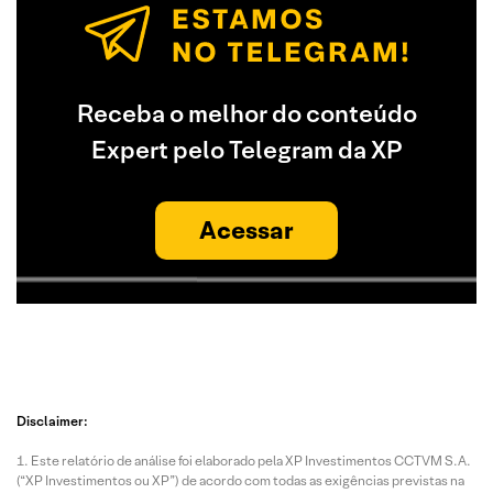
Receba o melhor do conteúdo
Expert pelo Telegram da XP
Acessar
Disclaimer:
Este relatório de análise foi elaborado pela XP Investimentos CCTVM S.A.
(“XP Investimentos ou XP”) de acordo com todas as exigências previstas na