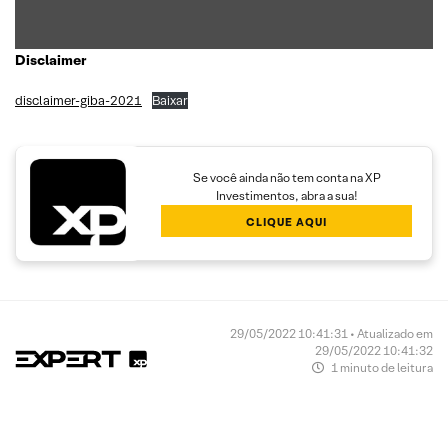
Disclaimer
disclaimer-giba-2021
Baixar
Se você ainda não tem conta na XP
Investimentos, abra a sua!
CLIQUE AQUI
29/05/2022 10:41:31 • Atualizado em
29/05/2022 10:41:32
1 minuto de leitura