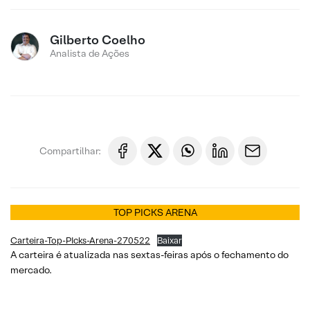
Gilberto Coelho
Analista de Ações
Compartilhar:
TOP PICKS ARENA
Carteira-Top-PIcks-Arena-270522
Baixar
A carteira é atualizada nas sextas-feiras após o fechamento do
mercado.