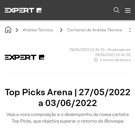
Análise Técnica
Carteiras de Análise Técnica
29/05/2022 13:41:31 • Atualizado em
29/05/2022 13:41:32
1 minuto de leitura
Top Picks Arena | 27/05/2022
a 03/06/2022
Veja a nova composição e o desempenho da nossa carteira
Top Picks, que objetiva superar o retorno do IBovespa