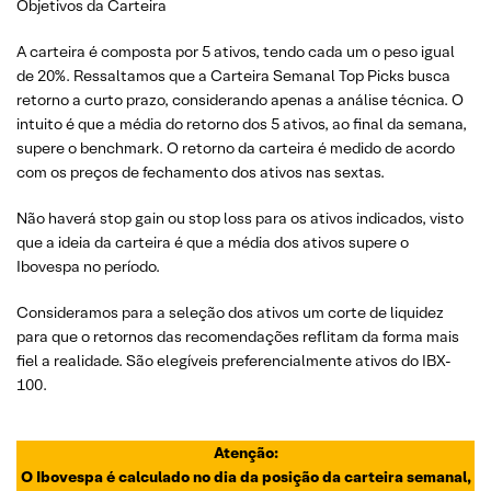
Objetivos da Carteira
A carteira é composta por 5 ativos, tendo cada um o peso igual
de 20%. Ressaltamos que a Carteira Semanal Top Picks busca
retorno a curto prazo, considerando apenas a análise técnica. O
intuito é que a média do retorno dos 5 ativos, ao final da semana,
supere o benchmark. O retorno da carteira é medido de acordo
com os preços de fechamento dos ativos nas sextas.
Não haverá stop gain ou stop loss para os ativos indicados, visto
que a ideia da carteira é que a média dos ativos supere o
Ibovespa no período.
Consideramos para a seleção dos ativos um corte de liquidez
para que o retornos das recomendações reflitam da forma mais
fiel a realidade. São elegíveis preferencialmente ativos do IBX-
100.
Atenção:
O Ibovespa é calculado no dia da posição da carteira semanal,