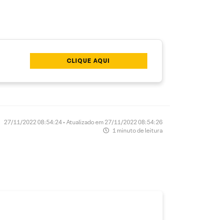
CLIQUE AQUI
27/11/2022 08:54:24 • Atualizado em 27/11/2022 08:54:26
1 minuto de leitura