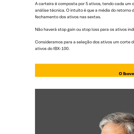
A carteira é composta por 5 ativos, tendo cada um 
análise técnica. O intuito é que a média do retorno
fechamento dos ativos nas sextas.
Não haverá stop gain ou stop loss para os ativos ind
Consideramos para a seleção dos ativos um corte de
ativos do IBX-100.
O Ibove