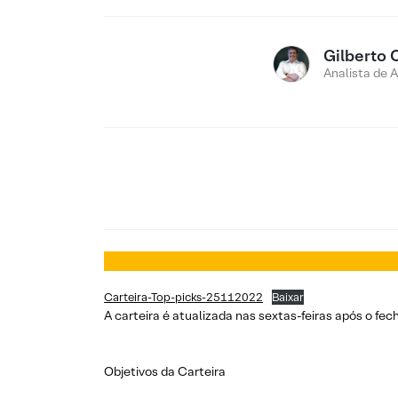
Gilberto 
Analista de 
Carteira-Top-picks-25112022
Baixar
A carteira é atualizada nas sextas-feiras após o f
Objetivos da Carteira