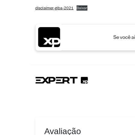
disclaimer-giba-2021
Baixar
Se você a
Avaliação