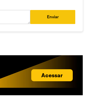
Enviar
Acessar