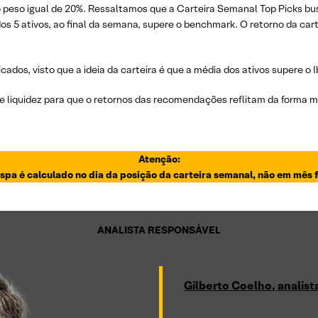
o peso igual de 20%. Ressaltamos que a Carteira Semanal Top Picks bu
 dos 5 ativos, ao final da semana, supere o benchmark. O retorno da ca
icados, visto que a ideia da carteira é que a média dos ativos supere o 
 liquidez para que o retornos das recomendações reflitam da forma mai
Atenção:
spa é calculado no dia da posição da carteira semanal, não em mês 
ANALISTA RESPONSÁVEL
Gilberto Coelho, analis