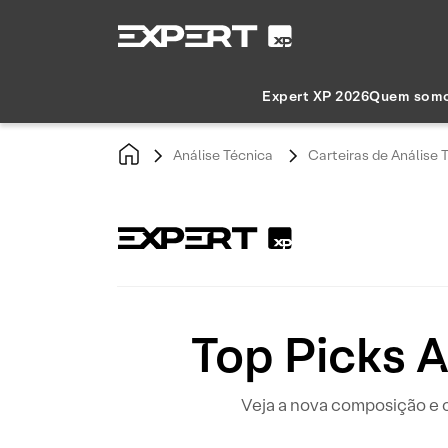
Expert XP 2026
Quem som
Análise Técnica
Carteiras de Análise 
Top Picks 
Veja a nova composição e o