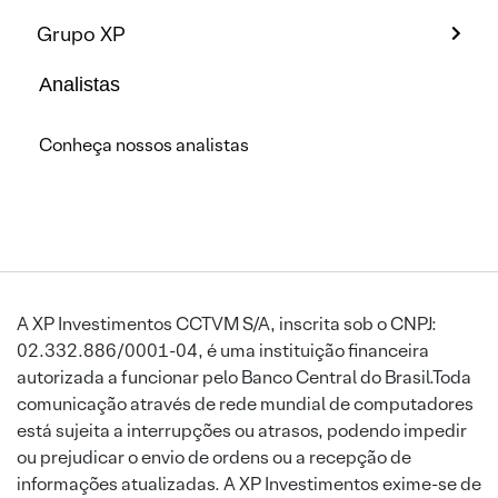
Grupo XP
Analistas
Conheça nossos analistas
A XP Investimentos CCTVM S/A, inscrita sob o CNPJ:
02.332.886/0001-04, é uma instituição financeira
autorizada a funcionar pelo Banco Central do Brasil.Toda
comunicação através de rede mundial de computadores
está sujeita a interrupções ou atrasos, podendo impedir
ou prejudicar o envio de ordens ou a recepção de
informações atualizadas. A XP Investimentos exime-se de