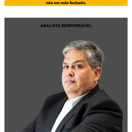
não em mês fechado.
ANALISTA RESPONSÁVEL