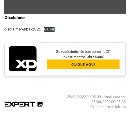
Disclaimer
disclaimer-giba-2021
Baixar
Se você ainda não tem conta na XP
Investimentos, abra a sua!
CLIQUE AQUI
25/09/2022 09:05:33 • Atualizado em
25/09/2022 09:05:35
1 minuto de leitura