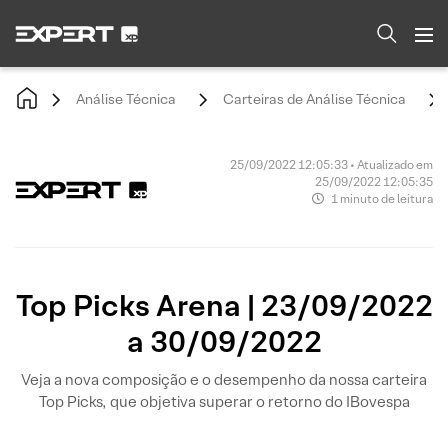
Análise Técnica
Carteiras de Análise Técnica
25/09/2022 12:05:33 • Atualizado em
25/09/2022 12:05:35
1 minuto de leitura
Top Picks Arena | 23/09/2022
a 30/09/2022
Veja a nova composição e o desempenho da nossa carteira
Top Picks, que objetiva superar o retorno do IBovespa