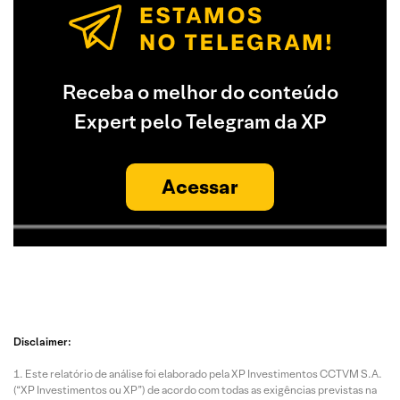
Receba o melhor do conteúdo
Expert pelo Telegram da XP
Acessar
Disclaimer:
Este relatório de análise foi elaborado pela XP Investimentos CCTVM S.A.
(“XP Investimentos ou XP”) de acordo com todas as exigências previstas na