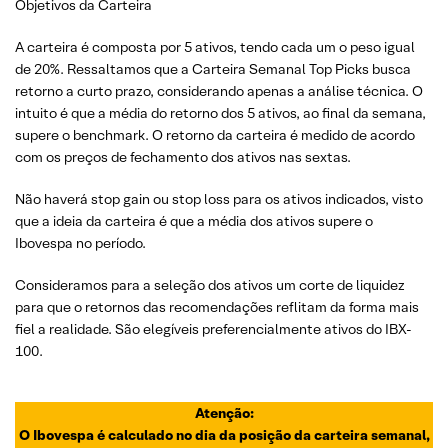
Objetivos da Carteira
A carteira é composta por 5 ativos, tendo cada um o peso igual
de 20%. Ressaltamos que a Carteira Semanal Top Picks busca
retorno a curto prazo, considerando apenas a análise técnica. O
intuito é que a média do retorno dos 5 ativos, ao final da semana,
supere o benchmark. O retorno da carteira é medido de acordo
com os preços de fechamento dos ativos nas sextas.
Não haverá stop gain ou stop loss para os ativos indicados, visto
que a ideia da carteira é que a média dos ativos supere o
Ibovespa no período.
Consideramos para a seleção dos ativos um corte de liquidez
para que o retornos das recomendações reflitam da forma mais
fiel a realidade. São elegíveis preferencialmente ativos do IBX-
100.
Atenção:
O Ibovespa é calculado no dia da posição da carteira semanal,