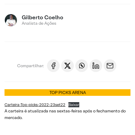
Gilberto Coelho
Analista de Ações
Compartilhar:
TOP PICKS ARENA
Carteira-Top-picks-2022-23set22
Baixar
A carteira é atualizada nas sextas-feiras após o fechamento do
mercado.