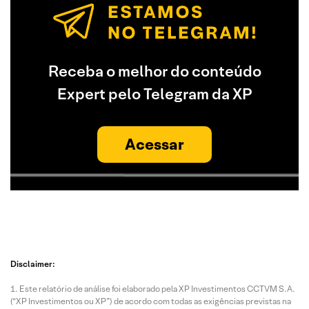
Receba o melhor do conteúdo
Expert pelo Telegram da XP
Acessar
Disclaimer:
Este relatório de análise foi elaborado pela XP Investimentos CCTVM S.A.
(“XP Investimentos ou XP”) de acordo com todas as exigências previstas na