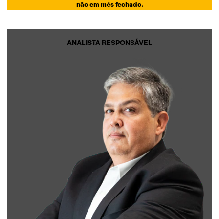
não em mês fechado.
ANALISTA RESPONSÁVEL