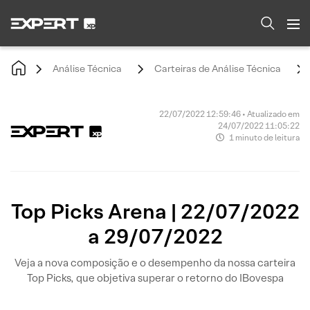
Análise Técnica
Carteiras de Análise Técnica
22/07/2022 12:59:46 • Atualizado em
24/07/2022 11:05:22
1 minuto de leitura
Top Picks Arena | 22/07/2022
a 29/07/2022
Veja a nova composição e o desempenho da nossa carteira
Top Picks, que objetiva superar o retorno do IBovespa