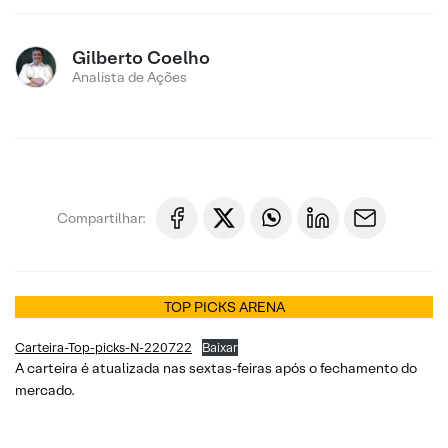
Gilberto Coelho
Analista de Ações
Compartilhar:
TOP PICKS ARENA
Carteira-Top-picks-N-220722
Baixar
A carteira é atualizada nas sextas-feiras após o fechamento do
mercado.