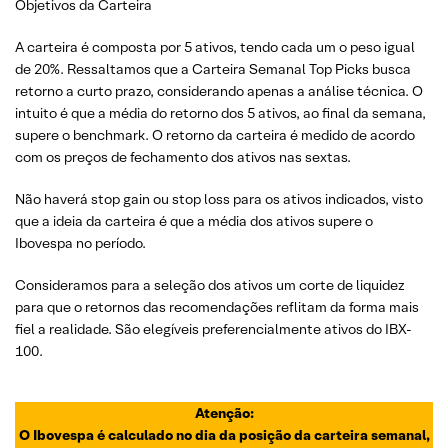
Objetivos da Carteira
A carteira é composta por 5 ativos, tendo cada um o peso igual
de 20%. Ressaltamos que a Carteira Semanal Top Picks busca
retorno a curto prazo, considerando apenas a análise técnica. O
intuito é que a média do retorno dos 5 ativos, ao final da semana,
supere o benchmark. O retorno da carteira é medido de acordo
com os preços de fechamento dos ativos nas sextas.
Não haverá stop gain ou stop loss para os ativos indicados, visto
que a ideia da carteira é que a média dos ativos supere o
Ibovespa no período.
Consideramos para a seleção dos ativos um corte de liquidez
para que o retornos das recomendações reflitam da forma mais
fiel a realidade. São elegíveis preferencialmente ativos do IBX-
100.
Atenção:
O Ibovespa é calculado no dia da posição da carteira semanal,