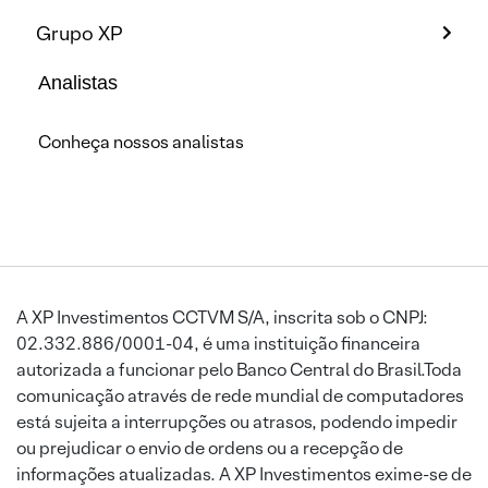
Grupo XP
Analistas
Conheça nossos analistas
A XP Investimentos CCTVM S/A, inscrita sob o CNPJ:
02.332.886/0001-04, é uma instituição financeira
autorizada a funcionar pelo Banco Central do Brasil.Toda
comunicação através de rede mundial de computadores
está sujeita a interrupções ou atrasos, podendo impedir
ou prejudicar o envio de ordens ou a recepção de
informações atualizadas. A XP Investimentos exime-se de