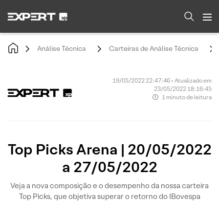
Análise Técnica
Carteiras de Análise Técnica
19/05/2022 22:47:46 • Atualizado em
23/05/2022 18:16:45
1 minuto de leitura
Top Picks Arena | 20/05/2022
a 27/05/2022
Veja a nova composição e o desempenho da nossa carteira
Top Picks, que objetiva superar o retorno do IBovespa