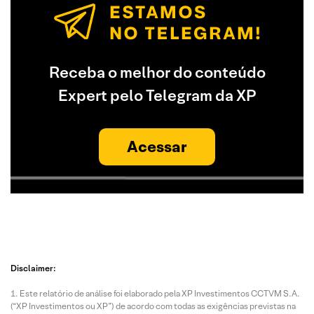
Receba o melhor do conteúdo
Expert pelo Telegram da XP
Acessar
Disclaimer:
Este relatório de análise foi elaborado pela XP Investimentos CCTVM S.A.
(“XP Investimentos ou XP”) de acordo com todas as exigências previstas na