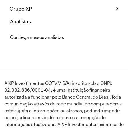
Grupo XP
Analistas
Conheça nossos analistas
A XP Investimentos CCTVM S/A, inscrita sob o CNPJ:
02.332.886/0001-04, é uma instituição financeira
autorizada a funcionar pelo Banco Central do Brasil.Toda
comunicação através de rede mundial de computadores
está sujeita a interrupções ou atrasos, podendo impedir
ou prejudicar o envio de ordens ou a recepção de
informações atualizadas. A XP Investimentos exime-se de