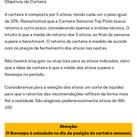
Objetivos da Carteira
A carteira é composta por 5 ativos, tendo cada um o peso igual
de 20%. Ressaltamos que a Carteira Semanal Top Picks busca
retorno a curto prazo, considerando apenas a análise técnica. O
intuito é que a média do retorno dos 5 ativos, ao final da semana,
supere o benchmark. O retorno da carteira é medido de acordo
com os preços de fechamento dos ativos nas sextas.
Não haverá stop gain ou stop loss para os ativos indicados, visto
que a ideia da carteira é que a média dos ativos supere o
Ibovespa no período.
Consideramos para a seleção dos ativos um corte de liquidez
para que o retornos das recomendações reflitam da forma mais
fiel a realidade. São elegíveis preferencialmente ativos do IBX-
100.
Atenção:
O Ibovespa é calculado no dia da posição da carteira semanal,