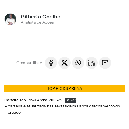
Gilberto Coelho
Analista de Ações
Compartilhar:
TOP PICKS ARENA
Carteira-Top-PIcks-Arena-200522
Baixar
A carteira é atualizada nas sextas-feiras após o fechamento do
mercado.