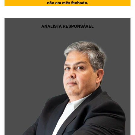
não em mês fechado.
ANALISTA RESPONSÁVEL