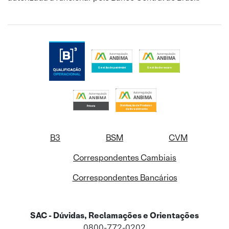
B3
BSM
CVM
Correspondentes Cambiais
Correspondentes Bancários
SAC - Dúvidas, Reclamações e Orientações
0800-772-0202