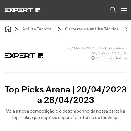
Análise Técnica
Carteiras de Análise Técnica
23/04/2023 12:45:30 • Atualizado em
23/04/2023 12:45:32
1 minuto de leitura
Top Picks Arena | 20/04/2023
a 28/04/2023
Veja a nova composição e o desempenho da nossa carteira
Top Picks, que objetiva superar o retorno do Ibovespa