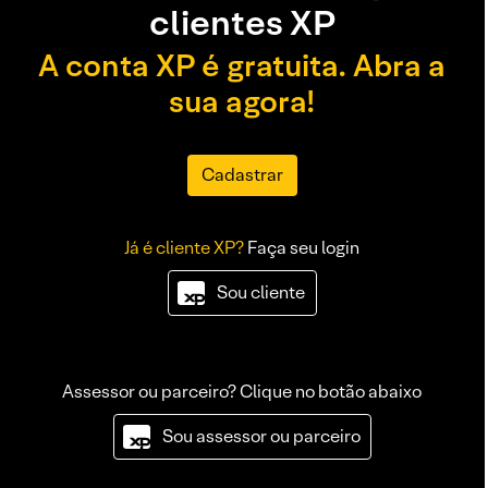
clientes XP
A conta XP é gratuita. Abra a
sua agora!
Cadastrar
Já é cliente XP?
Faça seu login
Sou cliente
Assessor ou parceiro? Clique no botão abaixo
Sou assessor ou parceiro