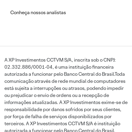
Conheça nossos analistas
A XP Investimentos CCTVM S/A, inscrita sob o CNPJ:
02.332.886/0001-04, é uma instituição financeira
autorizada a funcionar pelo Banco Central do Brasil.Toda
comunicação através de rede mundial de computadores
está sujeita a interrupções ou atrasos, podendo impedir
ou prejudicar o envio de ordens ou a recepção de
informações atualizadas. A XP Investimentos exime-se de
responsabilidade por danos sofridos por seus clientes,
por força de falha de serviços disponibilizados por
terceiros. A XP Investimentos CCTVM S/A é instituição
autorizada a funcionar pelo Banco Central do Brasil.