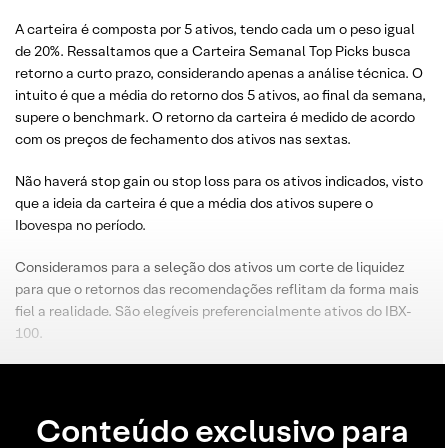
A carteira é composta por 5 ativos, tendo cada um o peso igual
de 20%. Ressaltamos que a Carteira Semanal Top Picks busca
retorno a curto prazo, considerando apenas a análise técnica. O
intuito é que a média do retorno dos 5 ativos, ao final da semana,
supere o benchmark. O retorno da carteira é medido de acordo
com os preços de fechamento dos ativos nas sextas.
Não haverá stop gain ou stop loss para os ativos indicados, visto
que a ideia da carteira é que a média dos ativos supere o
Ibovespa no período.
Consideramos para a seleção dos ativos um corte de liquidez
para que o retornos das recomendações reflitam da forma mais
fiel a realidade. São elegíveis preferencialmente ativos do IBX-
100.
Conteúdo exclusivo para