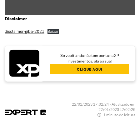
Disclaimer
disclaimer-giba-2021
Baixar
Se você ainda não tem conta na XP
Investimentos, abra a sua!
CLIQUE AQUI
22/01/2023 17:02:24 • Atualizado em
22/01/2023 17:02:26
1 minuto de leitura