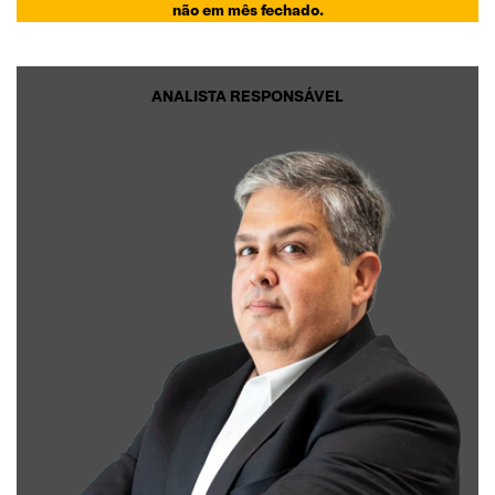
não em mês fechado.
ANALISTA RESPONSÁVEL