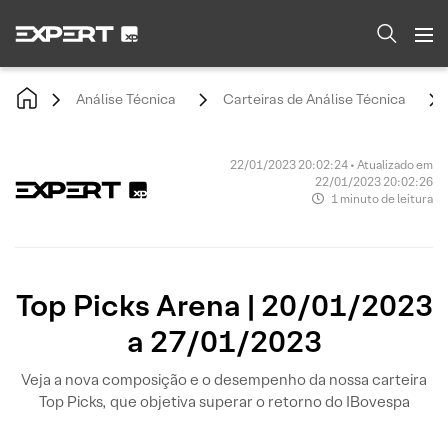
Análise Técnica
Carteiras de Análise Técnica
22/01/2023 20:02:24 • Atualizado em
22/01/2023 20:02:26
1 minuto de leitura
Top Picks Arena | 20/01/2023
a 27/01/2023
Veja a nova composição e o desempenho da nossa carteira
Top Picks, que objetiva superar o retorno do IBovespa