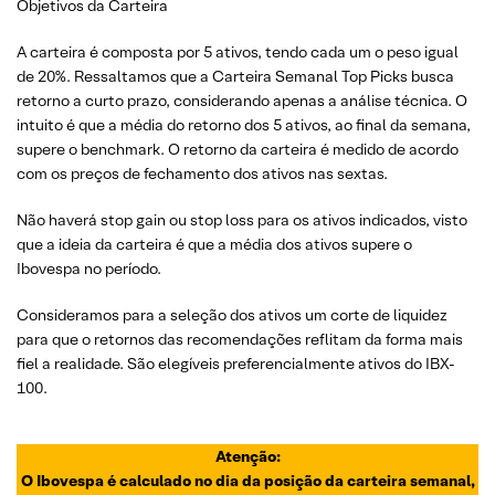
Objetivos da Carteira
A carteira é composta por 5 ativos, tendo cada um o peso igual
de 20%. Ressaltamos que a Carteira Semanal Top Picks busca
retorno a curto prazo, considerando apenas a análise técnica. O
intuito é que a média do retorno dos 5 ativos, ao final da semana,
supere o benchmark. O retorno da carteira é medido de acordo
com os preços de fechamento dos ativos nas sextas.
Não haverá stop gain ou stop loss para os ativos indicados, visto
que a ideia da carteira é que a média dos ativos supere o
Ibovespa no período.
Consideramos para a seleção dos ativos um corte de liquidez
para que o retornos das recomendações reflitam da forma mais
fiel a realidade. São elegíveis preferencialmente ativos do IBX-
100.
Atenção:
O Ibovespa é calculado no dia da posição da carteira semanal,