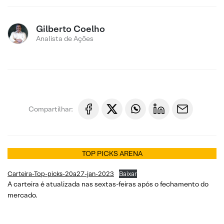
Gilberto Coelho
Analista de Ações
Compartilhar:
TOP PICKS ARENA
Carteira-Top-picks-20a27-jan-2023
Baixar
A carteira é atualizada nas sextas-feiras após o fechamento do
mercado.