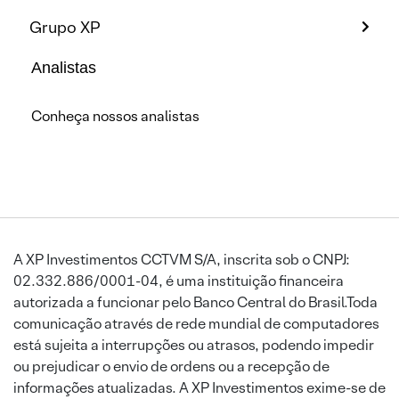
Grupo XP
Analistas
Conheça nossos analistas
A XP Investimentos CCTVM S/A, inscrita sob o CNPJ:
02.332.886/0001-04, é uma instituição financeira
autorizada a funcionar pelo Banco Central do Brasil.Toda
comunicação através de rede mundial de computadores
está sujeita a interrupções ou atrasos, podendo impedir
ou prejudicar o envio de ordens ou a recepção de
informações atualizadas. A XP Investimentos exime-se de