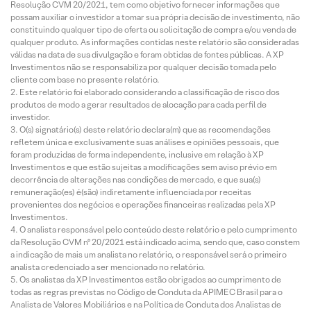
Resolução CVM 20/2021, tem como objetivo fornecer informações que
possam auxiliar o investidor a tomar sua própria decisão de investimento, não
constituindo qualquer tipo de oferta ou solicitação de compra e/ou venda de
qualquer produto. As informações contidas neste relatório são consideradas
válidas na data de sua divulgação e foram obtidas de fontes públicas. A XP
Investimentos não se responsabiliza por qualquer decisão tomada pelo
cliente com base no presente relatório.
Este relatório foi elaborado considerando a classificação de risco dos
produtos de modo a gerar resultados de alocação para cada perfil de
investidor.
O(s) signatário(s) deste relatório declara(m) que as recomendações
refletem única e exclusivamente suas análises e opiniões pessoais, que
foram produzidas de forma independente, inclusive em relação à XP
Investimentos e que estão sujeitas a modificações sem aviso prévio em
decorrência de alterações nas condições de mercado, e que sua(s)
remuneração(es) é(são) indiretamente influenciada por receitas
provenientes dos negócios e operações financeiras realizadas pela XP
Investimentos.
O analista responsável pelo conteúdo deste relatório e pelo cumprimento
da Resolução CVM nº 20/2021 está indicado acima, sendo que, caso constem
a indicação de mais um analista no relatório, o responsável será o primeiro
analista credenciado a ser mencionado no relatório.
Os analistas da XP Investimentos estão obrigados ao cumprimento de
todas as regras previstas no Código de Conduta da APIMEC Brasil para o
Analista de Valores Mobiliários e na Política de Conduta dos Analistas de