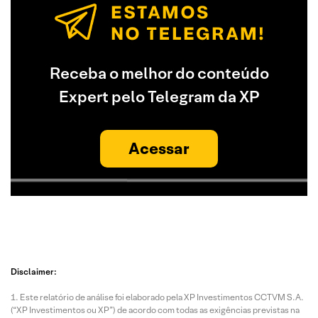
Receba o melhor do conteúdo
Expert pelo Telegram da XP
Acessar
Disclaimer:
Este relatório de análise foi elaborado pela XP Investimentos CCTVM S.A.
(“XP Investimentos ou XP”) de acordo com todas as exigências previstas na