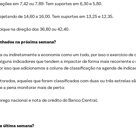
eções em 7,42 ou 7,89. Tem suportes em 6,30 e 5,80.
ojetando de 14,60 a 16,00. Tem suportes em 13,25 e 12,35.
ique na direção dos 36,80 ou 42,40.
anhados na próxima semana?
ou indiretamente a economia como um todo, por isso o exercício de cl
m alguns indicadores que tendem a impactar de forma mais recorrente 
r isso que adicionamos a coluna de classificação na agenda de indica
torados, aqueles que foram classificados com duas ou três estrelas 
e a pena monitorar mais de perto:
prego nacional e nota de crédito do Banco Central;
a última semana?