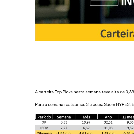
A carteira Top Picks nesta semana teve alta de 0,3
Para a semana realizamos 3 trocas: Saem HYPE3, 