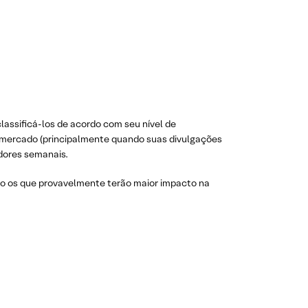
assificá-los de acordo com seu nível de
o mercado (principalmente quando suas divulgações
dores semanais.
são os que provavelmente terão maior impacto na