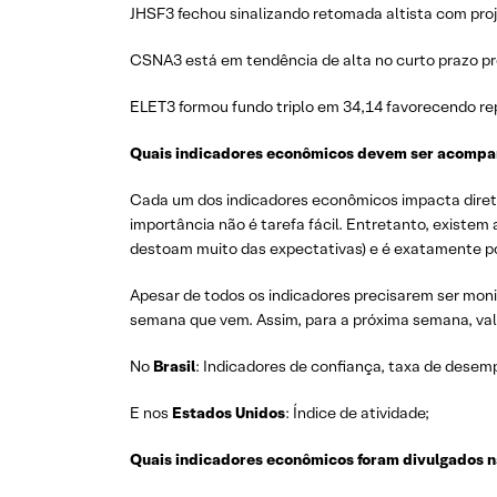
JHSF3 fechou sinalizando retomada altista com proj
CSNA3 está em tendência de alta no curto prazo pr
ELET3 formou fundo triplo em 34,14 favorecendo rep
Quais indicadores econômicos devem ser acomp
Cada um dos indicadores econômicos impacta direta 
importância não é tarefa fácil. Entretanto, existe
destoam muito das expectativas) e é exatamente po
Apesar de todos os indicadores precisarem ser moni
semana que vem. Assim, para a próxima semana, val
No
Brasil
: Indicadores de confiança, taxa de desem
E nos
Estados
Unidos
: Índice de atividade;
Quais indicadores econômicos foram divulgados n