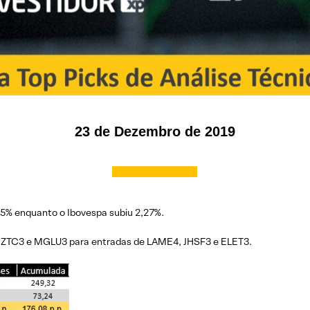
23 de Dezembro de 2019
35% enquanto o Ibovespa subiu 2,27%.
EZTC3 e MGLU3 para entradas de LAME4, JHSF3 e ELET3.