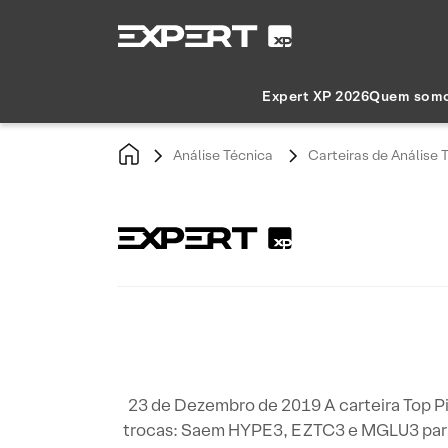
Expert XP 2026
Quem som
Análise Técnica
Carteiras de Análise 
23 de Dezembro de 2019 A carteira Top Pi
trocas: Saem HYPE3, EZTC3 e MGLU3 para 