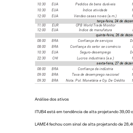
Análise dos ativos
ITUB4 está em tendência de alta projetando 39,00 o
LAME4 fechou com sinal de alta projetando de 28,4