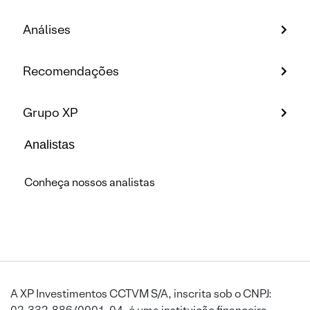
Análises
Recomendações
Grupo XP
Analistas
Conheça nossos analistas
A XP Investimentos CCTVM S/A, inscrita sob o CNPJ: