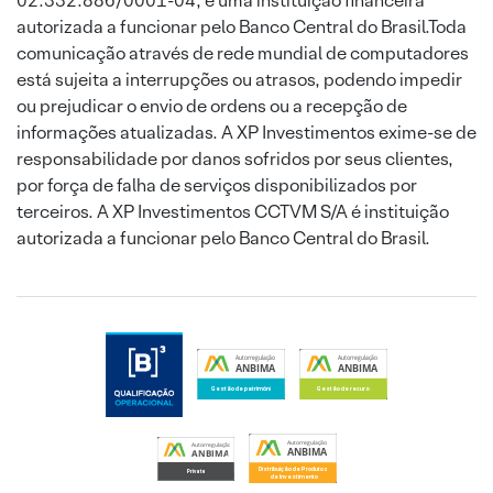
02.332.886/0001-04, é uma instituição financeira
autorizada a funcionar pelo Banco Central do Brasil.Toda
comunicação através de rede mundial de computadores
está sujeita a interrupções ou atrasos, podendo impedir
ou prejudicar o envio de ordens ou a recepção de
informações atualizadas. A XP Investimentos exime-se de
responsabilidade por danos sofridos por seus clientes,
por força de falha de serviços disponibilizados por
terceiros. A XP Investimentos CCTVM S/A é instituição
autorizada a funcionar pelo Banco Central do Brasil.