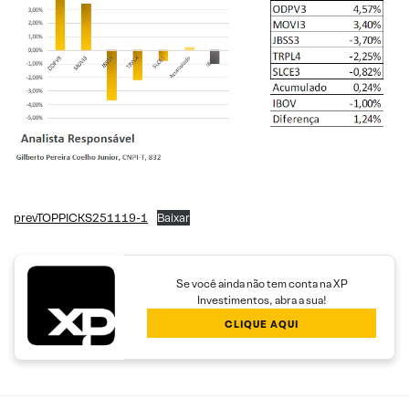
prevTOPPICKS251119-1
Baixar
Se você ainda não tem conta na XP
Investimentos, abra a sua!
CLIQUE AQUI