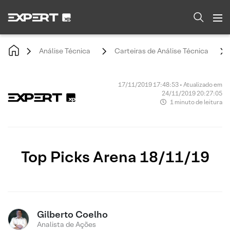
Análise Técnica
Carteiras de Análise Técnica
17/11/2019 17:48:53 • Atualizado em
24/11/2019 20:27:05
1 minuto de leitura
Top Picks Arena 18/11/19
Gilberto Coelho
Analista de Ações