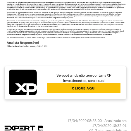
Se você ainda não tem conta na XP
Investimentos, abra a sua!
CLIQUE AQUI
17/04/2020 08:58:00 • Atualizado em
17/04/2020 15:32:01
2 minutos de leitura