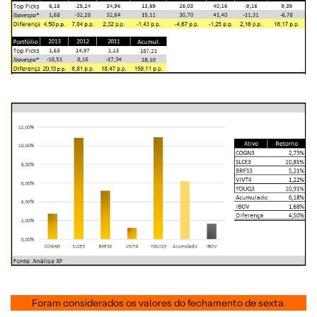
Foram considerados os valores do fechamento de sexta.