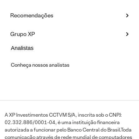
Recomendações
Grupo XP
Analistas
Conheça nossos analistas
A XP Investimentos CCTVM S/A, inscrita sob o CNPJ:
02.332.886/0001-04, é uma instituição financeira
autorizada a funcionar pelo Banco Central do Brasil.Toda
comunicação através de rede mundial de computadores