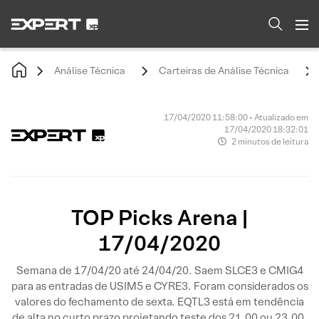
Análise Técnica
Carteiras de Análise Técnica
17/04/2020 11:58:00 • Atualizado em
17/04/2020 18:32:01
2 minutos de leitura
TOP Picks Arena |
17/04/2020
Semana de 17/04/20 até 24/04/20. Saem SLCE3 e CMIG4
para as entradas de USIM5 e CYRE3. Foram considerados os
valores do fechamento de sexta. EQTL3 está em tendência
de alta no curto prazo projetando teste dos 21,00 ou 23,00.