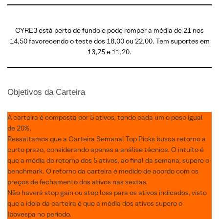
CYRE3 está perto de fundo e pode romper a média de 21 nos
14,50 favorecendo o teste dos 18,00 ou 22,00. Tem suportes em
13,75 e 11,20.
Objetivos da Carteira
A carteira é composta por 5 ativos, tendo cada um o peso igual
de 20%.
Ressaltamos que a Carteira Semanal Top Picks busca retorno a
curto prazo, considerando apenas a análise técnica. O intuito é
que a média do retorno dos 5 ativos, ao final da semana, supere o
benchmark. O retorno da carteira é medido de acordo com os
preços de fechamento dos ativos nas sextas.
Não haverá stop gain ou stop loss para os ativos indicados, visto
que a ideia da carteira é que a média dos ativos supere o
Ibovespa no período.