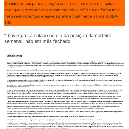
Consideramos para a seleção dos ativos um corte de liquidez
para que o retornos das recomendações reflitam da forma mais
fiel a realidade. São elegíveis preferencialmente ativos do IBX-
100.
*Ibovespa calculado no dia da posição da carteira
semanal, não em mês fechado.