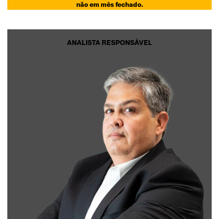
não em mês fechado.
ANALISTA RESPONSÁVEL