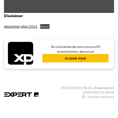
Disclaimer
disclaimer-giba-2021
Baixar
Se você ainda não tem conta na XP
Investimentos, abra a sua!
CLIQUE AQUI
15/07/2022 11:06:01 • Atualizado em
15/07/2022 11:06:02
1 minuto de leitura