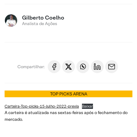
Gilberto Coelho
Analista de Ações
Compartilhar:
TOP PICKS ARENA
Carteira-Top-picks-15-Julho-2022-previa
Baixar
A carteira é atualizada nas sextas-feiras após o fechamento do
mercado.