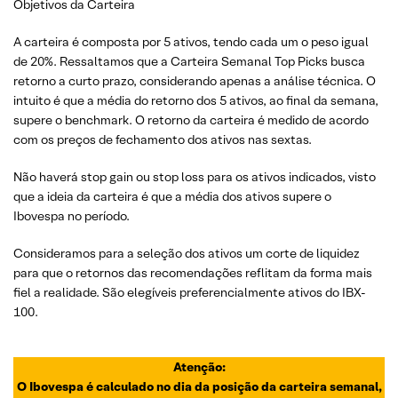
Objetivos da Carteira
A carteira é composta por 5 ativos, tendo cada um o peso igual
de 20%. Ressaltamos que a Carteira Semanal Top Picks busca
retorno a curto prazo, considerando apenas a análise técnica. O
intuito é que a média do retorno dos 5 ativos, ao final da semana,
supere o benchmark. O retorno da carteira é medido de acordo
com os preços de fechamento dos ativos nas sextas.
Não haverá stop gain ou stop loss para os ativos indicados, visto
que a ideia da carteira é que a média dos ativos supere o
Ibovespa no período.
Consideramos para a seleção dos ativos um corte de liquidez
para que o retornos das recomendações reflitam da forma mais
fiel a realidade. São elegíveis preferencialmente ativos do IBX-
100.
Atenção:
O Ibovespa é calculado no dia da posição da carteira semanal,