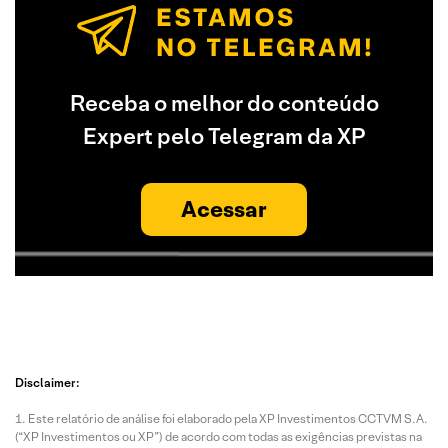
Receba o melhor do conteúdo
Expert pelo Telegram da XP
Acessar
Disclaimer:
Este relatório de análise foi elaborado pela XP Investimentos CCTVM S.A.
(“XP Investimentos ou XP”) de acordo com todas as exigências previstas na