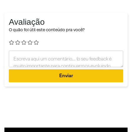
Avaliação
O quão foi útil este conteúdo pra você?
Enviar