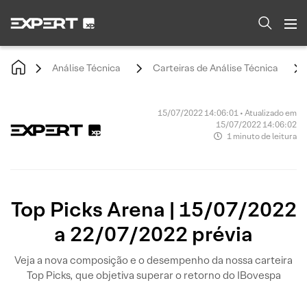
Análise Técnica
Carteiras de Análise Técnica
15/07/2022 14:06:01 • Atualizado em
15/07/2022 14:06:02
1 minuto de leitura
Top Picks Arena | 15/07/2022
a 22/07/2022 prévia
Veja a nova composição e o desempenho da nossa carteira
Top Picks, que objetiva superar o retorno do IBovespa