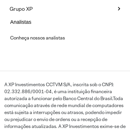
Grupo XP
Analistas
Conheça nossos analistas
A XP Investimentos CCTVM S/A, inscrita sob o CNPJ:
02.332.886/0001-04, é uma instituição financeira
autorizada a funcionar pelo Banco Central do Brasil.Toda
comunicação através de rede mundial de computadores
está sujeita a interrupções ou atrasos, podendo impedir
ou prejudicar o envio de ordens ou a recepção de
informações atualizadas. A XP Investimentos exime-se de