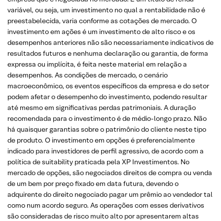
variável, ou seja, um investimento no qual a rentabilidade não é
preestabelecida, varia conforme as cotações de mercado. O
investimento em ações é um investimento de alto risco e os
desempenhos anteriores não são necessariamente indicativos de
resultados futuros e nenhuma declaração ou garantia, de forma
expressa ou implícita, é feita neste material em relação a
desempenhos. As condições de mercado, o cenário
macroeconômico, os eventos específicos da empresa e do setor
podem afetar o desempenho do investimento, podendo resultar
até mesmo em significativas perdas patrimoniais. A duração
recomendada para o investimento é de médio-longo prazo. Não
há quaisquer garantias sobre o patrimônio do cliente neste tipo
de produto. O investimento em opções é preferencialmente
indicado para investidores de perfil agressivo, de acordo com a
política de suitability praticada pela XP Investimentos. No
mercado de opções, são negociados direitos de compra ou venda
de um bem por preço fixado em data futura, devendo o
adquirente do direito negociado pagar um prêmio ao vendedor tal
como num acordo seguro. As operações com esses derivativos
são consideradas de risco muito alto por apresentarem altas