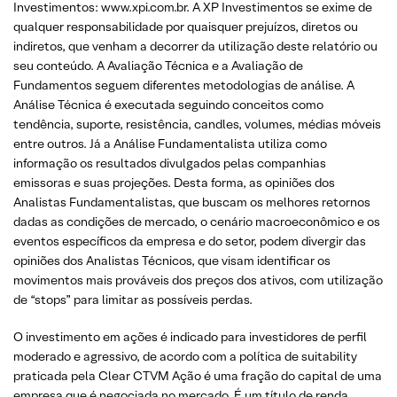
Investimentos: www.xpi.com.br. A XP Investimentos se exime de
qualquer responsabilidade por quaisquer prejuízos, diretos ou
indiretos, que venham a decorrer da utilização deste relatório ou
seu conteúdo. A Avaliação Técnica e a Avaliação de
Fundamentos seguem diferentes metodologias de análise. A
Análise Técnica é executada seguindo conceitos como
tendência, suporte, resistência, candles, volumes, médias móveis
entre outros. Já a Análise Fundamentalista utiliza como
informação os resultados divulgados pelas companhias
emissoras e suas projeções. Desta forma, as opiniões dos
Analistas Fundamentalistas, que buscam os melhores retornos
dadas as condições de mercado, o cenário macroeconômico e os
eventos específicos da empresa e do setor, podem divergir das
opiniões dos Analistas Técnicos, que visam identificar os
movimentos mais prováveis dos preços dos ativos, com utilização
de “stops” para limitar as possíveis perdas.
O investimento em ações é indicado para investidores de perfil
moderado e agressivo, de acordo com a política de suitability
praticada pela Clear CTVM Ação é uma fração do capital de uma
empresa que é negociada no mercado. É um título de renda