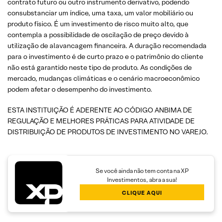
contrato futuro ou outro instrumento derivativo, podendo
consubstanciar um índice, uma taxa, um valor mobiliário ou
produto físico. É um investimento de risco muito alto, que
contempla a possibilidade de oscilação de preço devido à
utilização de alavancagem financeira. A duração recomendada
para o investimento é de curto prazo e o patrimônio do cliente
não está garantido neste tipo de produto. As condições de
mercado, mudanças climáticas e o cenário macroeconômico
podem afetar o desempenho do investimento.
ESTA INSTITUIÇÃO É ADERENTE AO CÓDIGO ANBIMA DE
REGULAÇÃO E MELHORES PRÁTICAS PARA ATIVIDADE DE
DISTRIBUIÇÃO DE PRODUTOS DE INVESTIMENTO NO VAREJO.
Se você ainda não tem conta na XP
Investimentos, abra a sua!
CLIQUE AQUI