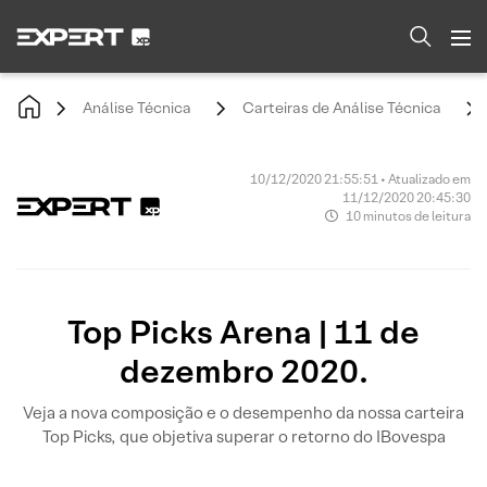
Análise Técnica
Carteiras de Análise Técnica
10/12/2020 21:55:51 • Atualizado em
11/12/2020 20:45:30
10 minutos de leitura
Top Picks Arena | 11 de
dezembro 2020.
Veja a nova composição e o desempenho da nossa carteira
Top Picks, que objetiva superar o retorno do IBovespa