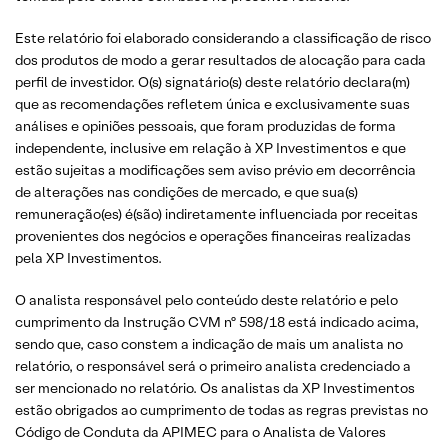
Este relatório foi elaborado considerando a classificação de risco
dos produtos de modo a gerar resultados de alocação para cada
perfil de investidor. O(s) signatário(s) deste relatório declara(m)
que as recomendações refletem única e exclusivamente suas
análises e opiniões pessoais, que foram produzidas de forma
independente, inclusive em relação à XP Investimentos e que
estão sujeitas a modificações sem aviso prévio em decorrência
de alterações nas condições de mercado, e que sua(s)
remuneração(es) é(são) indiretamente influenciada por receitas
provenientes dos negócios e operações financeiras realizadas
pela XP Investimentos.
O analista responsável pelo conteúdo deste relatório e pelo
cumprimento da Instrução CVM nº 598/18 está indicado acima,
sendo que, caso constem a indicação de mais um analista no
relatório, o responsável será o primeiro analista credenciado a
ser mencionado no relatório. Os analistas da XP Investimentos
estão obrigados ao cumprimento de todas as regras previstas no
Código de Conduta da APIMEC para o Analista de Valores