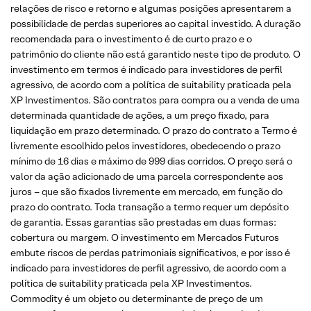
relações de risco e retorno e algumas posições apresentarem a
possibilidade de perdas superiores ao capital investido. A duração
recomendada para o investimento é de curto prazo e o
patrimônio do cliente não está garantido neste tipo de produto. O
investimento em termos é indicado para investidores de perfil
agressivo, de acordo com a política de suitability praticada pela
XP Investimentos. São contratos para compra ou a venda de uma
determinada quantidade de ações, a um preço fixado, para
liquidação em prazo determinado. O prazo do contrato a Termo é
livremente escolhido pelos investidores, obedecendo o prazo
mínimo de 16 dias e máximo de 999 dias corridos. O preço será o
valor da ação adicionado de uma parcela correspondente aos
juros – que são fixados livremente em mercado, em função do
prazo do contrato. Toda transação a termo requer um depósito
de garantia. Essas garantias são prestadas em duas formas:
cobertura ou margem. O investimento em Mercados Futuros
embute riscos de perdas patrimoniais significativos, e por isso é
indicado para investidores de perfil agressivo, de acordo com a
política de suitability praticada pela XP Investimentos.
Commodity é um objeto ou determinante de preço de um