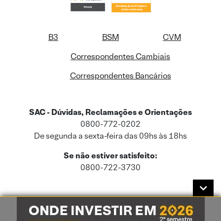
B3
BSM
CVM
Correspondentes Cambiais
Correspondentes Bancários
SAC - Dúvidas, Reclamações e Orientações
0800-772-0202
De segunda a sexta-feira das 09hs às 18hs
Se não estiver satisfeito:
0800-722-3730
Este site usa cookies e dados pessoais de acordo com a nossa
Política de
Cookies
e a nossa
Política de Privacidade
.