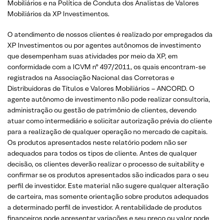
Mobiliários e na Política de Conduta dos Analistas de Valores
Mobiliários da XP Investimentos.
O atendimento de nossos clientes é realizado por empregados da
XP Investimentos ou por agentes autônomos de investimento
que desempenham suas atividades por meio da XP, em
conformidade com a ICVM nº 497/2011, os quais encontram-se
registrados na Associação Nacional das Corretoras e
Distribuidoras de Títulos e Valores Mobiliários – ANCORD. O
agente autônomo de investimento não pode realizar consultoria,
administração ou gestão de patrimônio de clientes, devendo
atuar como intermediário e solicitar autorização prévia do cliente
para a realização de qualquer operação no mercado de capitais.
Os produtos apresentados neste relatório podem não ser
adequados para todos os tipos de cliente. Antes de qualquer
decisão, os clientes deverão realizar o processo de suitability e
confirmar se os produtos apresentados são indicados para o seu
perfil de investidor. Este material não sugere qualquer alteração
de carteira, mas somente orientação sobre produtos adequados
a determinado perfil de investidor. A rentabilidade de produtos
financeiros pode apresentar variações e seu preço ou valor pode