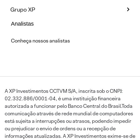
Grupo XP
Analistas
Conheça nossos analistas
A XP Investimentos CCTVM S/A, inscrita sob o CNPJ:
02.332.886/0001-04, é uma instituição financeira
autorizada a funcionar pelo Banco Central do Brasil.Toda
comunicação através de rede mundial de computadores
está sujeita a interrupções ou atrasos, podendo impedir
ou prejudicar o envio de ordens ou a recepção de
informações atualizadas. A XP Investimentos exime-se de