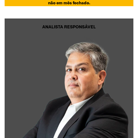
não em mês fechado.
ANALISTA RESPONSÁVEL