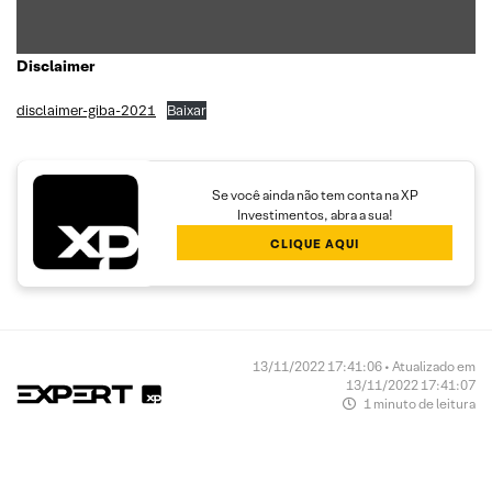
Disclaimer
disclaimer-giba-2021
Baixar
Se você ainda não tem conta na XP
Investimentos, abra a sua!
CLIQUE AQUI
13/11/2022 17:41:06 • Atualizado em
13/11/2022 17:41:07
1 minuto de leitura