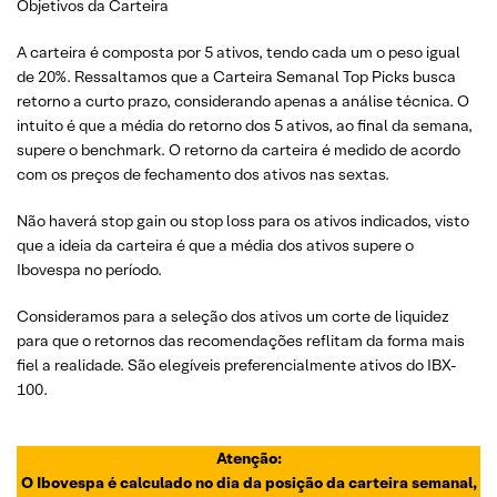
Objetivos da Carteira
A carteira é composta por 5 ativos, tendo cada um o peso igual
de 20%. Ressaltamos que a Carteira Semanal Top Picks busca
retorno a curto prazo, considerando apenas a análise técnica. O
intuito é que a média do retorno dos 5 ativos, ao final da semana,
supere o benchmark. O retorno da carteira é medido de acordo
com os preços de fechamento dos ativos nas sextas.
Não haverá stop gain ou stop loss para os ativos indicados, visto
que a ideia da carteira é que a média dos ativos supere o
Ibovespa no período.
Consideramos para a seleção dos ativos um corte de liquidez
para que o retornos das recomendações reflitam da forma mais
fiel a realidade. São elegíveis preferencialmente ativos do IBX-
100.
Atenção:
O Ibovespa é calculado no dia da posição da carteira semanal,