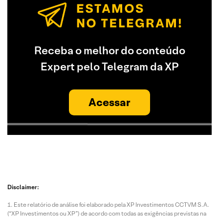
Receba o melhor do conteúdo
Expert pelo Telegram da XP
Acessar
Disclaimer:
Este relatório de análise foi elaborado pela XP Investimentos CCTVM S.A.
(“XP Investimentos ou XP”) de acordo com todas as exigências previstas na