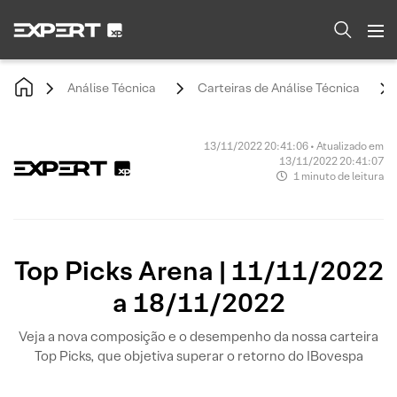
Análise Técnica
Carteiras de Análise Técnica
13/11/2022 20:41:06 • Atualizado em
13/11/2022 20:41:07
1 minuto de leitura
Top Picks Arena | 11/11/2022
a 18/11/2022
Veja a nova composição e o desempenho da nossa carteira
Top Picks, que objetiva superar o retorno do IBovespa