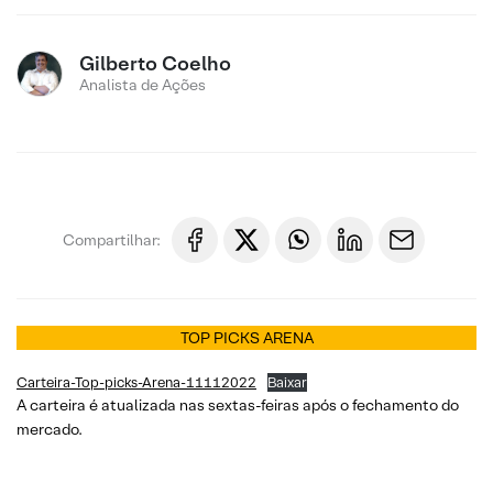
Gilberto Coelho
Analista de Ações
Compartilhar:
TOP PICKS ARENA
Carteira-Top-picks-Arena-11112022
Baixar
A carteira é atualizada nas sextas-feiras após o fechamento do
mercado.