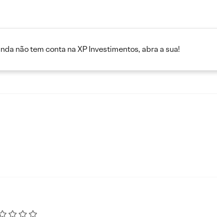
inda não tem conta na XP Investimentos, abra a sua!