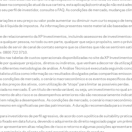
m base na composição atual da sua carteira, esta aplicação/contratação não está ad
 seu perfil de investidor, consulte o FAQ. As condições de mercado, mudanças cl
 variações e seu preço ou valor pode aumentar ou diminuir num curto espaço de t
 não é líquida de impostos. As informações presentes neste material são baseadas e
rede de relacionamento da XP Investimentos, incluindo assessores de investimentos
ara qualquer pessoa, no todo ou em parte, qualquer que seja o propósito, sem o pr
ssão de servir de canal de contato sempre que os clientes que não se sentirem sat
e: 0800 722 3710.
dos nas tabelas de custos operacionais disponibilizadas no site da XP Investimento
 por quaisquer prejuízos, diretos ou indiretos, que venham a decorrer da utilizaç
 diferentes metodologias de análise. A Análise Técnica é executada seguindo conc
alista utiliza como informação os resultados divulgados pelas companhias emissora
 condições de mercado, o cenário macroeconômico e os eventos específicos da em
dos preços dos ativos, com utilização de “stops” para limitar as possíveis perdas.
ada no mercado. É um título de renda variável, ou seja, um investimento no qual a r
mento de alto risco e os desempenhos anteriores não são necessariamente indicat
terial em relação a desempenhos. As condições de mercado, o cenário macroeconômi
mesmo em significativas perdas patrimoniais. A duração recomendada para o inves
ra investidores de perfil agressivo, de acordo com a política de suitability prat
 fixado em data futura, devendo o adquirente do direito negociado pagar um prê
or apresentarem altas relações de risco e retorno e algumas posições apresentarem 
o patrimônio do cliente não está garantido neste tipo de produto.