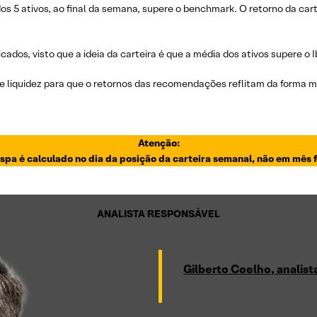
 dos 5 ativos, ao final da semana, supere o benchmark. O retorno da ca
icados, visto que a ideia da carteira é que a média dos ativos supere o 
 liquidez para que o retornos das recomendações reflitam da forma mai
Atenção:
spa é calculado no dia da posição da carteira semanal, não em mês 
ANALISTA RESPONSÁVEL
Gilberto Coelho, analis