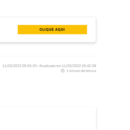
CLIQUE AQUI
11/03/2022 09:05:20 • Atualizado em 11/03/2022 18:42:58
1 minuto de leitura