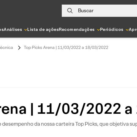
Buscar
os
Análises
Lista de ações
Recomendações
Periódicos
Apr
Técnica
Top Picks Arena | 11/03/2022 a 18/03/2022
rena | 11/03/2022 
 desempenho da nossa carteira Top Picks, que objetiva su