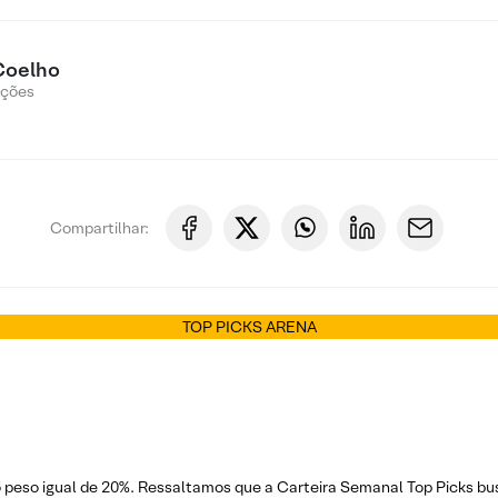
Coelho
Ações
Compartilhar:
TOP PICKS ARENA
o peso igual de 20%. Ressaltamos que a Carteira Semanal Top Picks bu