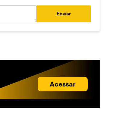
Enviar
Acessar