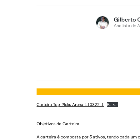
Gilberto 
Analista de 
Carteira-Top-PIcks-Arena-110322-1
Baixar
Objetivos da Carteira
A carteira é composta por 5 ativos, tendo cada um 