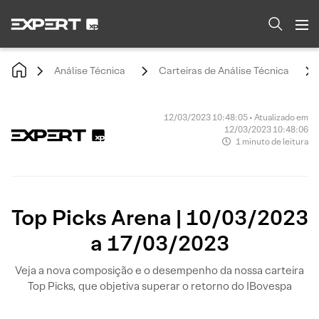
Análise Técnica
Carteiras de Análise Técnica
12/03/2023 10:48:05 • Atualizado em
12/03/2023 10:48:06
1 minuto de leitura
Top Picks Arena | 10/03/2023
a 17/03/2023
Veja a nova composição e o desempenho da nossa carteira
Top Picks, que objetiva superar o retorno do IBovespa