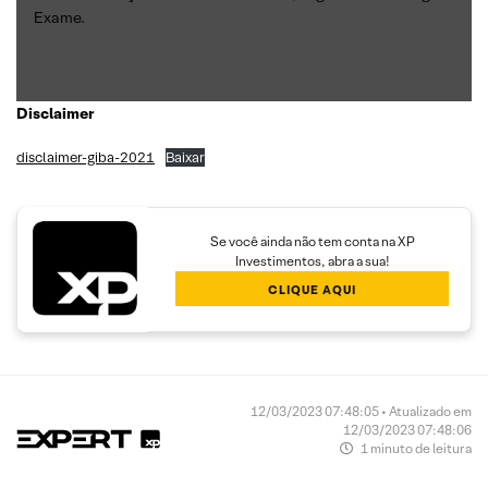
Exame.
Disclaimer
disclaimer-giba-2021
Baixar
Se você ainda não tem conta na XP
Investimentos, abra a sua!
CLIQUE AQUI
12/03/2023 07:48:05 • Atualizado em
12/03/2023 07:48:06
1 minuto de leitura