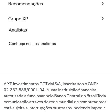
Recomendações
Grupo XP
Analistas
Conheça nossos analistas
A XP Investimentos CCTVM S/A, inscrita sob o CNPJ:
02.332.886/0001-04, é uma instituição financeira
autorizada a funcionar pelo Banco Central do Brasil.Toda
comunicação através de rede mundial de computadores
está sujeita a interrupções ou atrasos, podendo impedir