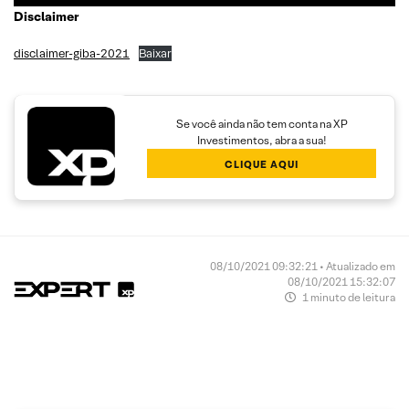
Disclaimer
disclaimer-giba-2021
Baixar
Se você ainda não tem conta na XP
Investimentos, abra a sua!
CLIQUE AQUI
08/10/2021 09:32:21 • Atualizado em
08/10/2021 15:32:07
1 minuto de leitura