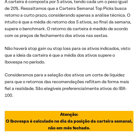
A carteira é composta por 5 ativos, tendo cada um o peso igual
de 20%. Ressaltamos que a Carteira Semanal Top Picks busca
retorno a curto prazo, considerando apenas a análise técnica. O
intuito é que a média do retorno dos 5 ativos, ao final da semana,
supere o benchmark. O retorno da carteira é medido de acordo
com os preços de fechamento dos ativos nas sextas.
Não haverá stop gain ou stop loss para os ativos indicados, visto
que a ideia da carteira é que a média dos ativos supere o
Ibovespa no período.
Consideramos para a seleção dos ativos um corte de liquidez
para que o retornos das recomendações reflitam da forma mais
fiel a realidade. São elegíveis preferencialmente ativos do IBX-
100.
Atenção:
O Ibovespa é calculado no dia da posição da carteira semanal,
não em mês fechado.