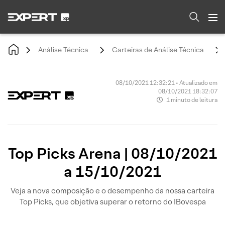
Análise Técnica
Carteiras de Análise Técnica
08/10/2021 12:32:21 • Atualizado em
08/10/2021 18:32:07
1 minuto de leitura
Top Picks Arena | 08/10/2021
a 15/10/2021
Veja a nova composição e o desempenho da nossa carteira
Top Picks, que objetiva superar o retorno do IBovespa