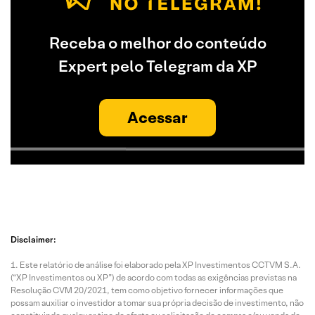
Receba o melhor do conteúdo
Expert pelo Telegram da XP
Acessar
Disclaimer:
Este relatório de análise foi elaborado pela XP Investimentos CCTVM S.A.
(“XP Investimentos ou XP”) de acordo com todas as exigências previstas na
Resolução CVM 20/2021, tem como objetivo fornecer informações que
possam auxiliar o investidor a tomar sua própria decisão de investimento, não