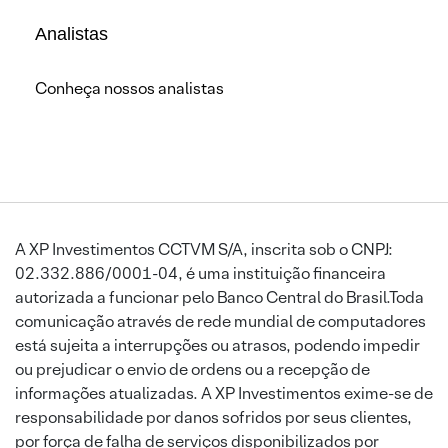
Analistas
Conheça nossos analistas
A XP Investimentos CCTVM S/A, inscrita sob o CNPJ:
02.332.886/0001-04, é uma instituição financeira
autorizada a funcionar pelo Banco Central do Brasil.Toda
comunicação através de rede mundial de computadores
está sujeita a interrupções ou atrasos, podendo impedir
ou prejudicar o envio de ordens ou a recepção de
informações atualizadas. A XP Investimentos exime-se de
responsabilidade por danos sofridos por seus clientes,
por força de falha de serviços disponibilizados por