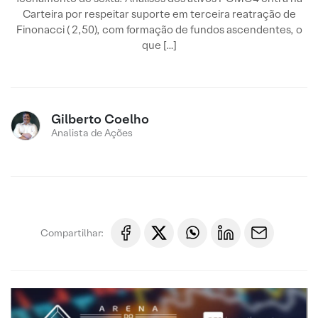
Carteira por respeitar suporte em terceira reatração de
Finonacci ( 2,50), com formação de fundos ascendentes, o
que […]
Gilberto Coelho
Analista de Ações
Compartilhar: