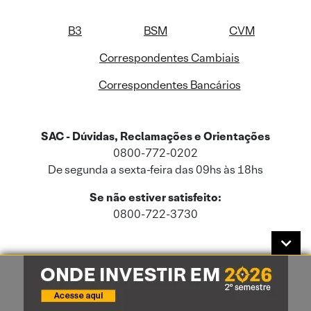
B3
BSM
CVM
Correspondentes Cambiais
Correspondentes Bancários
SAC - Dúvidas, Reclamações e Orientações
0800-772-0202
De segunda a sexta-feira das 09hs às 18hs
Se não estiver satisfeito:
0800-722-3730
Este site usa cookies e dados pessoais de acordo com a nossa
Política de
Cookies
e a nossa
Política de Privacidade
.