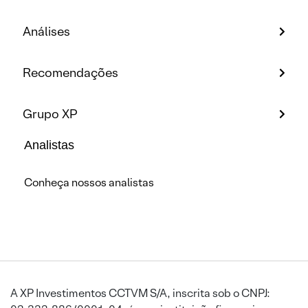
Análises
Recomendações
Grupo XP
Analistas
Conheça nossos analistas
A XP Investimentos CCTVM S/A, inscrita sob o CNPJ: