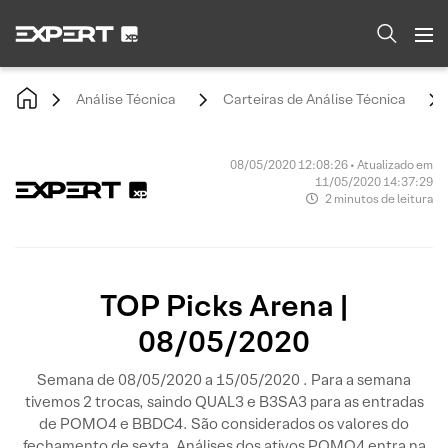
Análise Técnica
Carteiras de Análise Técnica
08/05/2020 12:08:26 • Atualizado em
11/05/2020 14:37:29
2 minutos de leitura
TOP Picks Arena |
08/05/2020
Semana de 08/05/2020 a 15/05/2020 . Para a semana
tivemos 2 trocas, saindo QUAL3 e B3SA3 para as entradas
de POMO4 e BBDC4. São considerados os valores do
fechamento de sexta. Análises dos ativos POMO4 entra na