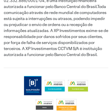
02.332.886/0001-04, é uma instituição financeira
autorizada a funcionar pelo Banco Central do Brasil.Toda
comunicação através de rede mundial de computadores
está sujeita a interrupções ou atrasos, podendo impedir
ou prejudicar o envio de ordens ou a recepção de
informações atualizadas. A XP Investimentos exime-se de
responsabilidade por danos sofridos por seus clientes,
por força de falha de serviços disponibilizados por
terceiros. A XP Investimentos CCTVM S/A é instituição
autorizada a funcionar pelo Banco Central do Brasil.