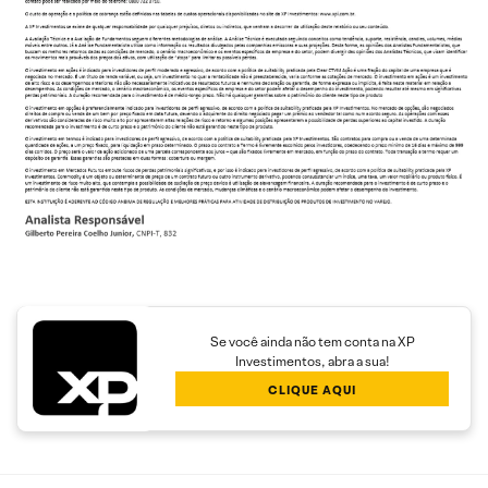
Se você ainda não tem conta na XP
Investimentos, abra a sua!
CLIQUE AQUI