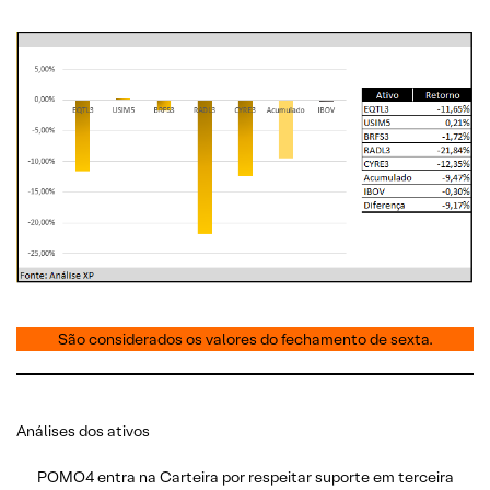
São considerados os valores do fechamento de sexta.
Análises dos ativos
POMO4 entra na Carteira por respeitar suporte em terceira