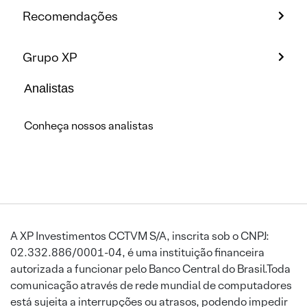
Recomendações
Grupo XP
Analistas
Conheça nossos analistas
A XP Investimentos CCTVM S/A, inscrita sob o CNPJ:
02.332.886/0001-04, é uma instituição financeira
autorizada a funcionar pelo Banco Central do Brasil.Toda
comunicação através de rede mundial de computadores
está sujeita a interrupções ou atrasos, podendo impedir