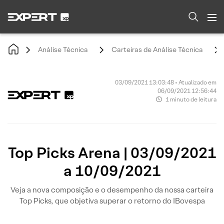
Análise Técnica
Carteiras de Análise Técnica
03/09/2021 13:03:48 • Atualizado em
06/09/2021 12:56:44
1 minuto de leitura
Top Picks Arena | 03/09/2021
a 10/09/2021
Veja a nova composição e o desempenho da nossa carteira
Top Picks, que objetiva superar o retorno do IBovespa