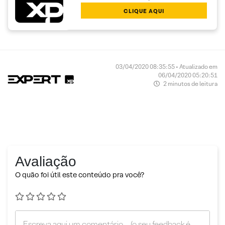
CLIQUE AQUI
03/04/2020 08:35:55 • Atualizado em
06/04/2020 05:20:51
2 minutos de leitura
Avaliação
O quão foi útil este conteúdo pra você?