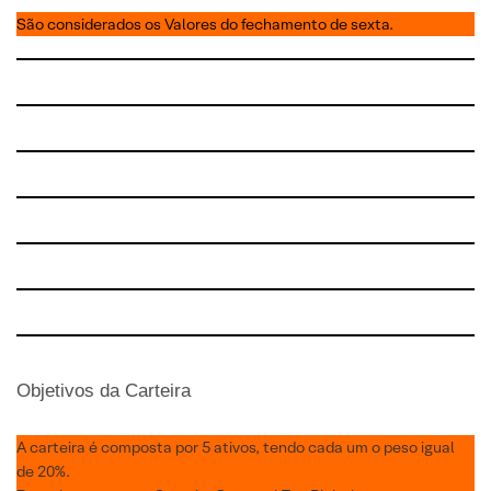
São considerados os Valores do fechamento de sexta.
Objetivos da Carteira
A carteira é composta por 5 ativos, tendo cada um o peso igual
de 20%.