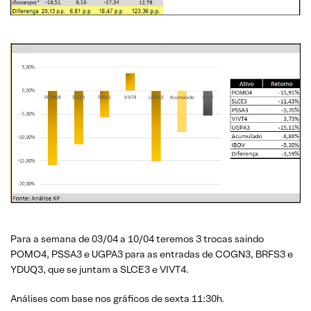
Para a semana de 03/04 a 10/04 teremos 3 trocas saindo
POMO4, PSSA3 e UGPA3 para as entradas de COGN3, BRFS3 e
YDUQ3, que se juntam a SLCE3 e VIVT4.
Análises com base nos gráficos de sexta 11:30h.