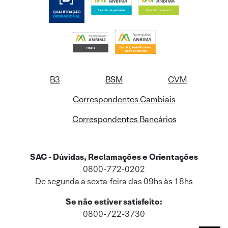
B3
BSM
CVM
Correspondentes Cambiais
Correspondentes Bancários
SAC - Dúvidas, Reclamações e Orientações
0800-772-0202
De segunda a sexta-feira das 09hs às 18hs
Se não estiver satisfeito:
0800-722-3730