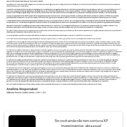
Se você ainda não tem conta na XP
Investimentos, abra a sua!