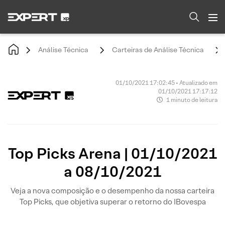
Análise Técnica
Carteiras de Análise Técnica
01/10/2021 17:02:45 • Atualizado em
01/10/2021 17:17:12
1 minuto de leitura
Top Picks Arena | 01/10/2021
a 08/10/2021
Veja a nova composição e o desempenho da nossa carteira
Top Picks, que objetiva superar o retorno do IBovespa