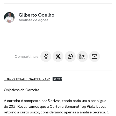
Gilberto Coelho
Analista de Ações
Compartilhar:
TOP-PICKS-ARENA-011021-2
Baixar
Objetivos da Carteira
A carteira é composta por 5 ativos, tendo cada um o peso igual
de 20%. Ressaltamos que a Carteira Semanal Top Picks busca
retorno a curto prazo, considerando apenas a análise técnica. O