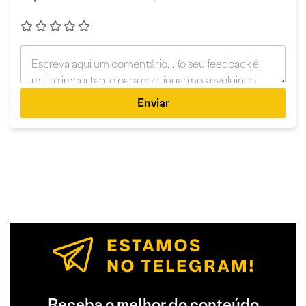
Enviar
Receba o melhor do conteúdo