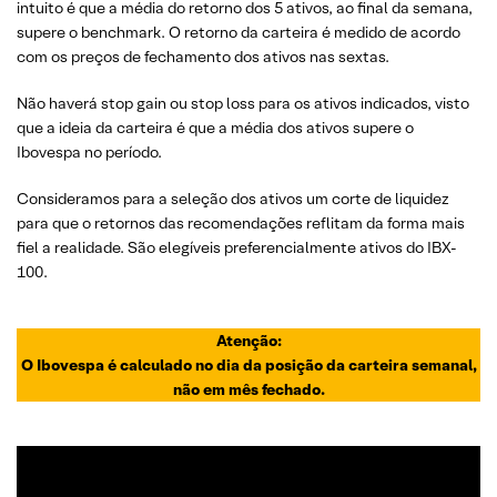
intuito é que a média do retorno dos 5 ativos, ao final da semana,
supere o benchmark. O retorno da carteira é medido de acordo
com os preços de fechamento dos ativos nas sextas.
Não haverá stop gain ou stop loss para os ativos indicados, visto
que a ideia da carteira é que a média dos ativos supere o
Ibovespa no período.
Consideramos para a seleção dos ativos um corte de liquidez
para que o retornos das recomendações reflitam da forma mais
fiel a realidade. São elegíveis preferencialmente ativos do IBX-
100.
Atenção:
O Ibovespa é calculado no dia da posição da carteira semanal,
não em mês fechado.
ANALISTA RESPONSÁVEL