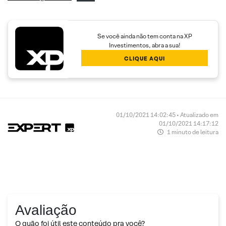
Se você ainda não tem conta na XP
Investimentos, abra a sua!
CLIQUE AQUI
01/10/2021 14:02:45 • Atualizado em
01/10/2021 14:17:12
1 minuto de leitura
Avaliação
O quão foi útil este conteúdo pra você?