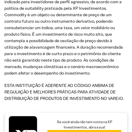
indicado para investidores de perfil agressivo, de acordo com a
política de suitability praticada pela XP Investimentos.
Commodity é um objeto ou determinante de preço de um
contrato futuro ou outro instrumento derivativo, podendo
consubstanciar um índice, uma taxa, um valor mobiliário ou
produto físico. É um investimento de risco muito alto, que
contempla a possibilidade de oscilação de preço devido à
utilização de alavancagem financeira. A duração recomendada
para o investimento é de curto prazo e o patrimônio do cliente
não está garantido neste tipo de produto. As condições de
mercado, mudanças climáticas e o cenário macroeconômico
podem afetar o desempenho do investimento.
ESTA INSTITUIÇÃO É ADERENTE AO CÓDIGO ANBIMA DE
REGULAÇÃO E MELHORES PRÁTICAS PARA ATIVIDADE DE
DISTRIBUIÇÃO DE PRODUTOS DE INVESTIMENTO NO VAREJO.
Se você ainda não tem conta na XP
Investimentos, abra a sua!