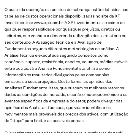
O custo da operação e a política de cobrança estão definidos nas
tabelas de custos operacionais disponibilizadas no site da XP
Investimentos: www.xpi.com.br. A XP Investimentos se exime de
qualquer responsabilidade por quaisquer prejuízos, diretos ou
indiretos, que venham a decorrer da utilização deste relatório ou
seu conteúdo. A Avaliação Técnica e a Avaliação de
Fundamentos seguem diferentes metodologias de análise. A
Análise Técnica é executada seguindo conceitos como
tendência, suporte, resistência, candles, volumes, médias móveis
entre outros. Já a Análise Fundamentalista utiliza como
informação os resultados divulgados pelas companhias
emissoras e suas projeções. Desta forma, as opiniões dos
Analistas Fundamentalistas, que buscam os melhores retornos
dadas as condições de mercado, o cenário macroeconômico e os
eventos específicos da empresa e do setor, podem divergir das
opiniões dos Analistas Técnicos, que visam identificar os
movimentos mais prováveis dos preços dos ativos, com utilização
de “stops” para limitar as possíveis perdas.