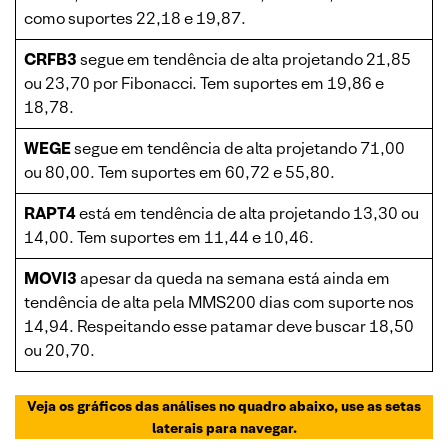
como suportes 22,18 e 19,87.
CRFB3
segue em tendência de alta projetando 21,85
ou 23,70 por Fibonacci. Tem suportes em 19,86 e
18,78.
WEGE
segue em tendência de alta projetando 71,00
ou 80,00. Tem suportes em 60,72 e 55,80.
RAPT4
está em tendência de alta projetando 13,30 ou
14,00. Tem suportes em 11,44 e 10,46.
MOVI3
apesar da queda na semana está ainda em
tendência de alta pela MMS200 dias com suporte nos
14,94. Respeitando esse patamar deve buscar 18,50
ou 20,70.
Veja os gráficos das análises no quadro abaixo, use as setas
laterais para navegar.