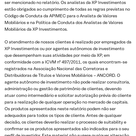
ser mencionado no relatório. Os analistas da XP Investimentos
estão obrigados ao cumprimento de todas as regras previstas no
Código de Conduta da APIMEC para o Analista de Valores
Mobiliários e na Política de Conduta dos Analistas de Valores
Mobiliários da XP Investimentos.
O atendimento de nossos clientes é realizado por empregados da
XP Investimentos ou por agentes autônomos de investimento
que desempenham suas atividades por meio da XP, em
conformidade com a ICVM nº 497/2011, os quais encontram-se
registrados na Associação Nacional das Corretoras e
Distribuidoras de Títulos e Valores Mobiliários – ANCORD. O
agente autônomo de investimento não pode realizar consultoria,
administração ou gestão de patrimônio de clientes, devendo
atuar como intermediário e solicitar autorização prévia do cliente
para a realização de qualquer operação no mercado de capitais.
Os produtos apresentados neste relatório podem não ser
adequados para todos os tipos de cliente. Antes de qualquer
decisão, os clientes deverão realizar o processo de suitability e
confirmar se os produtos apresentados são indicados para o seu
perfil de investidor. Este material não sugere qualquer alteração