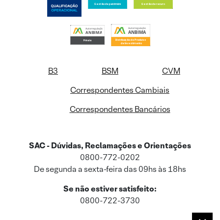
B3
BSM
CVM
Correspondentes Cambiais
Correspondentes Bancários
SAC - Dúvidas, Reclamações e Orientações
0800-772-0202
De segunda a sexta-feira das 09hs às 18hs
Se não estiver satisfeito:
0800-722-3730