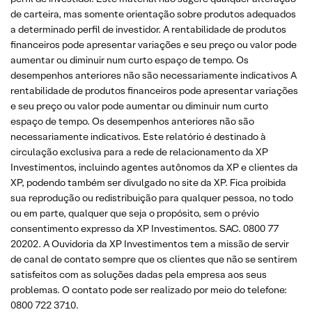
de carteira, mas somente orientação sobre produtos adequados
a determinado perfil de investidor. A rentabilidade de produtos
financeiros pode apresentar variações e seu preço ou valor pode
aumentar ou diminuir num curto espaço de tempo. Os
desempenhos anteriores não são necessariamente indicativos A
rentabilidade de produtos financeiros pode apresentar variações
e seu preço ou valor pode aumentar ou diminuir num curto
espaço de tempo. Os desempenhos anteriores não são
necessariamente indicativos. Este relatório é destinado à
circulação exclusiva para a rede de relacionamento da XP
Investimentos, incluindo agentes autônomos da XP e clientes da
XP, podendo também ser divulgado no site da XP. Fica proibida
sua reprodução ou redistribuição para qualquer pessoa, no todo
ou em parte, qualquer que seja o propósito, sem o prévio
consentimento expresso da XP Investimentos. SAC. 0800 77
20202. A Ouvidoria da XP Investimentos tem a missão de servir
de canal de contato sempre que os clientes que não se sentirem
satisfeitos com as soluções dadas pela empresa aos seus
problemas. O contato pode ser realizado por meio do telefone:
0800 722 3710.