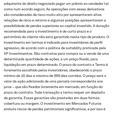
adquirente do direito negociado pagar um prêmio ao vendedor tal
como num acordo seguro. As operações com esses derivativos
são consideradas de risco muito alto por apresentarem altas
relações de risco e retorno e algumas posições apresentarem a
possibilidade de perdas superiores ao capital investido. A duração
recomendada para o investimento é de curto prazo e o
patrimônio do cliente não está garantido neste tipo de produto. O
investimento em termos é indicado para investidores de perfil
agressivo, de acordo com a política de suitability praticada pela
XP Investimentos. São contratos para compra ou a venda de uma
determinada quantidade de ações, a um preço fixado, para
liquidação em prazo determinado. O prazo do contrato a Termo é
livremente escolhido pelos investidores, obedecendo o prazo
mínimo de 16 dias e máximo de 999 dias corridos. O preço será o
valor da ação adicionado de uma parcela correspondente aos
juros – que são fixados livremente em mercado, em função do
prazo do contrato. Toda transação a termo requer um depósito
de garantia. Essas garantias são prestadas em duas formas:
cobertura ou margem. O investimento em Mercados Futuros
embute riscos de perdas patrimoniais significativos, e por isso é