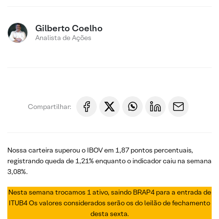
Gilberto Coelho
Analista de Ações
Compartilhar:
Nossa carteira superou o IBOV em 1,87 pontos percentuais,
registrando queda de 1,21% enquanto o indicador caiu na semana
3,08%.
Nesta semana trocamos 1 ativo, saindo BRAP4 para a entrada de
ITUB4 Os valores considerados serão os do leilão de fechamento
desta sexta.