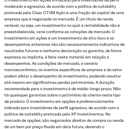
O investimento em ações é indicado para investidores de perfil
moderado e agressivo, de acordo com a política de suitability
praticada pela Clear CTVM Ação é uma fração do capital de uma
empresa que é negociada no mercado. É um título de renda
variável, ou seja, um investimento no qual a rentabilidade não é
preestabelecida, varia conforme as cotações de mercado. O
investimento em ações é um investimento de alto risco e os
desempenhos anteriores não são necessariamente indicativos de
resultados futuros e nenhuma declaração ou garantia, de forma
expressa ou implícita, é feita neste material em relação a
desempenhos. As condições de mercado, o cenário
macroeconômico, os eventos específicos da empresa e do setor
podem afetar o desempenho do investimento, podendo resultar
até mesmo em significativas perdas patrimoniais. A duração
recomendada para o investimento é de médio-longo prazo. Não
há quaisquer garantias sobre o patrimônio do cliente neste tipo
de produto. O investimento em opções é preferencialmente
indicado para investidores de perfil agressivo, de acordo com a
política de suitability praticada pela XP Investimentos. No
mercado de opções, são negociados direitos de compra ou venda
de um bem por preço fixado em data futura, devendo o