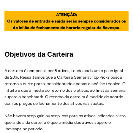
ATENÇÃO:
Os valores de entrada e saída serão sempre considerados os
do leilão de fechamento do horário regular da Bovespa.
Objetivos da Carteira
A carteira é composta por 5 ativos, tendo cada um o peso igual
de 20%. Ressaltamos que a Carteira Semanal Top Picks busca
retorno a curto prazo, considerando apenas a análise técnica. O
intuito é que a média do retorno dos 5 ativos, ao final da semana,
supere o benchmark. O retorno da carteira é medido de acordo
com os preços de fechamento dos ativos nas sextas.
Não haverá stop gain ou stop loss para os ativos indicados, visto
que a ideia da carteira é que a média dos ativos supere o
Ibovespa no período.