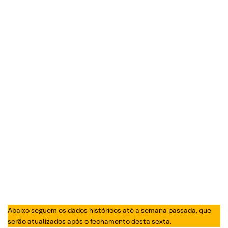
Abaixo seguem os dados históricos até a semana passada, que
serão atualizados após o fechamento desta sexta.