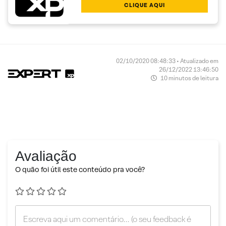
CLIQUE AQUI
02/10/2020 08:48:33 • Atualizado em
26/12/2022 13:46:50
10 minutos de leitura
Avaliação
O quão foi útil este conteúdo pra você?