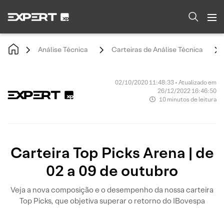
Análise Técnica
Carteiras de Análise Técnica
02/10/2020 11:48:33 • Atualizado em
26/12/2022 16:46:50
10 minutos de leitura
Carteira Top Picks Arena | de
02 a 09 de outubro
Veja a nova composição e o desempenho da nossa carteira
Top Picks, que objetiva superar o retorno do IBovespa