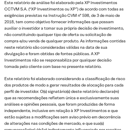
Este relatório de análise foi elaborado pela XP Investimentos
CCTVM S.A. (“XP Investimentos ou XP”) de acordo com todas as
exigências previstas na Instrução CVM nº 598, de 3 de maio de
2018, tem como objetivo fornecer informações que possam
auxiliar o investidor a tomar sua própria decisão de investimento,
não constituindo qualquer tipo de oferta ou solicitação de
compra e/ou venda de qualquer produto. As informações contidas
neste relatório são consideradas válidas na data de sua
divulgação e foram obtidas de fontes públicas. A XP
Investimentos não se responsabiliza por qualquer decisão
tomada pelo cliente com base no presente relatório.
Este relatório foi elaborado considerando a classificação de risco
dos produtos de modo a gerar resultados de alocação para cada
perfil de investidor. O(s) signatário(s) deste relatório declara(m)
que as recomendações refletem única e exclusivamente suas
análises e opiniões pessoais, que foram produzidas de forma
independente, inclusive em relação à XP Investimentos e que
estão sujeitas a modificações sem aviso prévio em decorrência
de alterações nas condições de mercado, e que sua(s)
remuneração(es) é(são) indiretamente influenciada por receitas