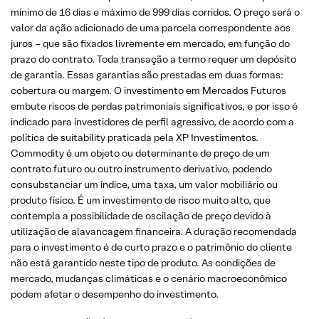
mínimo de 16 dias e máximo de 999 dias corridos. O preço será o
valor da ação adicionado de uma parcela correspondente aos
juros – que são fixados livremente em mercado, em função do
prazo do contrato. Toda transação a termo requer um depósito
de garantia. Essas garantias são prestadas em duas formas:
cobertura ou margem. O investimento em Mercados Futuros
embute riscos de perdas patrimoniais significativos, e por isso é
indicado para investidores de perfil agressivo, de acordo com a
política de suitability praticada pela XP Investimentos.
Commodity é um objeto ou determinante de preço de um
contrato futuro ou outro instrumento derivativo, podendo
consubstanciar um índice, uma taxa, um valor mobiliário ou
produto físico. É um investimento de risco muito alto, que
contempla a possibilidade de oscilação de preço devido à
utilização de alavancagem financeira. A duração recomendada
para o investimento é de curto prazo e o patrimônio do cliente
não está garantido neste tipo de produto. As condições de
mercado, mudanças climáticas e o cenário macroeconômico
podem afetar o desempenho do investimento.