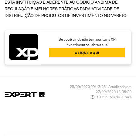
ESTA INSTITUIÇÃO É ADERENTE AO CÓDIGO ANBIMA DE
REGULAÇÃO E MELHORES PRÁTICAS PARA ATIVIDADE DE
DISTRIBUIÇÃO DE PRODUTOS DE INVESTIMENTO NO VAREJO.
Se você ainda não tem conta na XP
Investimentos, abra a sua!
CLIQUE AQUI
25/09/2020 09:13:26 • Atualizado em
27/09/2020 18:35:39
10 minutos de leitura