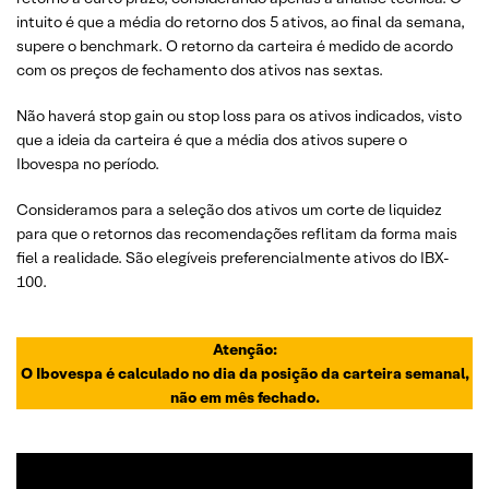
intuito é que a média do retorno dos 5 ativos, ao final da semana,
supere o benchmark. O retorno da carteira é medido de acordo
com os preços de fechamento dos ativos nas sextas.
Não haverá stop gain ou stop loss para os ativos indicados, visto
que a ideia da carteira é que a média dos ativos supere o
Ibovespa no período.
Consideramos para a seleção dos ativos um corte de liquidez
para que o retornos das recomendações reflitam da forma mais
fiel a realidade. São elegíveis preferencialmente ativos do IBX-
100.
Atenção:
O Ibovespa é calculado no dia da posição da carteira semanal,
não em mês fechado.
ANALISTA RESPONSÁVEL