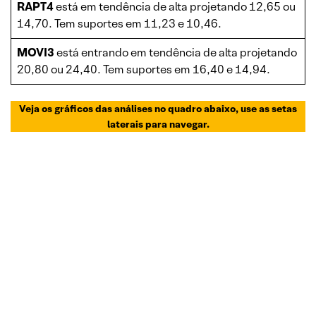
RAPT4
está em tendência de alta projetando 12,65 ou
14,70. Tem suportes em 11,23 e 10,46.
MOVI3
está entrando em tendência de alta projetando
20,80 ou 24,40. Tem suportes em 16,40 e 14,94.
Veja os gráficos das análises no quadro abaixo, use as setas
laterais para navegar.