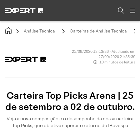
Análise Técnica
Carteiras de Análise Técnica
25/09/2020 12:13:26 • Atualizado em
27/09/2020 21:35:39
10 minutos de leitura
Carteira Top Picks Arena | 25
de setembro a 02 de outubro.
Veja a nova composição e o desempenho da nossa carteira
Top Picks, que objetiva superar o retorno do IBovespa