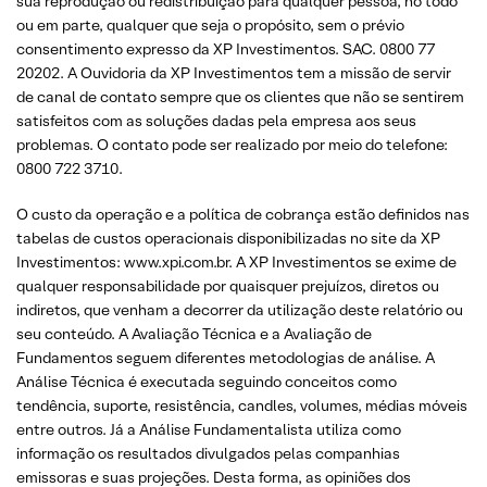
sua reprodução ou redistribuição para qualquer pessoa, no todo
ou em parte, qualquer que seja o propósito, sem o prévio
consentimento expresso da XP Investimentos. SAC. 0800 77
20202. A Ouvidoria da XP Investimentos tem a missão de servir
de canal de contato sempre que os clientes que não se sentirem
satisfeitos com as soluções dadas pela empresa aos seus
problemas. O contato pode ser realizado por meio do telefone:
0800 722 3710.
O custo da operação e a política de cobrança estão definidos nas
tabelas de custos operacionais disponibilizadas no site da XP
Investimentos: www.xpi.com.br. A XP Investimentos se exime de
qualquer responsabilidade por quaisquer prejuízos, diretos ou
indiretos, que venham a decorrer da utilização deste relatório ou
seu conteúdo. A Avaliação Técnica e a Avaliação de
Fundamentos seguem diferentes metodologias de análise. A
Análise Técnica é executada seguindo conceitos como
tendência, suporte, resistência, candles, volumes, médias móveis
entre outros. Já a Análise Fundamentalista utiliza como
informação os resultados divulgados pelas companhias
emissoras e suas projeções. Desta forma, as opiniões dos