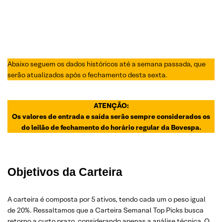
Abaixo seguem os dados históricos até a semana passada, que
serão atualizados após o fechamento desta sexta.
ATENÇÃO:
Os valores de entrada e saída serão sempre considerados os
do leilão de fechamento do horário regular da Bovespa.
Objetivos da Carteira
A carteira é composta por 5 ativos, tendo cada um o peso igual
de 20%. Ressaltamos que a Carteira Semanal Top Picks busca
retorno a curto prazo, considerando apenas a análise técnica. O