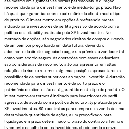
até mesmo em significativas perdas patrimoniais. A duração
recomendada para o investimento é de médio-longo prazo. Não
há quaisquer garantias sobre o patrimônio do cliente neste tipo
de produto. O investimento em opções é preferencialmente
indicado para investidores de perfil agressivo, de acordo com a
política de suitability praticada pela XP Investimentos. No
mercado de opções, são negociados direitos de compra ou venda
de um bem por preço fixado em data futura, devendo o
adquirente do direito negociado pagar um prêmio ao vendedor tal
como num acordo seguro. As operações com esses derivativos
são consideradas de risco muito alto por apresentarem altas
relações de risco e retorno e algumas posições apresentarem a
possibilidade de perdas superiores ao capital investido. A duração
recomendada para o investimento é de curto prazo e o
patrimônio do cliente não está garantido neste tipo de produto. O
investimento em termos é indicado para investidores de perfil
agressivo, de acordo com a política de suitability praticada pela
XP Investimentos. São contratos para compra ou a venda de uma
determinada quantidade de ações, a um preço fixado, para
liquidação em prazo determinado. O prazo do contrato a Termo é
livremente escolhido pelos investidores, obedecendo o prazo