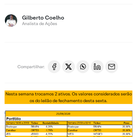
Gilberto Coelho
Analista de Ações
Compartilhar:
Nesta semana trocamos 2 ativos. Os valores considerados serão
os do leilão de fechamento desta sexta.