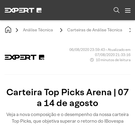
Análise Técnica
Carteiras de Análise Técnica
06/08/2020 23:59:43 • Atualizado em
07/08/2020 21:33:16
10 minutos de leitura
Carteira Top Picks Arena | 07
a 14 de agosto
Veja a nova composição e o desempenho da nossa carteira
Top Picks, que objetiva superar o retorno do IBovespa