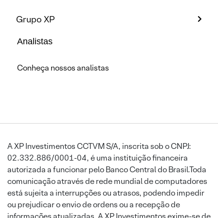
Grupo XP
Analistas
Conheça nossos analistas
A XP Investimentos CCTVM S/A, inscrita sob o CNPJ:
02.332.886/0001-04, é uma instituição financeira
autorizada a funcionar pelo Banco Central do Brasil.Toda
comunicação através de rede mundial de computadores
está sujeita a interrupções ou atrasos, podendo impedir
ou prejudicar o envio de ordens ou a recepção de
informações atualizadas. A XP Investimentos exime-se de