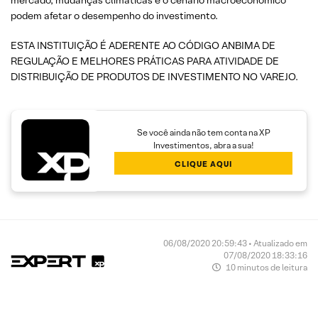
podem afetar o desempenho do investimento.
ESTA INSTITUIÇÃO É ADERENTE AO CÓDIGO ANBIMA DE
REGULAÇÃO E MELHORES PRÁTICAS PARA ATIVIDADE DE
DISTRIBUIÇÃO DE PRODUTOS DE INVESTIMENTO NO VAREJO.
Se você ainda não tem conta na XP
Investimentos, abra a sua!
CLIQUE AQUI
06/08/2020 20:59:43 • Atualizado em
07/08/2020 18:33:16
10 minutos de leitura