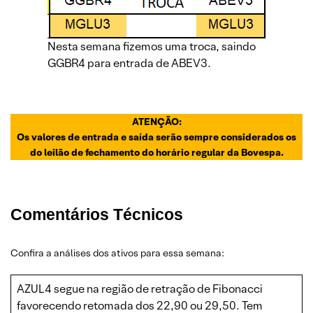
Nesta semana fizemos uma troca, saindo
GGBR4 para entrada de ABEV3.
ATENÇÃO:
Os valores de entrada e saída serão sempre considerados os
do leilão de fechamento do horário regular da Bovespa.
Comentários Técnicos
Confira a análises dos ativos para essa semana:
AZUL4 segue na região de retração de Fibonacci
favorecendo retomada dos 22,90 ou 29,50. Tem