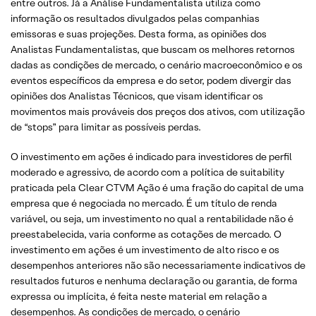
entre outros. Já a Análise Fundamentalista utiliza como
informação os resultados divulgados pelas companhias
emissoras e suas projeções. Desta forma, as opiniões dos
Analistas Fundamentalistas, que buscam os melhores retornos
dadas as condições de mercado, o cenário macroeconômico e os
eventos específicos da empresa e do setor, podem divergir das
opiniões dos Analistas Técnicos, que visam identificar os
movimentos mais prováveis dos preços dos ativos, com utilização
de “stops” para limitar as possíveis perdas.
O investimento em ações é indicado para investidores de perfil
moderado e agressivo, de acordo com a política de suitability
praticada pela Clear CTVM Ação é uma fração do capital de uma
empresa que é negociada no mercado. É um título de renda
variável, ou seja, um investimento no qual a rentabilidade não é
preestabelecida, varia conforme as cotações de mercado. O
investimento em ações é um investimento de alto risco e os
desempenhos anteriores não são necessariamente indicativos de
resultados futuros e nenhuma declaração ou garantia, de forma
expressa ou implícita, é feita neste material em relação a
desempenhos. As condições de mercado, o cenário