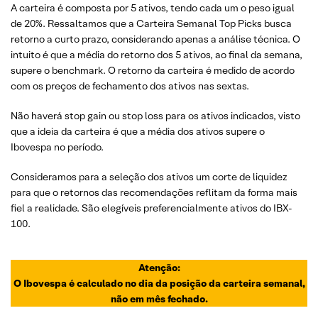
A carteira é composta por 5 ativos, tendo cada um o peso igual
de 20%. Ressaltamos que a Carteira Semanal Top Picks busca
retorno a curto prazo, considerando apenas a análise técnica. O
intuito é que a média do retorno dos 5 ativos, ao final da semana,
supere o benchmark. O retorno da carteira é medido de acordo
com os preços de fechamento dos ativos nas sextas.
Não haverá stop gain ou stop loss para os ativos indicados, visto
que a ideia da carteira é que a média dos ativos supere o
Ibovespa no período.
Consideramos para a seleção dos ativos um corte de liquidez
para que o retornos das recomendações reflitam da forma mais
fiel a realidade. São elegíveis preferencialmente ativos do IBX-
100.
Atenção:
O Ibovespa é calculado no dia da posição da carteira semanal,
não em mês fechado.