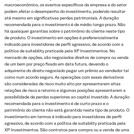
macroeconômico, os eventos específicos da empresa e do setor
podem afetar o desempenho do investimento, podendo resultar
até mesmo em significativas perdas patrimoniais. A duração
recomendada para o investimento é de médio-longo prazo. Não
há quaisquer garantias sobre o patrimônio do cliente neste tipo
de produto. O investimento em opções é preferencialmente
indicado para investidores de perfil agressivo, de acordo com a
política de suitability praticada pela XP Investimentos. No
mercado de opções, são negociados direitos de compra ou venda
de um bem por preço fixado em data futura, devendo o
adquirente do direito negociado pagar um prêmio ao vendedor tal
como num acordo seguro. As operações com esses derivativos
são consideradas de risco muito alto por apresentarem altas
relações de risco e retorno e algumas posições apresentarem a
possibilidade de perdas superiores ao capital investido. A duração
recomendada para o investimento é de curto prazo e o
patrimônio do cliente não está garantido neste tipo de produto. O
investimento em termos é indicado para investidores de perfil
agressivo, de acordo com a política de suitability praticada pela
XP Investimentos. São contratos para compra ou a venda de uma