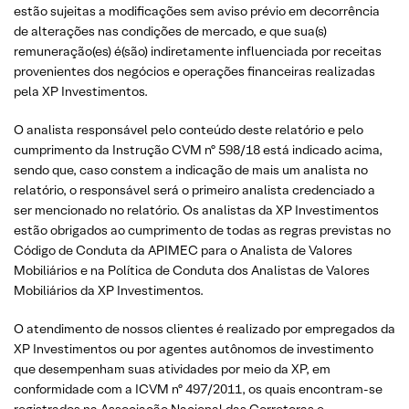
estão sujeitas a modificações sem aviso prévio em decorrência
de alterações nas condições de mercado, e que sua(s)
remuneração(es) é(são) indiretamente influenciada por receitas
provenientes dos negócios e operações financeiras realizadas
pela XP Investimentos.
O analista responsável pelo conteúdo deste relatório e pelo
cumprimento da Instrução CVM nº 598/18 está indicado acima,
sendo que, caso constem a indicação de mais um analista no
relatório, o responsável será o primeiro analista credenciado a
ser mencionado no relatório. Os analistas da XP Investimentos
estão obrigados ao cumprimento de todas as regras previstas no
Código de Conduta da APIMEC para o Analista de Valores
Mobiliários e na Política de Conduta dos Analistas de Valores
Mobiliários da XP Investimentos.
O atendimento de nossos clientes é realizado por empregados da
XP Investimentos ou por agentes autônomos de investimento
que desempenham suas atividades por meio da XP, em
conformidade com a ICVM nº 497/2011, os quais encontram-se
registrados na Associação Nacional das Corretoras e