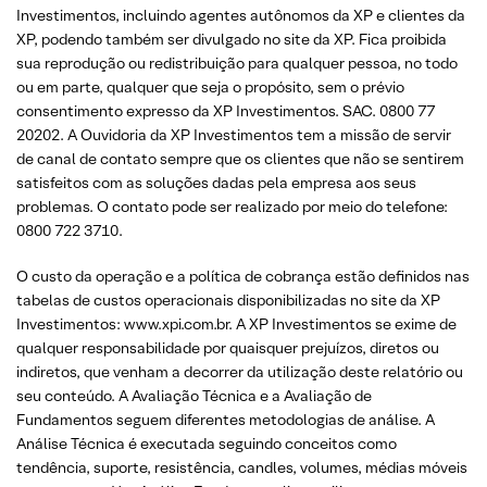
Investimentos, incluindo agentes autônomos da XP e clientes da
XP, podendo também ser divulgado no site da XP. Fica proibida
sua reprodução ou redistribuição para qualquer pessoa, no todo
ou em parte, qualquer que seja o propósito, sem o prévio
consentimento expresso da XP Investimentos. SAC. 0800 77
20202. A Ouvidoria da XP Investimentos tem a missão de servir
de canal de contato sempre que os clientes que não se sentirem
satisfeitos com as soluções dadas pela empresa aos seus
problemas. O contato pode ser realizado por meio do telefone:
0800 722 3710.
O custo da operação e a política de cobrança estão definidos nas
tabelas de custos operacionais disponibilizadas no site da XP
Investimentos: www.xpi.com.br. A XP Investimentos se exime de
qualquer responsabilidade por quaisquer prejuízos, diretos ou
indiretos, que venham a decorrer da utilização deste relatório ou
seu conteúdo. A Avaliação Técnica e a Avaliação de
Fundamentos seguem diferentes metodologias de análise. A
Análise Técnica é executada seguindo conceitos como
tendência, suporte, resistência, candles, volumes, médias móveis