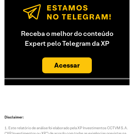
Receba o melhor do conteúdo
Expert pelo Telegram da XP
Acessar
Disclaimer:
Este relatório de análise foi elaborado pela XP Investimentos CCTVM S.A.
(“XP Investimentos ou XP”) de acordo com todas as exigências previstas na