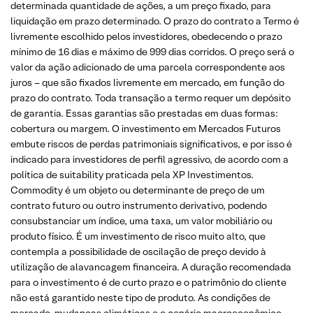
determinada quantidade de ações, a um preço fixado, para
liquidação em prazo determinado. O prazo do contrato a Termo é
livremente escolhido pelos investidores, obedecendo o prazo
mínimo de 16 dias e máximo de 999 dias corridos. O preço será o
valor da ação adicionado de uma parcela correspondente aos
juros – que são fixados livremente em mercado, em função do
prazo do contrato. Toda transação a termo requer um depósito
de garantia. Essas garantias são prestadas em duas formas:
cobertura ou margem. O investimento em Mercados Futuros
embute riscos de perdas patrimoniais significativos, e por isso é
indicado para investidores de perfil agressivo, de acordo com a
política de suitability praticada pela XP Investimentos.
Commodity é um objeto ou determinante de preço de um
contrato futuro ou outro instrumento derivativo, podendo
consubstanciar um índice, uma taxa, um valor mobiliário ou
produto físico. É um investimento de risco muito alto, que
contempla a possibilidade de oscilação de preço devido à
utilização de alavancagem financeira. A duração recomendada
para o investimento é de curto prazo e o patrimônio do cliente
não está garantido neste tipo de produto. As condições de
mercado, mudanças climáticas e o cenário macroeconômico